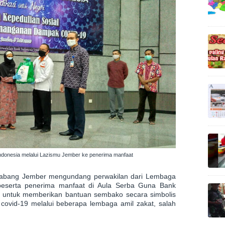
ndonesia melalui Lazismu Jember ke penerima manfaat
 Cabang Jember mengundang perwakilan dari Lembaga
beserta penerima manfaat di Aula Serba Guna Bank
 untuk memberikan bantuan sembako secara simbolis
ovid-19 melalui beberapa lembaga amil zakat, salah