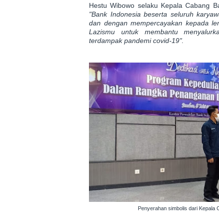
Hestu Wibowo selaku Kepala Cabang 
"Bank Indonesia beserta seluruh karya
dan dengan mempercayakan kepada lem
Lazismu untuk membantu menyalurk
terdampak pandemi covid-19".
Penyerahan simbolis dari Kepala