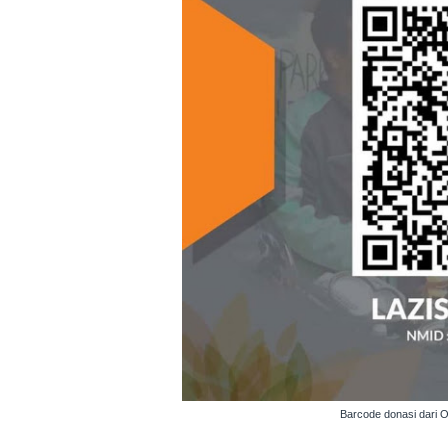
Barcode donasi dari O