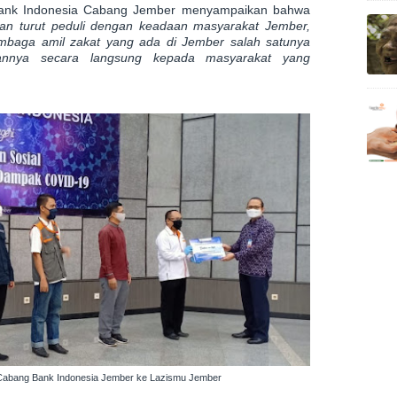
Bank Indonesia Cabang Jember menyampaikan bahwa
wan turut peduli dengan keadaan masyarakat Jember,
baga amil zakat yang ada di Jember salah satunya
annya secara langsung kepada masyarakat yang
 Cabang Bank Indonesia Jember ke Lazismu Jember