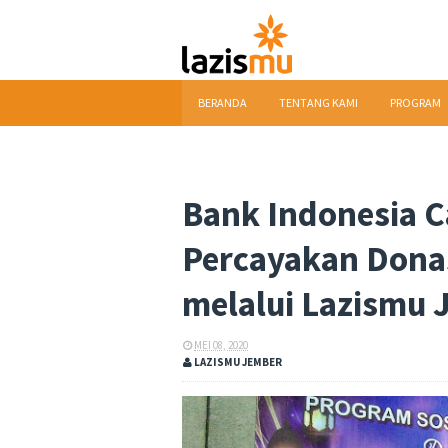
BERANDA
TENTANG KAMI
PROGRAM
DOWNLOAD
Bank Indonesia 
Percayakan Dona
melalui Lazismu
MEI 08, 2020
LAZISMU JEMBER