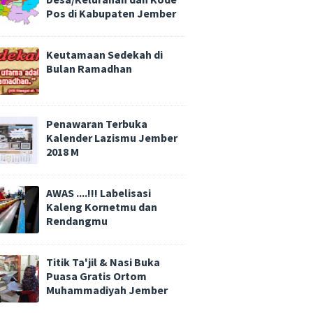
Pos di Kabupaten Jember
Keutamaan Sedekah di
Bulan Ramadhan
Penawaran Terbuka
Kalender Lazismu Jember
2018 M
AWAS ....!!! Labelisasi
Kaleng Kornetmu dan
Rendangmu
Titik Ta'jil & Nasi Buka
Puasa Gratis Ortom
Muhammadiyah Jember