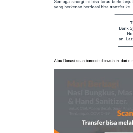
Semoga sinergi ini bisa terus berkelan
yang berkenan berdoasi bisa transfer ke...
_______
T
Bank S
No
an. La
______
Atau Donasi scan barcode dibawah ini dari e