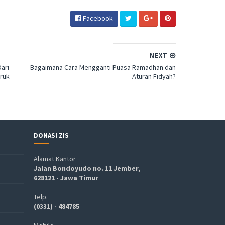
Facebook
NEXT
ari
Bagaimana Cara Mengganti Puasa Ramadhan dan
uruk
Aturan Fidyah?
DONASI ZIS
Alamat Kantor
Jalan Bondoyudo no. 11 Jember,
628121 - Jawa Timur
Telp.
(0331) - 484785