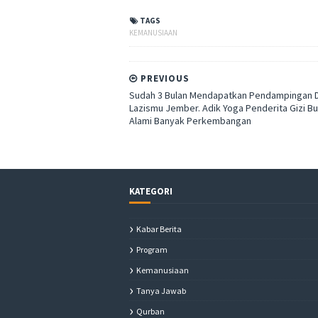
TAGS
KEMANUSIAAN
PREVIOUS
Sudah 3 Bulan Mendapatkan Pendampingan D
Lazismu Jember. Adik Yoga Penderita Gizi B
Alami Banyak Perkembangan
KATEGORI
Kabar Berita
Program
Kemanusiaan
Tanya Jawab
Qurban