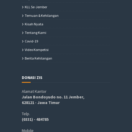
KLL Se-Jember
Temuan & Kehilangan
Kisah Nyata
Tentang Kami
Covid-19
Video Kompetisi
Berita Kehilangan
DONASI ZIS
Alamat Kantor
Jalan Bondoyudo no. 11 Jember,
628121 - Jawa Timur
Telp.
(0331) - 484785
Mobile