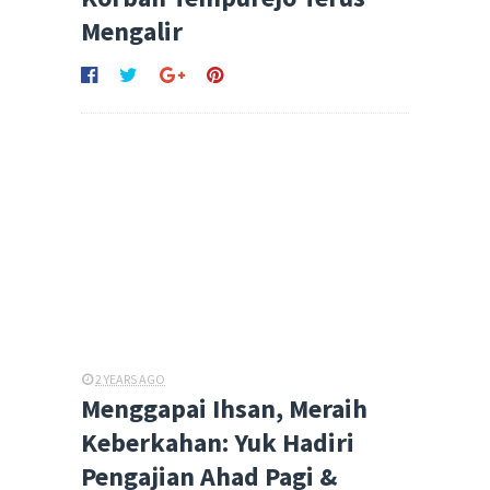
Mengalir
2 YEARS AGO
Menggapai Ihsan, Meraih
Keberkahan: Yuk Hadiri
Pengajian Ahad Pagi &