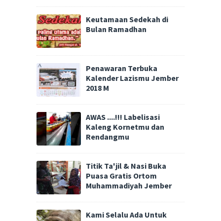
Keutamaan Sedekah di
Bulan Ramadhan
Penawaran Terbuka
Kalender Lazismu Jember
2018 M
AWAS ....!!! Labelisasi
Kaleng Kornetmu dan
Rendangmu
Titik Ta'jil & Nasi Buka
Puasa Gratis Ortom
Muhammadiyah Jember
Kami Selalu Ada Untuk