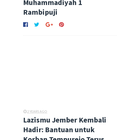
Muhammadiyah 1
Rambipuji
2 YEARS AGO
Lazismu Jember Kembali
Hadir: Bantuan untuk
Korban Tempurejo Terus