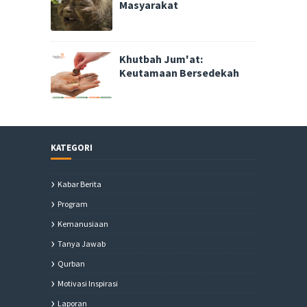
Masyarakat
Khutbah Jum'at:
Keutamaan Bersedekah
KATEGORI
Kabar Berita
Program
Kemanusiaan
Tanya Jawab
Qurban
Motivasi Inspirasi
Laporan