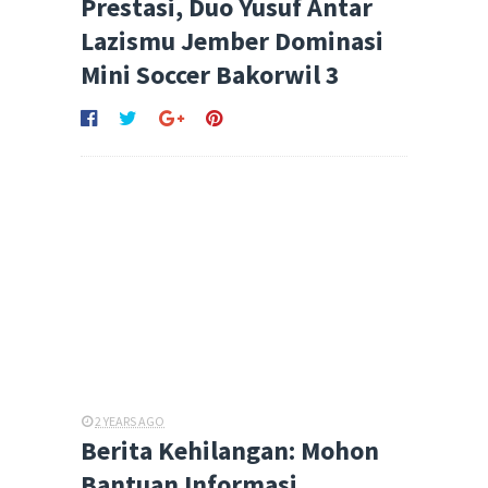
Prestasi, Duo Yusuf Antar
Lazismu Jember Dominasi
Mini Soccer Bakorwil 3
2 YEARS AGO
Berita Kehilangan: Mohon
Bantuan Informasi