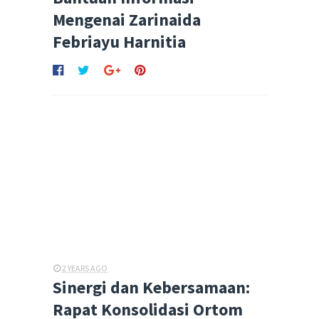
Mengenai Zarinaida
Febriayu Harnitia
2 YEARS AGO
Sinergi dan Kebersamaan:
Rapat Konsolidasi Ortom