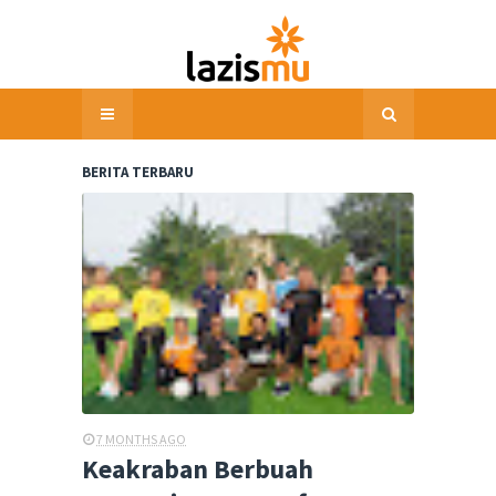
BERITA TERBARU
7 MONTHS AGO
Keakraban Berbuah