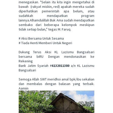
menegaskan. "Selain itu kita ingin mengetahui di
bawah (rakyat miskin, red) apakah mereka sudah
diperhatikan pemerintah apa belum, atau
sudahkah mendapatkan program
lainnya.Alhamdulillah Buk Ama sudah mendapatkan
sembako dari beberapa kelompok meskipun
tidak setiap bulan," tegas M. Faruq.
# Aksi Bersama Untuk Sesama
# Tiada Henti Memberi Untuk Negeri
Dukung Terus Aksi KL Lazismu Bangsalsari
bersama biRU Dengan mendonasikan ke
Rekening
Bank Jatim Syariah #
6132011380
a/n KL Lazismu
Bangsalsari
Semoga Allah SWT meridhoi amal bpk/ibu sekalian
dan membalas dengan balasan yang terbaik.
Aamiin