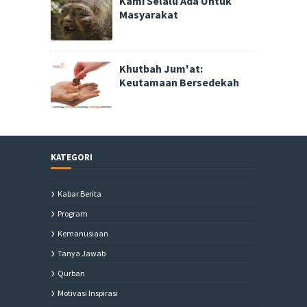
Kami Selalu Ada Untuk
Masyarakat
Khutbah Jum'at:
Keutamaan Bersedekah
KATEGORI
Kabar Berita
Program
Kemanusiaan
Tanya Jawab
Qurban
Motivasi Inspirasi