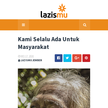
Kami Selalu Ada Untuk
Masyarakat
MEI 17, 2018
LAZISMU JEMBER