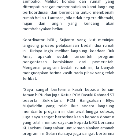
sembako. Melihat kondisi dan rumah yang
ditempati sangat memprihatinkan kami langsung
berkoordinasi dan berencana untuk membenahi
rumah beliau. Lantaran, bila tidak segera dibenahi,
hujan dan angin yang kencang akan
membahayakan beliau.
Koordinator biRU, Sujianto yang ikut meninjau
langsung proses pelaksanaan bedah dua rumah
ini. Dirinya ingin melihat langsung keadaan Buk
Ama, apakah sudah tersentuh program
pengentasan kemiskinan dari pemerintah.
Mengenai program bedah rumah ini, Ia banyak
mengucapkan terima kasih pada pihak yang telah
terlibat.
"Saya sangat berterima kasih kepada teman-
teman biRU dan juga Ketua PCM Basuki Rahmad ST
beserta Sekretaris PCM Bangsalsari Ellys
Mujadiddin yang telah ikut secara langsung
membantu program ini dari awal hingga selesai,
juga saya sangat berterima kasih kepada donatur
yang telah mempercayakan kepada biRU bersama
KL Lazismu Bangsalsari untuk menjalankan amanah
program ini. Selain itu saya juga sangat berterima