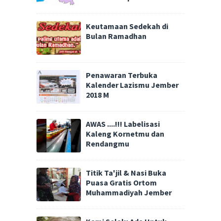
Keutamaan Sedekah di
Bulan Ramadhan
Penawaran Terbuka
Kalender Lazismu Jember
2018 M
AWAS ....!!! Labelisasi
Kaleng Kornetmu dan
Rendangmu
Titik Ta'jil & Nasi Buka
Puasa Gratis Ortom
Muhammadiyah Jember