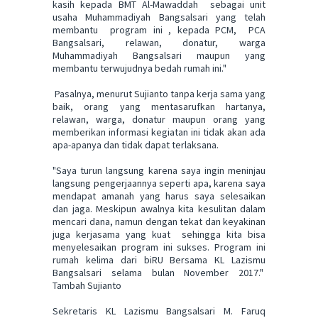
kasih kepada BMT Al-Mawaddah sebagai unit
usaha Muhammadiyah Bangsalsari yang telah
membantu program ini , kepada PCM, PCA
Bangsalsari, relawan, donatur, warga
Muhammadiyah Bangsalsari maupun yang
membantu terwujudnya bedah rumah ini."
Pasalnya, menurut Sujianto tanpa kerja sama yang
baik, orang yang mentasarufkan hartanya,
relawan, warga, donatur maupun orang yang
memberikan informasi kegiatan ini tidak akan ada
apa-apanya dan tidak dapat terlaksana.
"Saya turun langsung karena saya ingin meninjau
langsung pengerjaannya seperti apa, karena saya
mendapat amanah yang harus saya selesaikan
dan jaga. Meskipun awalnya kita kesulitan dalam
mencari dana, namun dengan tekat dan keyakinan
juga kerjasama yang kuat sehingga kita bisa
menyelesaikan program ini sukses. Program ini
rumah kelima dari biRU Bersama KL Lazismu
Bangsalsari selama bulan November 2017."
Tambah Sujianto
Sekretaris KL Lazismu Bangsalsari M. Faruq