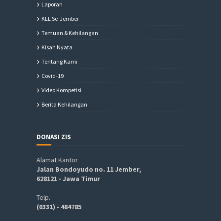
Laporan
KLL Se-Jember
Temuan & Kehilangan
Kisah Nyata
Tentang Kami
Covid-19
Video Kompetisi
Berita Kehilangan
DONASI ZIS
Alamat Kantor
Jalan Bondoyudo no. 11 Jember,
628121 - Jawa Timur
Telp.
(0331) - 484785