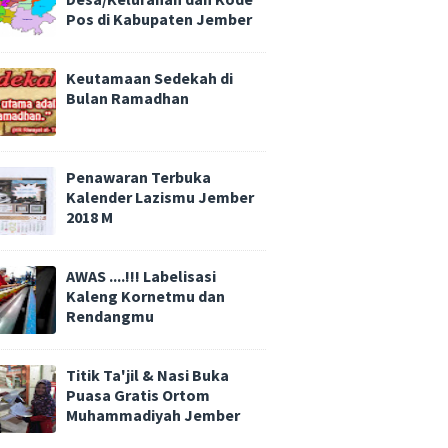
Pos di Kabupaten Jember
Keutamaan Sedekah di
Bulan Ramadhan
Penawaran Terbuka
Kalender Lazismu Jember
2018 M
AWAS ....!!! Labelisasi
Kaleng Kornetmu dan
Rendangmu
Titik Ta'jil & Nasi Buka
Puasa Gratis Ortom
Muhammadiyah Jember