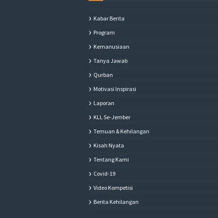
Kabar Berita
Program
Kemanusiaan
Tanya Jawab
Qurban
Motivasi Inspirasi
Laporan
KLL Se-Jember
Temuan & Kehilangan
Kisah Nyata
Tentang Kami
Covid-19
Video Kompetisi
Berita Kehilangan