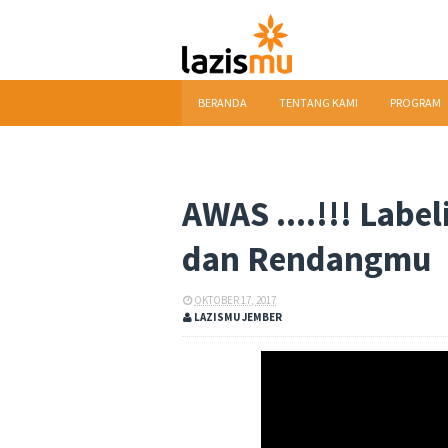
BERANDA
TENTANG KAMI
PROGRAM
DOWNLOAD
AWAS ....!!! Labe
dan Rendangmu
OKTOBER 17, 2017
LAZISMU JEMBER