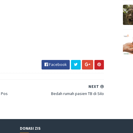
Facebook
NEXT
e Pos
Bedah rumah pasien TB di Silo
DONASI ZIS