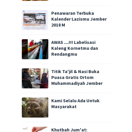
Penawaran Terbuka
Kalender Lazismu Jember
2018 M
AWAS ....!!! Labelisasi
Kaleng Kornetmu dan
Rendangmu
Titik Ta'jil & Nasi Buka
Puasa Gratis Ortom
Muhammadiyah Jember
Kami Selalu Ada Untuk
Masyarakat
Khutbah Jum'at: