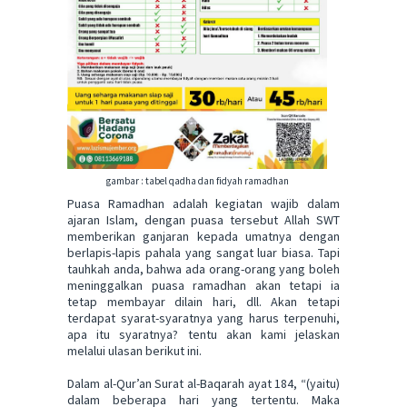
gambar : tabel qadha dan fidyah ramadhan
Puasa Ramadhan adalah kegiatan wajib dalam
ajaran Islam, dengan puasa tersebut Allah SWT
memberikan ganjaran kepada umatnya dengan
berlapis-lapis pahala yang sangat luar biasa. Tapi
tauhkah anda, bahwa ada orang-orang yang boleh
meninggalkan puasa ramadhan akan tetapi ia
tetap membayar dilain hari, dll. Akan tetapi
terdapat syarat-syaratnya yang harus terpenuhi,
apa itu syaratnya? tentu akan kami jelaskan
melalui ulasan berikut ini.
Dalam al-Qur’an Surat al-Baqarah ayat 184, “(yaitu)
dalam beberapa hari yang tertentu. Maka