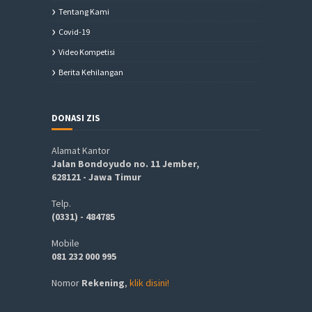
Tentang Kami
Covid-19
Video Kompetisi
Berita Kehilangan
DONASI ZIS
Alamat Kantor
Jalan Bondoyudo no. 11 Jember,
628121 - Jawa Timur
Telp.
(0331) - 484785
Mobile
081 232 000 995
Nomor
Rekening
,
klik disini!