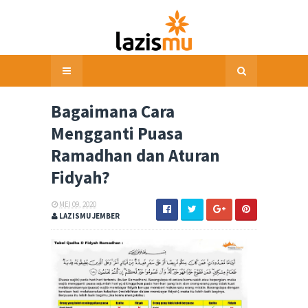
Bagaimana Cara
Mengganti Puasa
Ramadhan dan Aturan
Fidyah?
MEI 09, 2020
LAZISMU JEMBER