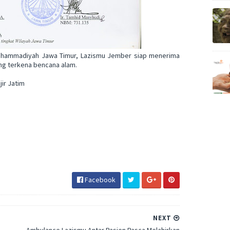
Muhammadiyah Jawa Timur, Lazismu Jember siap menerima
ng terkena bencana alam.
ir Jatim
Facebook
NEXT