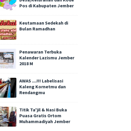
Pos di Kabupaten Jember
Keutamaan Sedekah di
Bulan Ramadhan
Penawaran Terbuka
Kalender Lazismu Jember
2018 M
AWAS ....!!! Labelisasi
Kaleng Kornetmu dan
Rendangmu
Titik Ta'jil & Nasi Buka
Puasa Gratis Ortom
Muhammadiyah Jember