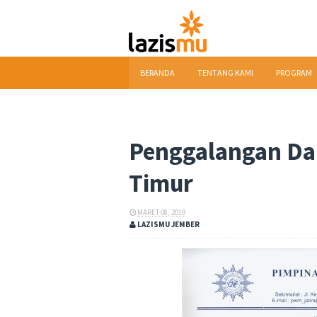
BERANDA
TENTANG KAMI
PROGRAM
DOWNLOAD
Penggalangan Da
Timur
MARET 08, 2019
LAZISMU JEMBER