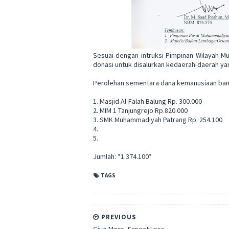
Sesuai dengan intruksi Pimpinan Wilayah 
donasi untuk disalurkan kedaerah-daerah ya
Perolehan sementara dana kemanusiaan banj
1. Masjid Al-Falah Balung Rp. 300.000
2. MIM 1 Tanjungrejo Rp.820.000
3. SMK Muhammadiyah Patrang Rp. 254.100
4.
5.
Jumlah: *1.374.100*
TAGS
PREVIOUS