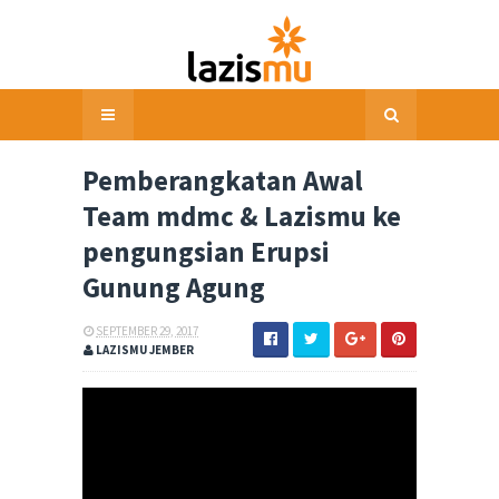
Pemberangkatan Awal
Team mdmc & Lazismu ke
pengungsian Erupsi
Gunung Agung
SEPTEMBER 29, 2017
LAZISMU JEMBER