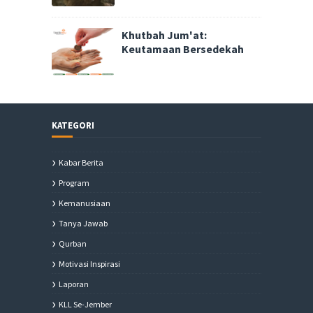
Khutbah Jum'at:
Keutamaan Bersedekah
KATEGORI
Kabar Berita
Program
Kemanusiaan
Tanya Jawab
Qurban
Motivasi Inspirasi
Laporan
KLL Se-Jember