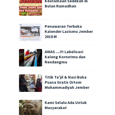
Keutamaan Sedekah di
Bulan Ramadhan
Penawaran Terbuka
Kalender Lazismu Jember
2018 M
AWAS ....!!! Labelisasi
Kaleng Kornetmu dan
Rendangmu
Titik Ta'jil & Nasi Buka
Puasa Gratis Ortom
Muhammadiyah Jember
Kami Selalu Ada Untuk
Masyarakat