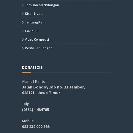
Temuan & Kehilangan
Kisah Nyata
Tentang Kami
Covid-19
Video Kompetisi
Berita Kehilangan
DONASI ZIS
Alamat Kantor
Jalan Bondoyudo no. 11 Jember,
628121 - Jawa Timur
Telp.
(0331) - 484785
Mobile
081 232 000 995