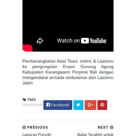
Pemberangkatan Awal Team mdmc & Lazismu
ke pengungsian Erupsi Gunung Agung
Kabupaten Karangasem Porpinsi Bali dengan
mengendarai armada ambulance dari Lazismu
Jatim
TAGS
Facebook
KEMANUSIAAN
PREVIOUS
NEXT
Laporan Presdir
Bulan Terakhir untuk