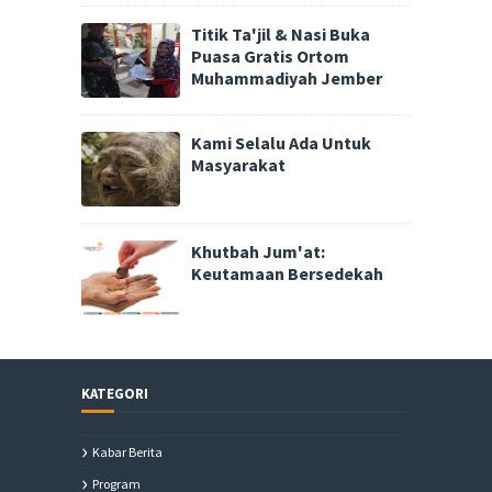
Titik Ta'jil & Nasi Buka
Puasa Gratis Ortom
Muhammadiyah Jember
Kami Selalu Ada Untuk
Masyarakat
Khutbah Jum'at:
Keutamaan Bersedekah
KATEGORI
Kabar Berita
Program