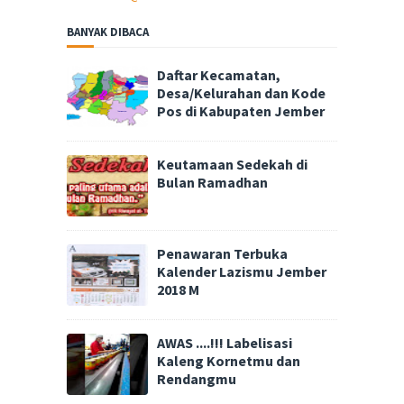
BANYAK DIBACA
Daftar Kecamatan,
Desa/Kelurahan dan Kode
Pos di Kabupaten Jember
Keutamaan Sedekah di
Bulan Ramadhan
Penawaran Terbuka
Kalender Lazismu Jember
2018 M
AWAS ....!!! Labelisasi
Kaleng Kornetmu dan
Rendangmu