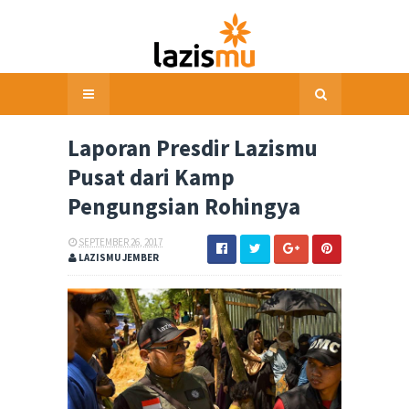
Laporan Presdir Lazismu
Pusat dari Kamp
Pengungsian Rohingya
SEPTEMBER 26, 2017
LAZISMU JEMBER