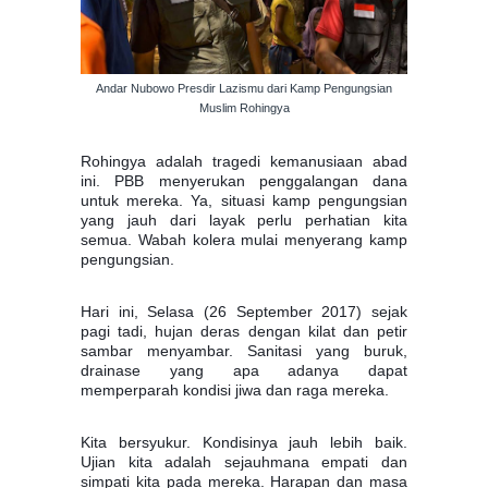
Andar Nubowo Presdir Lazismu dari Kamp Pengungsian
Muslim Rohingya
Rohingya adalah tragedi kemanusiaan abad
ini. PBB menyerukan penggalangan dana
untuk mereka. Ya, situasi kamp pengungsian
yang jauh dari layak perlu perhatian kita
semua. Wabah kolera mulai menyerang kamp
pengungsian.
Hari ini, Selasa (26 September 2017) sejak
pagi tadi, hujan deras dengan kilat dan petir
sambar menyambar. Sanitasi yang buruk,
drainase yang apa adanya dapat
memperparah kondisi jiwa dan raga mereka.
Kita bersyukur. Kondisinya jauh lebih baik.
Ujian kita adalah sejauhmana e
mpati dan
simpati kita pada mereka. Harapan dan masa