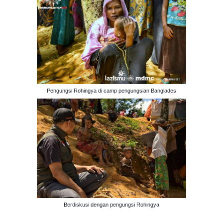
Pengungsi Rohingya di camp pengungsian Banglades
Berdiskusi dengan pengungsi Rohingya