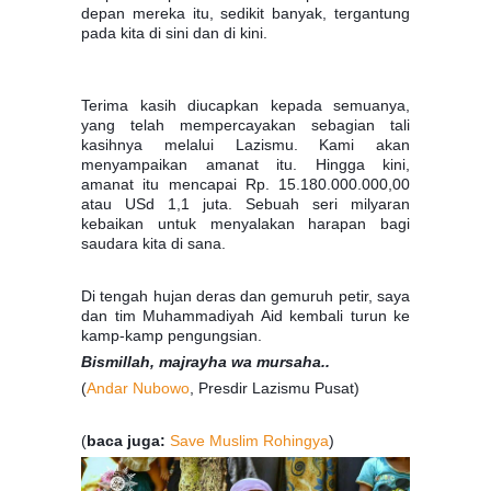
depan mereka itu, sedikit banyak, tergantung
pada kita di sini dan di kini.
Terima kasih diucapkan kepada semuanya,
yang telah mempercayakan sebagian tali
kasihnya melalui Lazismu. Kami akan
menyampaikan amanat itu. Hingga kini,
amanat itu mencapai Rp. 15.180.000.000,00
atau USd 1,1 juta. Sebuah seri milyaran
kebaikan untuk menyalakan harapan bagi
saudara kita di sana.
Di tengah hujan deras dan gemuruh petir, saya
dan tim Muhammadiyah Aid kembali turun ke
kamp-kamp pengungsian.
Bismillah, majrayha wa mursaha..
(
Andar Nubowo
, Presdir Lazismu Pusat)
(
baca juga:
Save Muslim Rohingya
)