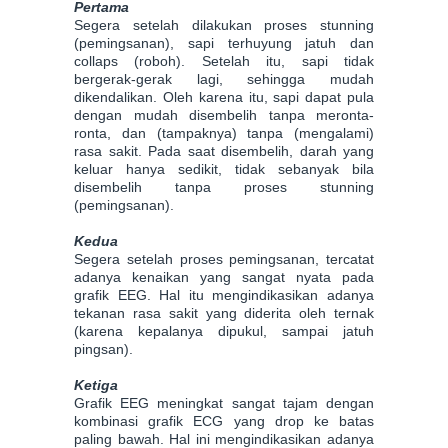
Pertama
Segera setelah dilakukan proses stunning
(pemingsanan), sapi terhuyung jatuh dan
collaps (roboh). Setelah itu, sapi tidak
bergerak-gerak lagi, sehingga mudah
dikendalikan. Oleh karena itu, sapi dapat pula
dengan mudah disembelih tanpa meronta-
ronta, dan (tampaknya) tanpa (mengalami)
rasa sakit. Pada saat disembelih, darah yang
keluar hanya sedikit, tidak sebanyak bila
disembelih tanpa proses stunning
(pemingsanan).
Kedua
Segera setelah proses pemingsanan, tercatat
adanya kenaikan yang sangat nyata pada
grafik EEG. Hal itu mengindikasikan adanya
tekanan rasa sakit yang diderita oleh ternak
(karena kepalanya dipukul, sampai jatuh
pingsan).
Ketiga
Grafik EEG meningkat sangat tajam dengan
kombinasi grafik ECG yang drop ke batas
paling bawah. Hal ini mengindikasikan adanya