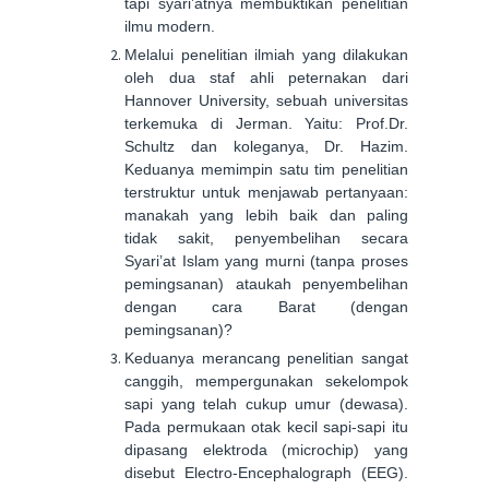
tapi syari’atnya membuktikan penelitian
ilmu modern.
Melalui penelitian ilmiah yang dilakukan
oleh dua staf ahli peternakan dari
Hannover University, sebuah universitas
terkemuka di Jerman. Yaitu: Prof.Dr.
Schultz dan koleganya, Dr. Hazim.
Keduanya memimpin satu tim penelitian
terstruktur untuk menjawab pertanyaan:
manakah yang lebih baik dan paling
tidak sakit, penyembelihan secara
Syari’at Islam yang murni (tanpa proses
pemingsanan) ataukah penyembelihan
dengan cara Barat (dengan
pemingsanan)?
Keduanya merancang penelitian sangat
canggih, mempergunakan sekelompok
sapi yang telah cukup umur (dewasa).
Pada permukaan otak kecil sapi-sapi itu
dipasang elektroda (microchip) yang
disebut Electro-Encephalograph (EEG).