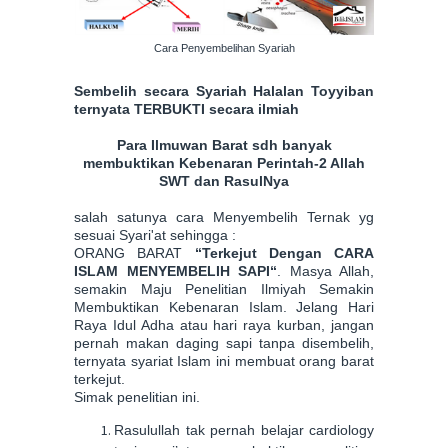
Cara Penyembelihan Syariah
Sembelih secara Syariah Halalan Toyyiban
ternyata TERBUKTI secara ilmiah
Para Ilmuwan Barat sdh banyak
membuktikan Kebenaran Perintah-2 Allah
SWT dan RasulNya
salah satunya cara Menyembelih Ternak yg
sesuai Syari'at sehingga :
ORANG BARAT
“Terkejut Dengan CARA
ISLAM MENYEMBELIH SAPI“
. Masya Allah,
semakin Maju Penelitian Ilmiyah Semakin
Membuktikan Kebenaran Islam. Jelang Hari
Raya Idul Adha atau hari raya kurban, jangan
pernah makan daging sapi tanpa disembelih,
ternyata syariat Islam ini membuat orang barat
terkejut.
Simak penelitian ini.
Rasulullah tak pernah belajar cardiology