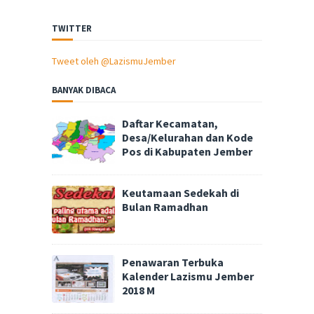
TWITTER
Tweet oleh @LazismuJember
BANYAK DIBACA
Daftar Kecamatan,
Desa/Kelurahan dan Kode
Pos di Kabupaten Jember
Keutamaan Sedekah di
Bulan Ramadhan
Penawaran Terbuka
Kalender Lazismu Jember
2018 M