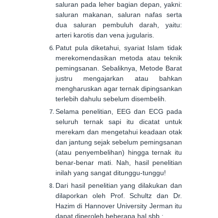
saluran pada leher bagian depan, yakni:
saluran makanan, saluran nafas serta
dua saluran pembuluh darah, yaitu:
arteri karotis dan vena jugularis.
Patut pula diketahui, syariat Islam tidak
merekomendasikan metoda atau teknik
pemingsanan. Sebaliknya, Metode Barat
justru mengajarkan atau bahkan
mengharuskan agar ternak dipingsankan
terlebih dahulu sebelum disembelih.
Selama penelitian, EEG dan ECG pada
seluruh ternak sapi itu dicatat untuk
merekam dan mengetahui keadaan otak
dan jantung sejak sebelum pemingsanan
(atau penyembelihan) hingga ternak itu
benar-benar mati. Nah, hasil penelitian
inilah yang sangat ditunggu-tunggu!
Dari hasil penelitian yang dilakukan dan
dilaporkan oleh Prof. Schultz dan Dr.
Hazim di Hannover University Jerman itu
dapat diperoleh beberapa hal sbb.: