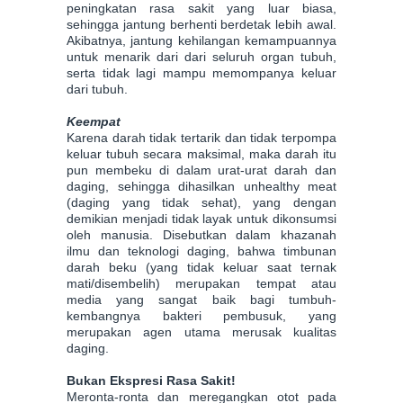
peningkatan rasa sakit yang luar biasa,
sehingga jantung berhenti berdetak lebih awal.
Akibatnya, jantung kehilangan kemampuannya
untuk menarik dari dari seluruh organ tubuh,
serta tidak lagi mampu memompanya keluar
dari tubuh.
Keempat
Karena darah tidak tertarik dan tidak terpompa
keluar tubuh secara maksimal, maka darah itu
pun membeku di dalam urat-urat darah dan
daging, sehingga dihasilkan unhealthy meat
(daging yang tidak sehat), yang dengan
demikian menjadi tidak layak untuk dikonsumsi
oleh manusia. Disebutkan dalam khazanah
ilmu dan teknologi daging, bahwa timbunan
darah beku (yang tidak keluar saat ternak
mati/disembelih) merupakan tempat atau
media yang sangat baik bagi tumbuh-
kembangnya bakteri pembusuk, yang
merupakan agen utama merusak kualitas
daging.
Bukan Ekspresi Rasa Sakit!
Meronta-ronta dan meregangkan otot pada