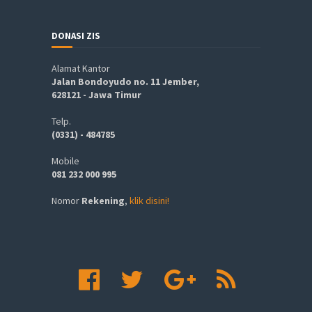
DONASI ZIS
Alamat Kantor
Jalan Bondoyudo no. 11 Jember,
628121 - Jawa Timur
Telp.
(0331) - 484785
Mobile
081 232 000 995
Nomor
Rekening
,
klik disini!