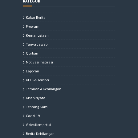
KATEGORI
Kabar Berita
Program
Kemanusiaan
Tanya Jawab
Qurban
Motivasi Inspirasi
Laporan
KLL Se-Jember
Temuan & Kehilangan
Kisah Nyata
Tentang Kami
Covid-19
Video Kompetisi
Berita Kehilangan