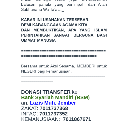
balasan pahala yang berlimpah dari Allah
Subhanahu Wa Ta’ala._
KABAR INI USAHAKAN TERSEBAR.
DEMI KABANGGAAN AGAMA KITA.
DAN MEMBUKTIKAN, APA YANG ISLAM
PERINTAHKAN SANGAT BERGUNA BAGI
UMMAT MANUSIA
=====================================
=================================
Bersama untuk Aksi Sesama, MEMBERI untuk
NEGERI bagi kemanusiaan.
==========================================
================
DONASI TRANSFER
ke
Bank Syariah Mandiri (BSM)
an.
Lazis Muh. Jember
ZAKAT:
7011737368
INFAQ:
7011737352
KEMANUSIAAN:
7011867671