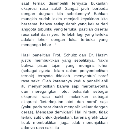
saat ternak disembelih ternyata bukanlah
ekspresi rasa sakit! Sangat jauh berbeda
dengan dugaan kita sebelumnya! Bahkan
mungkin sudah lazim menjadi keyakinan kita
bersama, bahwa setiap darah yang keluar dari
anggota tubuhku yang terluka, pastilah disertai
rasa sakit dan nyeri. Terlebih lagi yang terluka
adalah leher dengan luka terbuka yang
menganga lebar…!
Hasil penelitian Prof. Schultz dan Dr. Hazim
justru membuktikan yang sebaliknya. Yakni
bahwa pisau tajam yang mengiris leher
(sebagai syariat Islam dalam penyembelihan
ternak) ternyata tidaklah ‘menyentuh’ saraf
rasa sakit. Oleh karenanya kedua peneliti ahli
itu menyimpulkan bahwa sapi meronta-ronta
dan meregangkan otot bukanlah sebagai
ekspresi rasa sakit, melainkan sebagai
ekspresi ‘keterkejutan otot dan saraf’ saja
(yaitu pada saat darah mengalir keluar dengan
deras). Mengapa demikian? Hal ini tentu tidak
terlalu sulit untuk dijelaskan, karena grafik EEG
tidak membuktikan juga tidak menunjukkan
adanya rasa sakit itu.