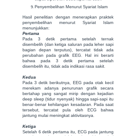
Penyembelihan Menurut Syariat Islam
Hasil penelitian dengan menerapkan praktek
penyembelihan menurut Syariat Islam
menunjukkan:
Pertama
Pada 3 detik pertama setelah ternak
disembelih (dan ketiga saluran pada leher sapi
bagian depan terputus), tercatat tidak ada
perubahan pada grafik EEG. Hal ini berarti
bahwa pada 3 detik pertama setelah
disembelih itu, tidak ada indikasi rasa sakit.
Kedua
Pada 3 detik berikutnya, EEG pada otak kecil
merekam adanya penurunan grafik secara
bertahap yang sangat mirip dengan kejadian
deep sleep (tidur nyenyak) hingga sapi-sapi itu
benar-benar kehilangan kesadaran. Pada saat
tersebut, tercatat pula oleh ECG bahwa
jantung mulai meningkat aktivitasnya.
Ketiga
Setelah 6 detik pertama itu, ECG pada jantung