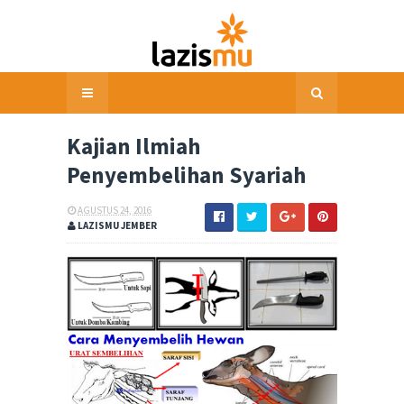
Kajian Ilmiah
Penyembelihan Syariah
AGUSTUS 24, 2016
LAZISMU JEMBER