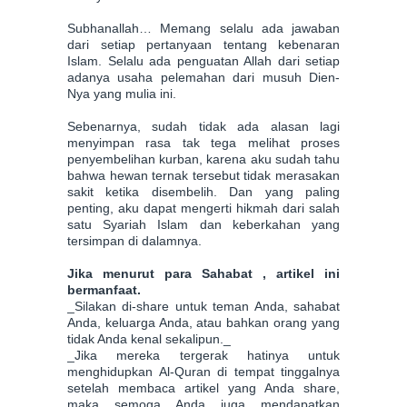
Subhanallah… Memang selalu ada jawaban
dari setiap pertanyaan tentang kebenaran
Islam. Selalu ada penguatan Allah dari setiap
adanya usaha pelemahan dari musuh Dien-
Nya yang mulia ini.
Sebenarnya, sudah tidak ada alasan lagi
menyimpan rasa tak tega melihat proses
penyembelihan kurban, karena aku sudah tahu
bahwa hewan ternak tersebut tidak merasakan
sakit ketika disembelih. Dan yang paling
penting, aku dapat mengerti hikmah dari salah
satu Syariah Islam dan keberkahan yang
tersimpan di dalamnya.
Jika menurut para Sahabat , artikel ini
bermanfaat.
_Silakan di-share untuk teman Anda, sahabat
Anda, keluarga Anda, atau bahkan orang yang
tidak Anda kenal sekalipun._
_Jika mereka tergerak hatinya untuk
menghidupkan Al-Quran di tempat tinggalnya
setelah membaca artikel yang Anda share,
maka semoga Anda juga mendapatkan