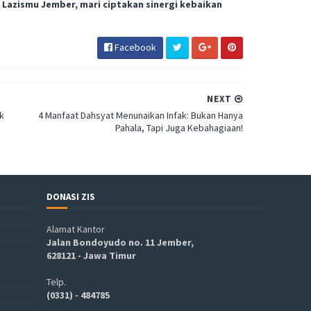
Lazismu Jember, mari ciptakan sinergi kebaikan
Facebook
NEXT
k
4 Manfaat Dahsyat Menunaikan Infak: Bukan Hanya
Pahala, Tapi Juga Kebahagiaan!
DONASI ZIS
Alamat Kantor
Jalan Bondoyudo no. 11 Jember,
628121 - Jawa Timur
Telp.
(0331) - 484785