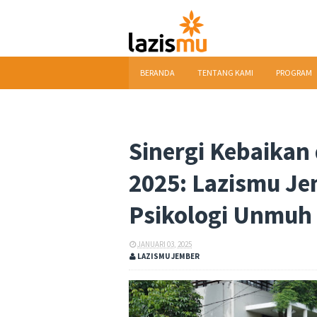
BERANDA
TENTANG KAMI
PROGRAM
DOWNLOAD
Sinergi Kebaikan
2025: Lazismu Je
Psikologi Unmuh
JANUARI 03, 2025
LAZISMU JEMBER