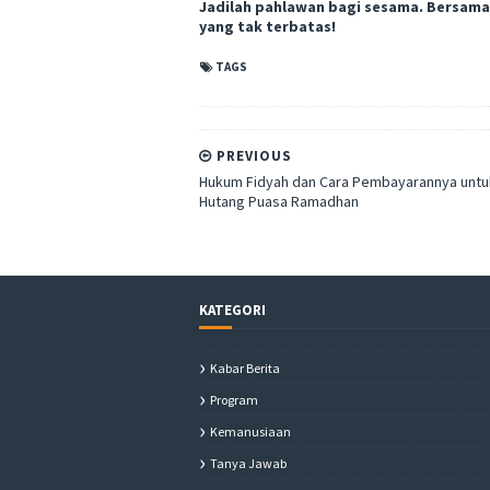
Jadilah pahlawan bagi sesama. Bersama 
yang tak terbatas!
TAGS
PREVIOUS
Hukum Fidyah dan Cara Pembayarannya untu
Hutang Puasa Ramadhan
KATEGORI
Kabar Berita
Program
Kemanusiaan
Tanya Jawab