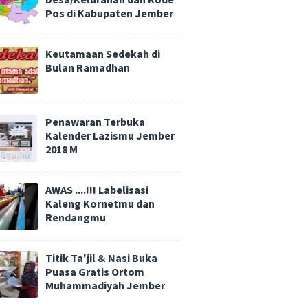
Pos di Kabupaten Jember
Keutamaan Sedekah di
Bulan Ramadhan
Penawaran Terbuka
Kalender Lazismu Jember
2018 M
AWAS ....!!! Labelisasi
Kaleng Kornetmu dan
Rendangmu
Titik Ta'jil & Nasi Buka
Puasa Gratis Ortom
Muhammadiyah Jember