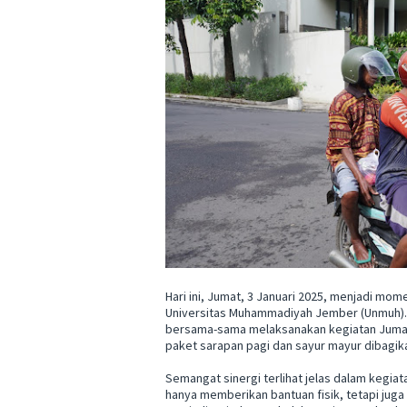
Hari ini, Jumat, 3 Januari 2025, menjadi mo
Universitas Muhammadiyah Jember (Unmuh).
bersama-sama melaksanakan kegiatan Jumat 
paket sarapan pagi dan sayur mayur dibag
Semangat sinergi terlihat jelas dalam kegiat
hanya memberikan bantuan fisik, tetapi juga 