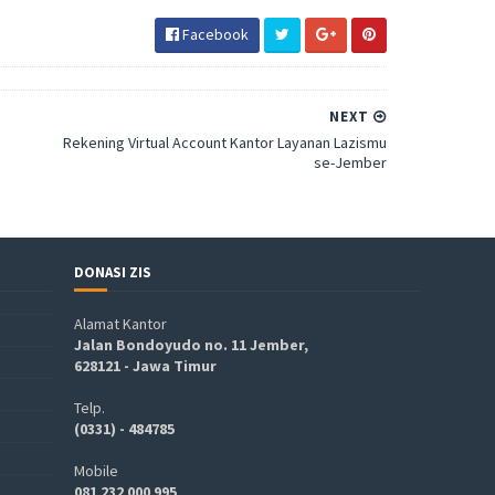
Facebook
NEXT
Rekening Virtual Account Kantor Layanan Lazismu
se-Jember
DONASI ZIS
Alamat Kantor
Jalan Bondoyudo no. 11 Jember,
628121 - Jawa Timur
Telp.
(0331) - 484785
Mobile
081 232 000 995