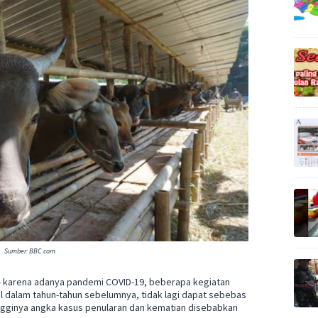
Sumber: BBC.com
ik - karena adanya pandemi COVID-19, beberapa kegiatan
al dalam tahun-tahun sebelumnya, tidak lagi dapat sebebas
tingginya angka kasus penularan dan kematian disebabkan