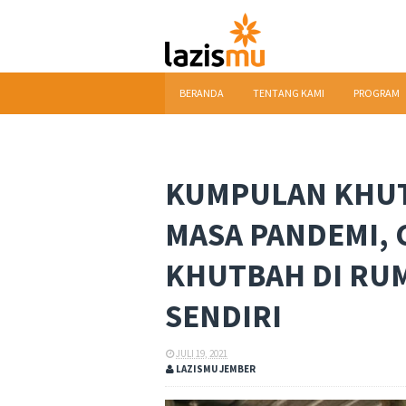
BERANDA
TENTANG KAMI
PROGRAM
DOWNLOAD
KUMPULAN KHUT
MASA PANDEMI,
KHUTBAH DI RU
SENDIRI
JULI 19, 2021
LAZISMU JEMBER