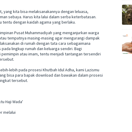
at, yang kita bisa melaksanakannya dengan leluasa,
n sebaya. Harus kita lalui dalam serba keterbatasan.
tu tentu dengan kaidah agama yang berlaku.
 Pimpinan Pusat Muhammadiyah yang menganjurkan warga
 atau tempatnya masing-masing agar mengurangi dampak
ilaksanakan di rumah dengan tata cara sebagaimana
ada lingkup rumah dan keluarga sendiri. Bagi
emimpin atau imam, tentu menjadi tantangan tersendiri
ersebut.
lebih-lebih pada prosesi Khutbah Idul Adha, kami Lazismu
ang bisa para bapak download dan bawakan dalam prosesi
ingkat tersebut.
tu Haji Wada'
r melalui