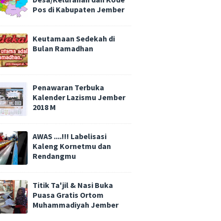
Pos di Kabupaten Jember
Keutamaan Sedekah di
Bulan Ramadhan
Penawaran Terbuka
Kalender Lazismu Jember
2018 M
AWAS ....!!! Labelisasi
Kaleng Kornetmu dan
Rendangmu
Titik Ta'jil & Nasi Buka
Puasa Gratis Ortom
Muhammadiyah Jember