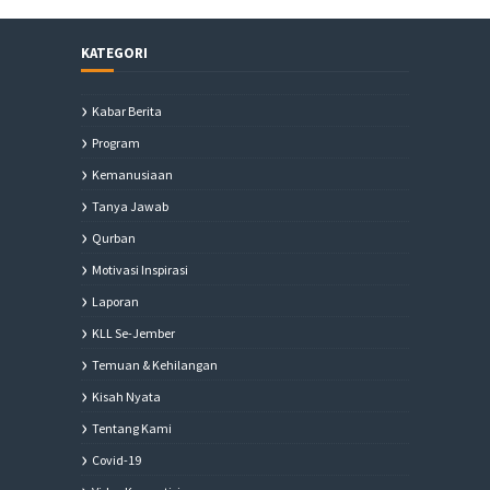
KATEGORI
Kabar Berita
Program
Kemanusiaan
Tanya Jawab
Qurban
Motivasi Inspirasi
Laporan
KLL Se-Jember
Temuan & Kehilangan
Kisah Nyata
Tentang Kami
Covid-19