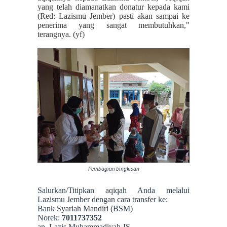
yang telah diamanatkan donatur kepada kami
(Red: Lazismu Jember) pasti akan sampai ke
penerima yang sangat membutuhkan,"
terangnya. (yf)
Pembagian bingkisan
Salurkan/Titipkan aqiqah Anda melalui
Lazismu Jember dengan cara transfer ke:
Bank Syariah Mandiri (BSM)
Norek:
7011737352
an. Lazis Muhammadiyah-IS