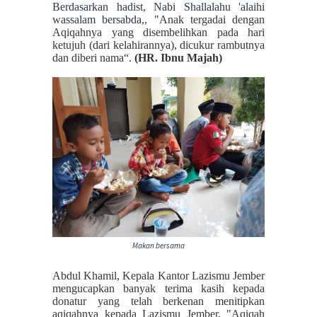
Berdasarkan hadist, Nabi Shallalahu 'alaihi
wassalam bersabda,, "
Anak tergadai dengan
Aqiqahnya yang disembelihkan pada hari
ketujuh (dari kelahirannya), dicukur rambutnya
dan diberi nama
“.
(
HR. Ibnu Majah
)
Makan bersama
Abdul Khamil, Kepala Kantor Lazismu Jember
mengucapkan banyak terima kasih kepada
donatur yang telah berkenan menitipkan
aqiqahnya kepada Lazismu Jember, "Aqiqah