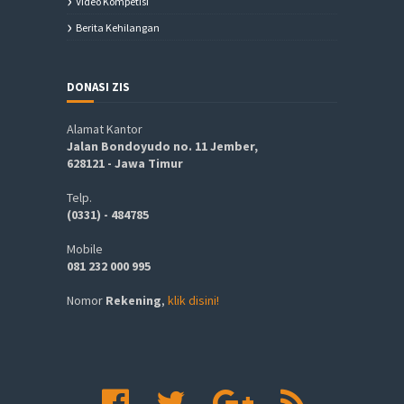
Video Kompetisi
Berita Kehilangan
DONASI ZIS
Alamat Kantor
Jalan Bondoyudo no. 11 Jember,
628121 - Jawa Timur
Telp.
(0331) - 484785
Mobile
081 232 000 995
Nomor
Rekening
,
klik disini!