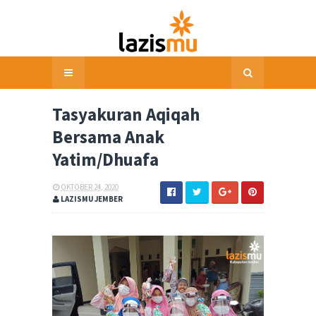
Tasyakuran Aqiqah
Bersama Anak
Yatim/Dhuafa
OKTOBER 24, 2020
LAZISMU JEMBER