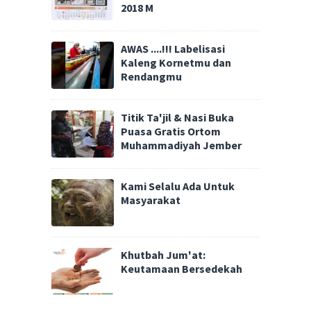
2018 M
AWAS ....!!! Labelisasi
Kaleng Kornetmu dan
Rendangmu
Titik Ta'jil & Nasi Buka
Puasa Gratis Ortom
Muhammadiyah Jember
Kami Selalu Ada Untuk
Masyarakat
Khutbah Jum'at:
Keutamaan Bersedekah