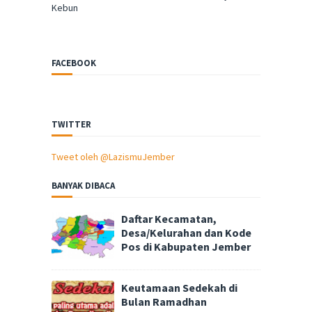
Kebun
FACEBOOK
TWITTER
Tweet oleh @LazismuJember
BANYAK DIBACA
Daftar Kecamatan,
Desa/Kelurahan dan Kode
Pos di Kabupaten Jember
Keutamaan Sedekah di
Bulan Ramadhan