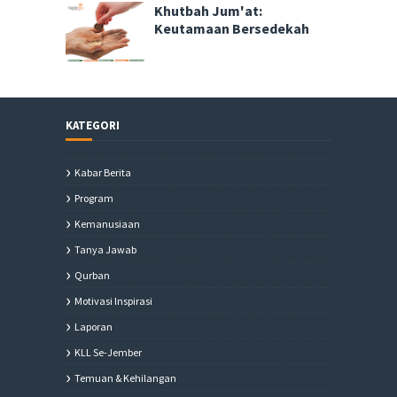
Khutbah Jum'at:
Keutamaan Bersedekah
KATEGORI
Kabar Berita
Program
Kemanusiaan
Tanya Jawab
Qurban
Motivasi Inspirasi
Laporan
KLL Se-Jember
Temuan & Kehilangan