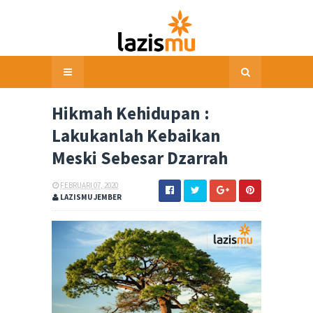
Hikmah Kehidupan :
Lakukanlah Kebaikan
Meski Sebesar Dzarrah
FEBRUARI 07, 2020
LAZISMU JEMBER