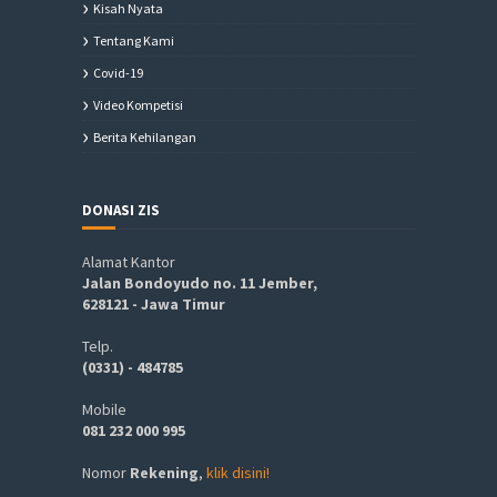
Kisah Nyata
Tentang Kami
Covid-19
Video Kompetisi
Berita Kehilangan
DONASI ZIS
Alamat Kantor
Jalan Bondoyudo no. 11 Jember,
628121 - Jawa Timur
Telp.
(0331) - 484785
Mobile
081 232 000 995
Nomor
Rekening
,
klik disini!