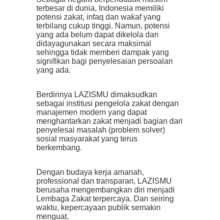
terbesar di dunia, Indonesia memiliki
potensi zakat, infaq dan wakaf yang
terbilang cukup tinggi. Namun, potensi
yang ada belum dapat dikelola dan
didayagunakan secara maksimal
sehingga tidak memberi dampak yang
signifikan bagi penyelesaian persoalan
yang ada.
Berdirinya LAZISMU dimaksudkan
sebagai institusi pengelola zakat dengan
manajemen modern yang dapat
menghantarkan zakat menjadi bagian dari
penyelesai masalah (problem solver)
sosial masyarakat yang terus
berkembang.
Dengan budaya kerja amanah,
professional dan transparan, LAZISMU
berusaha mengembangkan diri menjadi
Lembaga Zakat terpercaya. Dan seiring
waktu, kepercayaan publik semakin
menguat.