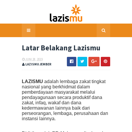
Latar Belakang Lazismu
JUNI 28, 2019
LAZISMU JEMBER
LAZISMU
adalah lembaga zakat tingkat
nasional yang berkhidmat dalam
pemberdayaan masyarakat melalui
pendayagunaan secara produktif dana
zakat, infaq, wakaf dan dana
kedermawanan lainnya baik dari
perseorangan, lembaga, perusahaan dan
instansi lainnya.