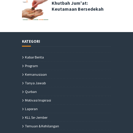
Khutbah Jum'at:
Keutamaan Bersedekah
KATEGORI
Kabar Berita
Program
Kemanusiaan
Tanya Jawab
Qurban
Motivasi Inspirasi
Laporan
KLL Se-Jember
Temuan & Kehilangan