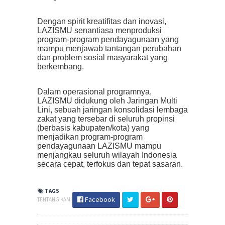
Dengan spirit kreatifitas dan inovasi,
LAZISMU senantiasa menproduksi
program-program pendayagunaan yang
mampu menjawab tantangan perubahan
dan problem sosial masyarakat yang
berkembang.
Dalam operasional programnya,
LAZISMU didukung oleh Jaringan Multi
Lini, sebuah jaringan konsolidasi lembaga
zakat yang tersebar di seluruh propinsi
(berbasis kabupaten/kota) yang
menjadikan program-program
pendayagunaan LAZISMU mampu
menjangkau seluruh wilayah Indonesia
secara cepat, terfokus dan tepat sasaran.
TAGS
Facebook
TENTANG KAMI