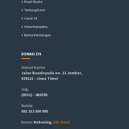
Kisah Nyata
Tentang Kami
Covid-19
Video Kompetisi
Berita Kehilangan
DONASI ZIS
Alamat Kantor
Jalan Bondoyudo no. 11 Jember,
628121 - Jawa Timur
Telp.
(0331) - 484785
Mobile
081 232 000 995
Nomor
Rekening
,
klik disini!