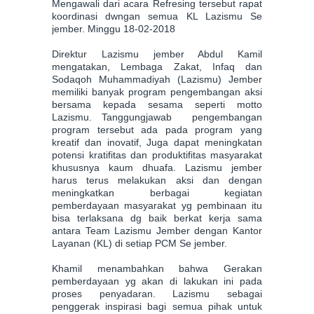
Mengawali dari acara Refresing tersebut rapat
koordinasi dwngan semua KL Lazismu Se
jember. Minggu 18-02-2018
Direktur Lazismu jember Abdul Kamil
mengatakan, Lembaga Zakat, Infaq dan
Sodaqoh Muhammadiyah (Lazismu) Jember
memiliki banyak program pengembangan aksi
bersama kepada sesama seperti motto
Lazismu. Tanggungjawab pengembangan
program tersebut ada pada program yang
kreatif dan inovatif, Juga dapat meningkatan
potensi kratifitas dan produktifitas masyarakat
khususnya kaum dhuafa. Lazismu jember
harus terus melakukan aksi dan dengan
meningkatkan berbagai kegiatan
pemberdayaan masyarakat yg pembinaan itu
bisa terlaksana dg baik berkat kerja sama
antara Team Lazismu Jember dengan Kantor
Layanan (KL) di setiap PCM Se jember.
Khamil menambahkan bahwa Gerakan
pemberdayaan yg akan di lakukan ini pada
proses penyadaran. Lazismu sebagai
penggerak inspirasi bagi semua pihak untuk