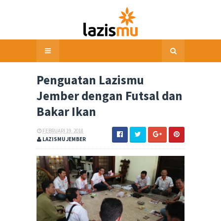
Penguatan Lazismu
Jember dengan Futsal dan
Bakar Ikan
FEBRUARI 19, 2018
LAZISMU JEMBER