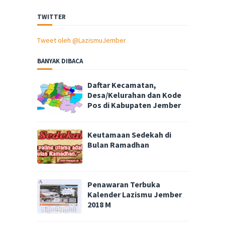
TWITTER
Tweet oleh @LazismuJember
BANYAK DIBACA
Daftar Kecamatan,
Desa/Kelurahan dan Kode
Pos di Kabupaten Jember
Keutamaan Sedekah di
Bulan Ramadhan
Penawaran Terbuka
Kalender Lazismu Jember
2018 M