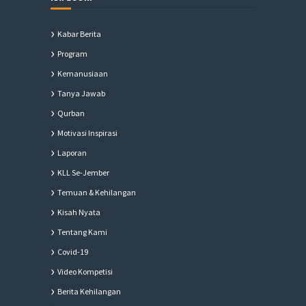
Kabar Berita
Program
Kemanusiaan
Tanya Jawab
Qurban
Motivasi Inspirasi
Laporan
KLL Se-Jember
Temuan & Kehilangan
Kisah Nyata
Tentang Kami
Covid-19
Video Kompetisi
Berita Kehilangan