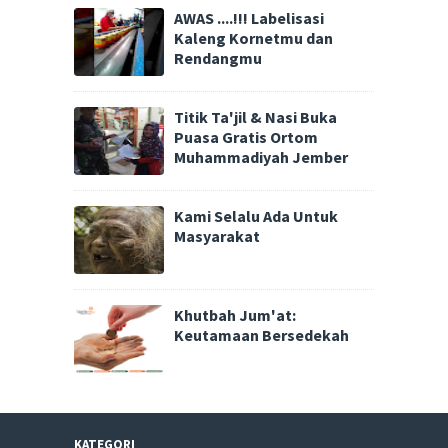
AWAS ....!!! Labelisasi
Kaleng Kornetmu dan
Rendangmu
Titik Ta'jil & Nasi Buka
Puasa Gratis Ortom
Muhammadiyah Jember
Kami Selalu Ada Untuk
Masyarakat
Khutbah Jum'at:
Keutamaan Bersedekah
KATEGORI