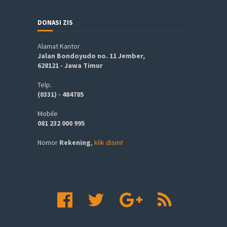
DONASI ZIS
Alamat Kantor
Jalan Bondoyudo no. 11 Jember,
628121 - Jawa Timur
Telp.
(0331) - 484785
Mobile
081 232 000 995
Nomor
Rekening
,
klik disini!