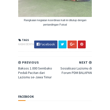
Rangkaian kegiatan koordinasi kali ini ditutup dengan
pertandingan Futsal
TAGS
Facebook
KABAR BERITA
PREVIOUS
NEXT
Baksos 1.000 Sembako
Sosialisasi Lazismu di
Peduli Pacitan dari
Forum PDM BALAPAN
Lazismu se-Jawa Timur
FACEBOOK