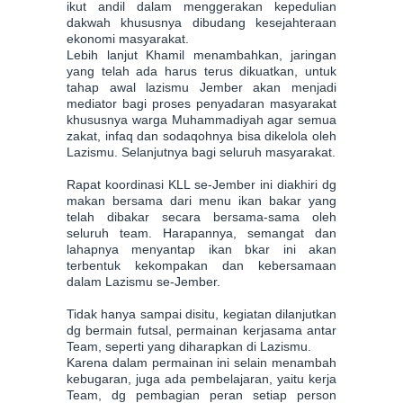
ikut andil dalam menggerakan kepedulian
dakwah khususnya dibudang kesejahteraan
ekonomi masyarakat.
Lebih lanjut Khamil menambahkan, jaringan
yang telah ada harus terus dikuatkan, untuk
tahap awal lazismu Jember akan menjadi
mediator bagi proses penyadaran masyarakat
khususnya warga Muhammadiyah agar semua
zakat, infaq dan sodaqohnya bisa dikelola oleh
Lazismu. Selanjutnya bagi seluruh masyarakat.
Rapat koordinasi KLL se-Jember ini diakhiri dg
makan bersama dari menu ikan bakar yang
telah dibakar secara bersama-sama oleh
seluruh team. Harapannya, semangat dan
lahapnya menyantap ikan bkar ini akan
terbentuk kekompakan dan kebersamaan
dalam Lazismu se-Jember.
Tidak hanya sampai disitu, kegiatan dilanjutkan
dg bermain futsal, permainan kerjasama antar
Team, seperti yang diharapkan di Lazismu.
Karena dalam permainan ini selain menambah
kebugaran, juga ada pembelajaran, yaitu kerja
Team, dg pembagian peran setiap person