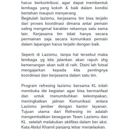
harus berkontribusi, agar dapat membentuk
lembaga yang kokoh & baik dalam kondisi
bertahan maupun menyerang.
Begitulah lazismu, kerjasama tim bisa terjalin
dari proses koordinasi dimana antar pemain
saling mengenal karakter rekannya satu sama
lain. Kerjasama tim tidak hanya secara
permainan saja secara komunikasi pemain
dalam lapangan harus terjalin dengan baik.
Seperti di Lazismu, tanpa hal tersebut maka
lembaga yg kita jalankan akan rapuh shg
kemenangan akan sulit di raih. Disini lah futsal
mengajarkan kepada kita pentingnya
koordinasi dan kerjasama dalam satu tim.
Program refresing lazismu bersama KL inilah
membuka ide kegiatan agar bisa bermanfaat
dan untuk menumbuhkan kekompakan,
meningkatkan jalinan Komunikasi antara
Lazismu jember dengan kantor layanan.
Tujuan utama dari Refresing ini adalah
mengembalikan kesegaran Team Lazismu dan
KL setelah melakukan aktifitas dalam ber aksi.
Kata Abdul Khamil panjang lebar menjelaskan.