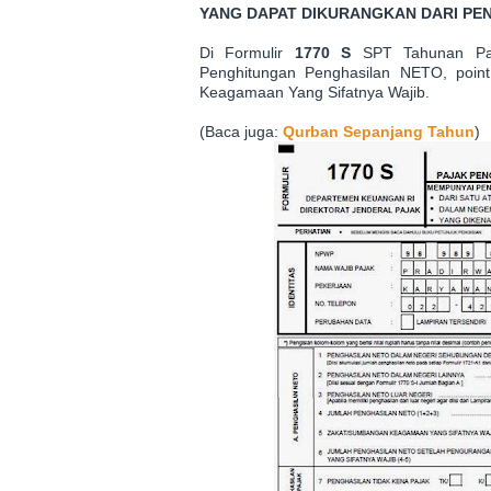
YANG DAPAT DIKURANGKAN DARI PE
Di Formulir
1770 S
SPT Tahunan Paja
Penghitungan Penghasilan NETO, point
Keagamaan Yang Sifatnya Wajib.
(Baca juga:
Qurban Sepanjang Tahun
)