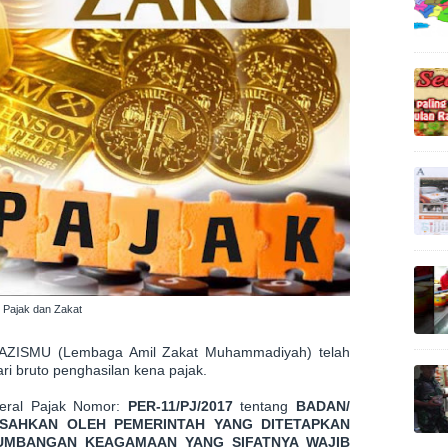
Pajak dan Zakat
i LAZISMU (Lembaga Amil Zakat Muhammadiyah) telah
ri bruto penghasilan kena pajak.
deral Pajak Nomor:
PER-11/PJ/2017
tentang
BADAN/
ISAHKAN OLEH PEMERINTAH YANG DITETAPKAN
SUMBANGAN KEAGAMAAN YANG SIFATNYA WAJIB