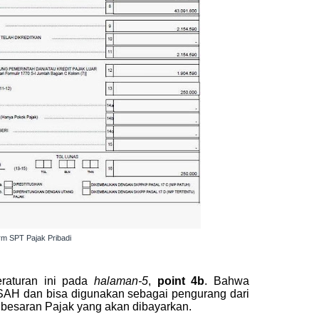
m SPT Pajak Pribadi
peraturan ini pada
halaman-5
,
point 4b
. Bahwa
SAH dan bisa digunakan sebagai pengurang dari
 besaran Pajak yang akan dibayarkan.