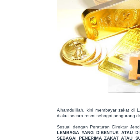
Alhamdulillah, kini membayar zakat d
diakui secara resmi sebagai pengurang da
Sesuai dengan Peraturan Direktur Jen
LEMBAGA YANG DIBENTUK ATAU D
SEBAGAI PENERIMA ZAKAT ATAU 