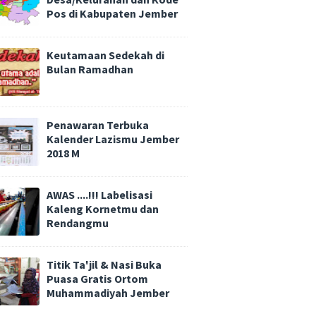
Pos di Kabupaten Jember
Keutamaan Sedekah di
Bulan Ramadhan
Penawaran Terbuka
Kalender Lazismu Jember
2018 M
AWAS ....!!! Labelisasi
Kaleng Kornetmu dan
Rendangmu
Titik Ta'jil & Nasi Buka
Puasa Gratis Ortom
Muhammadiyah Jember