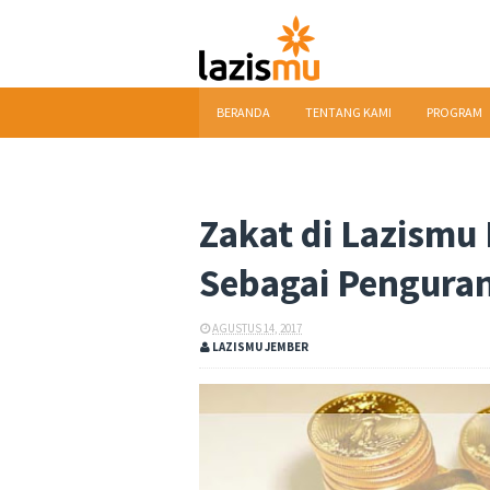
BERANDA
TENTANG KAMI
PROGRAM
DOWNLOAD
Zakat di Lazismu
Sebagai Penguran
AGUSTUS 14, 2017
LAZISMU JEMBER