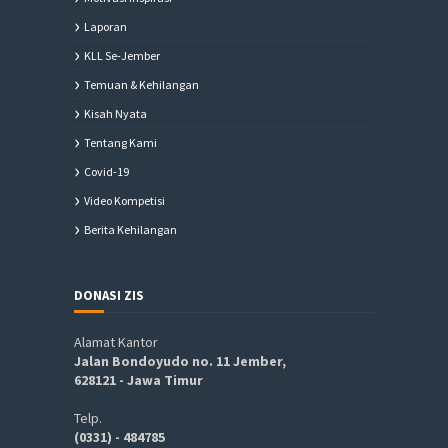
Laporan
KLL Se-Jember
Temuan & Kehilangan
Kisah Nyata
Tentang Kami
Covid-19
Video Kompetisi
Berita Kehilangan
DONASI ZIS
Alamat Kantor
Jalan Bondoyudo no. 11 Jember,
628121 - Jawa Timur
Telp.
(0331) - 484785