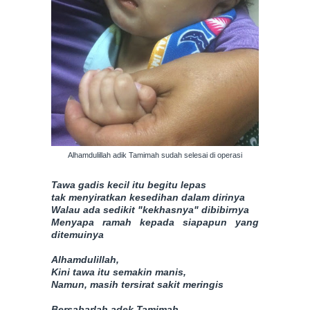
Alhamdulillah adik Tamimah sudah selesai di operasi
Tawa gadis kecil itu begitu lepas
tak menyiratkan kesedihan dalam dirinya
Walau ada sedikit "kekhasnya" dibibirnya
Menyapa ramah kepada siapapun yang
ditemuinya
Alhamdulillah,
Kini tawa itu semakin manis,
Namun, masih tersirat sakit meringis
Bersabarlah adek Tamimah,