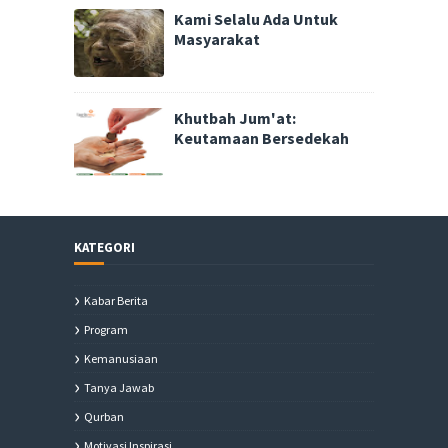
Kami Selalu Ada Untuk
Masyarakat
Khutbah Jum'at:
Keutamaan Bersedekah
KATEGORI
Kabar Berita
Program
Kemanusiaan
Tanya Jawab
Qurban
Motivasi Inspirasi