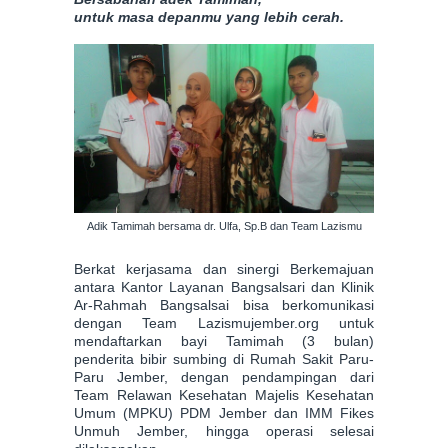
untuk masa depanmu yang lebih cerah.
Adik Tamimah bersama dr. Ulfa, Sp.B dan Team Lazismu
Berkat kerjasama dan sinergi Berkemajuan
antara Kantor Layanan Bangsalsari dan Klinik
Ar-Rahmah Bangsalsai bisa berkomunikasi
dengan Team Lazismujember.org untuk
mendaftarkan bayi Tamimah (3 bulan)
penderita bibir sumbing di Rumah Sakit Paru-
Paru Jember, dengan pendampingan dari
Team Relawan Kesehatan Majelis Kesehatan
Umum (MPKU) PDM Jember dan IMM Fikes
Unmuh Jember, hingga operasi selesai