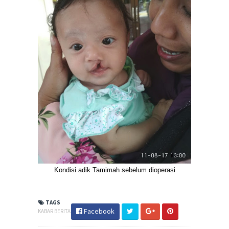
Kondisi adik Tamimah sebelum dioperasi
TAGS
Facebook
KABAR BERITA