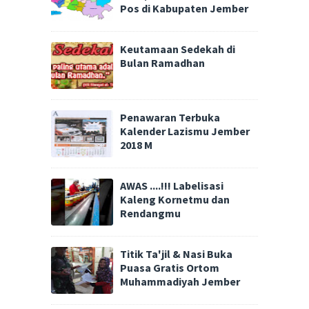
Pos di Kabupaten Jember
Keutamaan Sedekah di
Bulan Ramadhan
Penawaran Terbuka
Kalender Lazismu Jember
2018 M
AWAS ....!!! Labelisasi
Kaleng Kornetmu dan
Rendangmu
Titik Ta'jil & Nasi Buka
Puasa Gratis Ortom
Muhammadiyah Jember