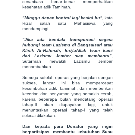
senantiasa benar-benar memperhatikan
kesehatan adik Tamimah.
"Minggu depan kontrol lagi kesini bu"
, kata
Rizal salah satu Mahasiswa yang
mendampingi.
"Jika ada kendala transportasi segera
hubungi team Lazismu di Bangsalsari atau
Klinik Ar-Rahmah, InsyaAllah team kami
dari Lazismu Jember siap membantu"
,
Sutarman mewakili Lazismu Jember
menambahkan.
Semoga setelah operasi yang berjalan dengan
sukses, lancar ini bisa mempercepat
kesembuhan adik Tamimah, dan memberikan
kecerian dan senyuman yang semakin cerah,
karena beberapa bulan mendatang operasi
tahap-II akan diupayakan lagi, untuk
menuntaskan operasi tahap-I yang telah
selesai dilakukan.
Dan kepada para Donatur yang ingin
berpartisipasi membantu kebutuhan Susu