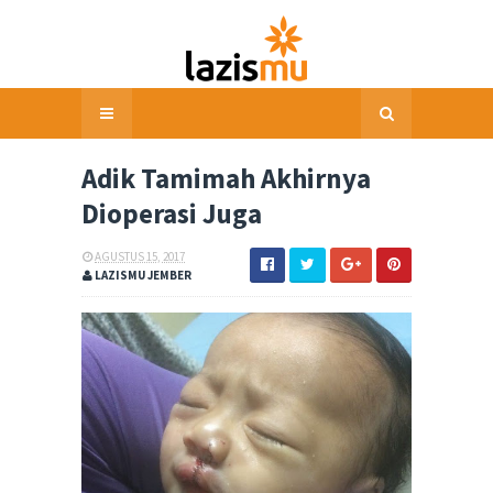
Adik Tamimah Akhirnya
Dioperasi Juga
AGUSTUS 15, 2017
LAZISMU JEMBER