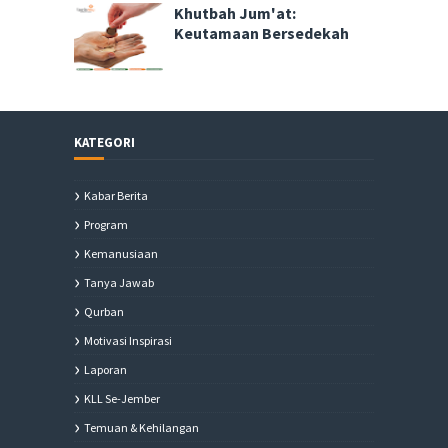
Khutbah Jum'at:
Keutamaan Bersedekah
KATEGORI
Kabar Berita
Program
Kemanusiaan
Tanya Jawab
Qurban
Motivasi Inspirasi
Laporan
KLL Se-Jember
Temuan & Kehilangan