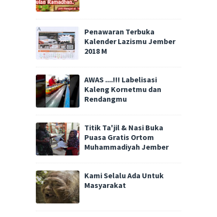
Penawaran Terbuka
Kalender Lazismu Jember
2018 M
AWAS ....!!! Labelisasi
Kaleng Kornetmu dan
Rendangmu
Titik Ta'jil & Nasi Buka
Puasa Gratis Ortom
Muhammadiyah Jember
Kami Selalu Ada Untuk
Masyarakat