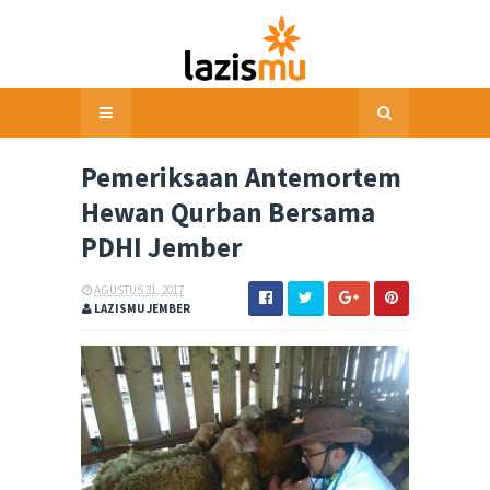
Pemeriksaan Antemortem
Hewan Qurban Bersama
PDHI Jember
AGUSTUS 31, 2017
LAZISMU JEMBER