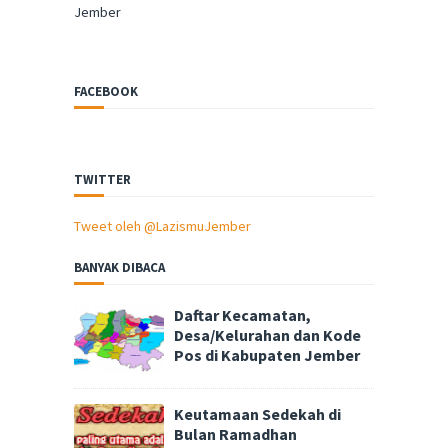
Jember
FACEBOOK
TWITTER
Tweet oleh @LazismuJember
BANYAK DIBACA
Daftar Kecamatan,
Desa/Kelurahan dan Kode
Pos di Kabupaten Jember
Keutamaan Sedekah di
Bulan Ramadhan