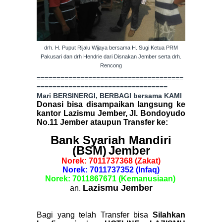
drh. H. Puput Rijalu Wijaya bersama H. Sugi Ketua PRM
Pakusari dan drh Hendrie dari Disnakan Jember serta drh.
Rencong
=====================================
=================================
Mari BERSINERGI, BERBAGI bersama KAMI
Donasi bisa disampaikan langsung ke
kantor Lazismu Jember, Jl. Bondoyudo
No.11 Jember ataupun Transfer ke:
Bank Syariah Mandiri
(BSM)
Jember
Norek: 7011737368 (Zakat)
Norek: 7011737352 (Infaq)
Norek: 7011867671 (Kemanusiaan)
Lazismu Jember
an.
Bagi yang telah Transfer bisa
Silahkan