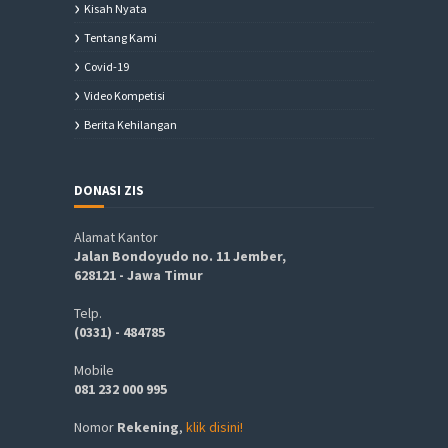
Kisah Nyata
Tentang Kami
Covid-19
Video Kompetisi
Berita Kehilangan
DONASI ZIS
Alamat Kantor
Jalan Bondoyudo no. 11 Jember,
628121 - Jawa Timur
Telp.
(0331) - 484785
Mobile
081 232 000 995
Nomor
Rekening
,
klik disini!