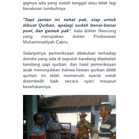
giginya ada yang sudah tanggal atau tidak lagi
beraturan tumbuhnya.
"Sapi jantan ini sehat pak, siap untuk
dibuat Qurban, apalagi sudah benar-benar
poel, dan gemuk pak"
, kata dokter Rencong
yang merupakan dokter Poskeswan
Muhammadiyah Cakru.
Selanjutnya pemeriksaan dilakukan terhadap
domba yang ada di sepuluh kandang disebelah
kandang sapi qurban, dan hasil pemeriksaan
acak menunjukkan bahwa hewan qurban dititik
qurban ini telah memenuhi syarat untuk
disembelih baik secara syari maupun
kesehatannya.