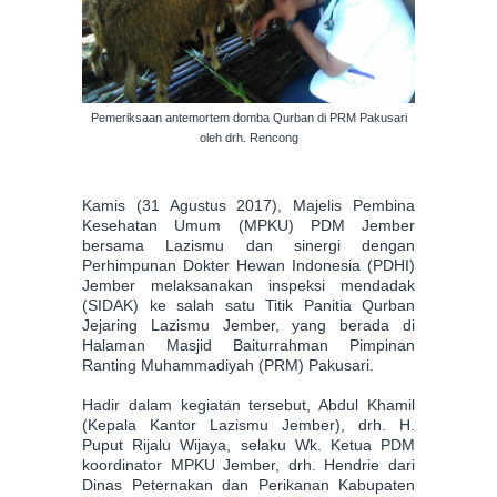
Pemeriksaan antemortem domba Qurban di PRM Pakusari
oleh drh. Rencong
Kamis (31 Agustus 2017), Majelis Pembina
Kesehatan Umum (MPKU) PDM Jember
bersama Lazismu dan sinergi dengan
Perhimpunan Dokter Hewan Indonesia (PDHI)
Jember melaksanakan inspeksi mendadak
(SIDAK) ke salah satu Titik Panitia Qurban
Jejaring Lazismu Jember, yang berada di
Halaman Masjid Baiturrahman Pimpinan
Ranting Muhammadiyah (PRM) Pakusari.
Hadir dalam kegiatan tersebut, Abdul Khamil
(Kepala Kantor Lazismu Jember), drh. H.
Puput Rijalu Wijaya, selaku Wk. Ketua PDM
koordinator MPKU Jember, drh. Hendrie dari
Dinas Peternakan dan Perikanan Kabupaten