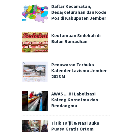
Daftar Kecamatan,
Desa/Kelurahan dan Kode
Pos di Kabupaten Jember
Keutamaan Sedekah di
Bulan Ramadhan
Penawaran Terbuka
Kalender Lazismu Jember
2018 M
AWAS ....!!! Labelisasi
Kaleng Kornetmu dan
Rendangmu
Titik Ta'jil & Nasi Buka
Puasa Gratis Ortom