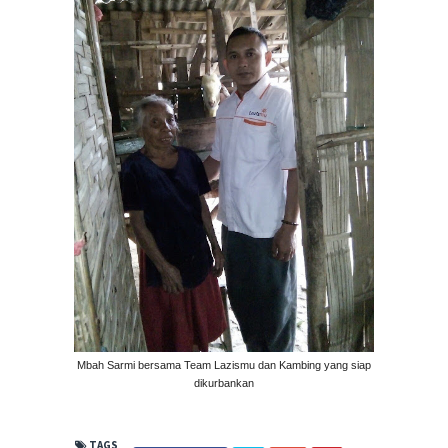
Mbah Sarmi bersama Team Lazismu dan Kambing yang siap
dikurbankan
TAGS