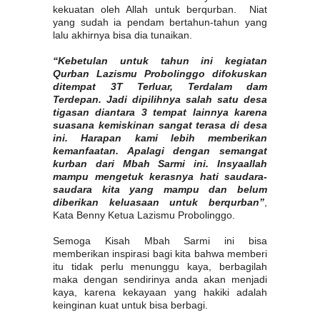
kekuatan oleh Allah untuk berqurban. Niat
yang sudah ia pendam bertahun-tahun yang
lalu akhirnya bisa dia tunaikan.
“Kebetulan untuk tahun ini kegiatan
Qurban Lazismu Probolinggo difokuskan
ditempat 3T Terluar, Terdalam dam
Terdepan. Jadi dipilihnya salah satu desa
tigasan diantara 3 tempat lainnya karena
suasana kemiskinan sangat terasa di desa
ini. Harapan kami lebih memberikan
kemanfaatan. Apalagi dengan semangat
kurban dari Mbah Sarmi ini. Insyaallah
mampu mengetuk kerasnya hati saudara-
saudara kita yang mampu dan belum
diberikan keluasaan untuk berqurban”
,
Kata Benny Ketua Lazismu Probolinggo.
Semoga Kisah Mbah Sarmi ini bisa
memberikan inspirasi bagi kita bahwa memberi
itu tidak perlu menunggu kaya, berbagilah
maka dengan sendirinya anda akan menjadi
kaya, karena kekayaan yang hakiki adalah
keinginan kuat untuk bisa berbagi.