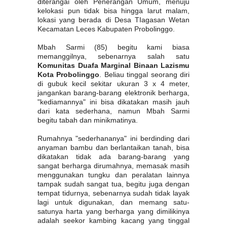
diterangai oleh Penerangan Umum, menuju
kelokasi pun tidak bisa hingga larut malam,
lokasi yang berada di Desa TIagasan Wetan
Kecamatan Leces Kabupaten Probolinggo.
Mbah Sarmi (85) begitu kami biasa
memanggilnya, sebenarnya salah satu
Komunitas Duafa Marginal Binaan Lazismu
Kota Probolinggo
. Beliau tinggal seorang diri
di gubuk kecil sekitar ukuran 3 x 4 meter,
jangankan barang-barang elektronik berharga,
"kediamannya" ini bisa dikatakan masih jauh
dari kata sederhana, namun Mbah Sarmi
begitu tabah dan minikmatinya.
Rumahnya "sederhananya" ini berdinding dari
anyaman bambu dan berlantaikan tanah, bisa
dikatakan tidak ada barang-barang yang
sangat berharga dirumahnya, memasak masih
menggunakan tungku dan peralatan lainnya
tampak sudah sangat tua, begitu juga dengan
tempat tidurnya, sebenarnya sudah tidak layak
lagi untuk digunakan, dan memang satu-
satunya harta yang berharga yang dimilikinya
adalah seekor kambing kacang yang tinggal