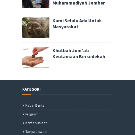
Muhammadiyah Jember
Kami Selalu Ada Untuk
Masyarakat
Khutbah Jum'at:
Keutamaan Bersedekah
KATEGORI
Kabar Berita
Program
Kemanusiaan
Tanya Jawab