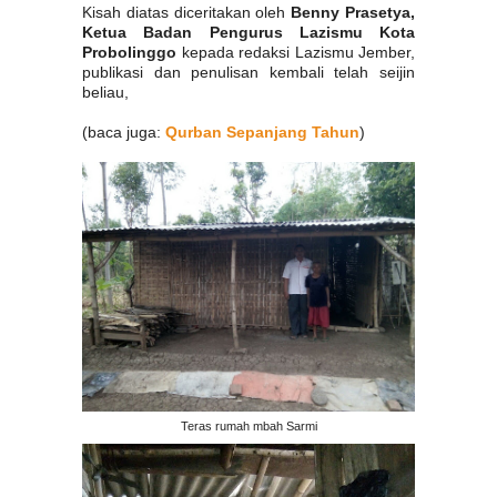
Kisah diatas diceritakan oleh
Benny Prasetya,
Ketua Badan Pengurus Lazismu Kota
Probolinggo
kepada redaksi Lazismu Jember,
publikasi dan penulisan kembali telah seijin
beliau,
(baca juga:
Qurban Sepanjang Tahun
)
Teras rumah mbah Sarmi