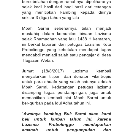
bersebelahan dengan rumahnya, dipeliharanya
sejak kecil hasil dari bagi hasil dari tetangga
yang menitipkan kambing kepada dirinya
sekitar 3 (tiga) tahun yang lalu.
Mbah Sarmi sebenarnya telah menjadi
mustahiq dalam komunitas binaan Lazismu
sejak Rhamadhan yang lalu 1438 H kemaren,
ini berkat laporan dari petugas Lazismu Kota
Probolinggo yang kebetulan mendapat tugas
mengabdi menjadi salah satu pengajar di desa
Tlagasan Wetan.
Jumat (18/8/2017) Lazismu kembali
menyalurkan titipan dari donator Filantropis
untuk para dhuafa yang salah satunya adalah
Mbah Sarmi, kedatangan petugas lazismu
disamping tugas pendampingan, juga untuk
memastikan kembali niat Mbah Sarmi untuk
ber-qurban pada Idul Adha tahun ini.
“
Awalnya kambing Buk Sarmi akan kami
beli untuk kurban tahun ini, karena
Lazismu Probolinggo mendapatkan
amanah untuk pengumpulan dan