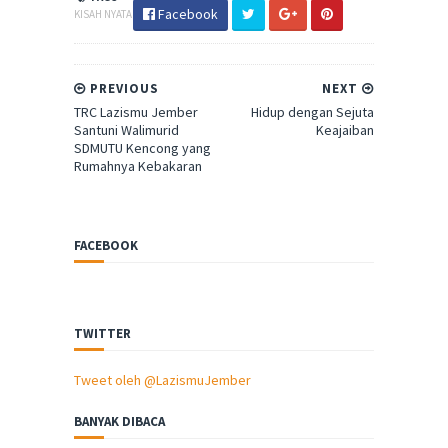
Facebook
KISAH NYATA
PREVIOUS
NEXT
TRC Lazismu Jember
Hidup dengan Sejuta
Santuni Walimurid
Keajaiban
SDMUTU Kencong yang
Rumahnya Kebakaran
FACEBOOK
TWITTER
Tweet oleh @LazismuJember
BANYAK DIBACA