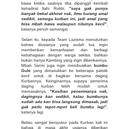
bawa ketika saatnya tiba dipanggil kembali
kehadirat Ilahi Robbi,
"saya gak punya
banyak bekal akhirat nak, ilmu kurang amal
sedikit, semoga kurban ini, jadi amal yang
bisa mbah bawa walaupun nilainya kecil"
,
katanya penuh semangat.
Selain itu, kepada Team Lazismu menuturkan
bahwa diusianya yang sudah tua ingin
memberikan kemanfaatan dan berbagi
kebahagiaan dengan warga sekitar, bahkan
bukan hanya Kambing yang ingin diberikannya,
Mbah Sarmi juga ingin membuatkan
bumbu
Gule
yang dimasukkan ke beberapa palstik
kecil untuk di bagikan bersama daging
Kurbannya. Keinginannya supaya penerima
daging kurban lebih mudah untuk
memasaknya.
"Kasihan penerimanya nak,
dagingnya kan sedikit, kalau bumbunya
sudah ada kan bisa langsung dimasak, jadi
gak perlu repot-repot beli bumbu lagi"
,
katanya lagi.
Beliau sangat bersyukur pada Kurban kali ini
bahwa di masa akhir usianya diberikan