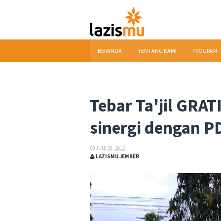
BERANDA
TENTANG KAMI
PROGRAM
DOWNLOAD
Tebar Ta'jil GRA
sinergi dengan 
JUNI 08, 2017
LAZISMU JEMBER