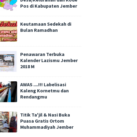
Pos di Kabupaten Jember
Keutamaan Sedekah di
Bulan Ramadhan
Penawaran Terbuka
Kalender Lazismu Jember
2018 M
AWAS ....!!! Labelisasi
Kaleng Kornetmu dan
Rendangmu
Titik Ta'jil & Nasi Buka
Puasa Gratis Ortom
Muhammadiyah Jember