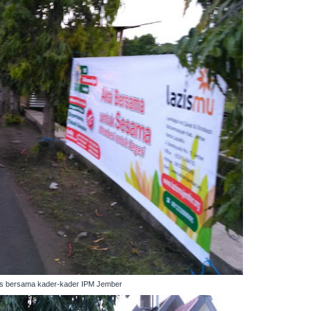
ratis bersama kader-kader IPM Jember