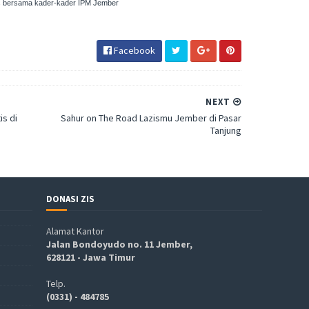
tis bersama kader-kader IPM Jember
Facebook
NEXT
s di
Sahur on The Road Lazismu Jember di Pasar
Tanjung
DONASI ZIS
Alamat Kantor
Jalan Bondoyudo no. 11 Jember,
628121 - Jawa Timur
Telp.
(0331) - 484785