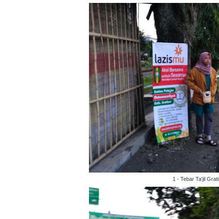
1 - Tebar Ta'jil G