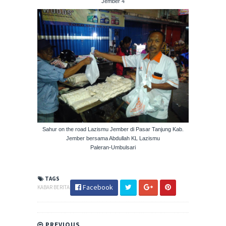
Jember 4
Sahur on the road Lazismu Jember di Pasar Tanjung Kab.
Jember bersama Abdullah KL Lazismu
Paleran-Umbulsari
TAGS
Facebook
KABAR BERITA
PREVIOUS