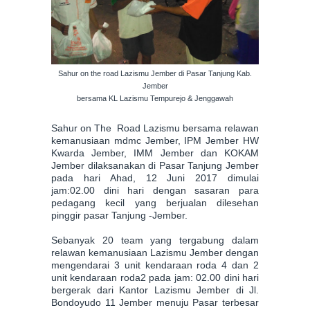
Sahur on the road Lazismu Jember di Pasar Tanjung Kab.
Jember
bersama KL Lazismu Tempurejo & Jenggawah
Sahur on The Road Lazismu bersama relawan
kemanusiaan mdmc Jember, IPM Jember HW
Kwarda Jember, IMM Jember dan KOKAM
Jember dilaksanakan di Pasar Tanjung Jember
pada hari Ahad, 12 Juni 2017 dimulai
jam:02.00 dini hari dengan sasaran para
pedagang kecil yang berjualan dilesehan
pinggir pasar Tanjung -Jember.
Sebanyak 20 team yang tergabung dalam
relawan kemanusiaan Lazismu Jember dengan
mengendarai 3 unit kendaraan roda 4 dan 2
unit kendaraan roda2 pada jam: 02.00 dini hari
bergerak dari Kantor Lazismu Jember di Jl.
Bondoyudo 11 Jember menuju Pasar terbesar