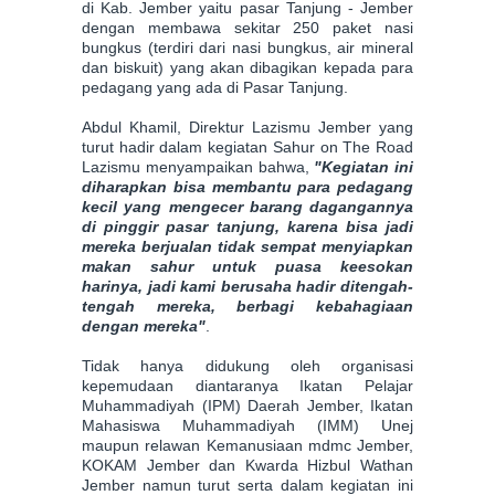
di Kab. Jember yaitu pasar Tanjung - Jember
dengan membawa sekitar 250 paket nasi
bungkus (terdiri dari nasi bungkus, air mineral
dan biskuit) yang akan dibagikan kepada para
pedagang yang ada di Pasar Tanjung.
Abdul Khamil, Direktur Lazismu Jember yang
turut hadir dalam kegiatan Sahur on The Road
Lazismu menyampaikan bahwa,
"Kegiatan ini
diharapkan bisa membantu para pedagang
kecil yang mengecer barang dagangannya
di pinggir pasar tanjung, karena bisa jadi
mereka berjualan tidak sempat menyiapkan
makan sahur untuk puasa keesokan
harinya, jadi kami berusaha hadir ditengah-
tengah mereka, berbagi kebahagiaan
dengan mereka"
.
Tidak hanya didukung oleh organisasi
kepemudaan diantaranya Ikatan Pelajar
Muhammadiyah (IPM) Daerah Jember, Ikatan
Mahasiswa Muhammadiyah (IMM) Unej
maupun relawan Kemanusiaan mdmc Jember,
KOKAM Jember dan Kwarda Hizbul Wathan
Jember namun turut serta dalam kegiatan ini