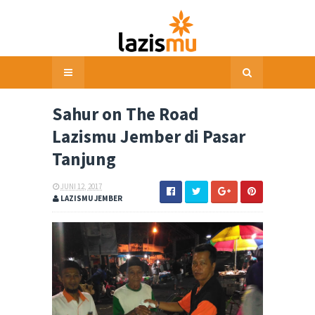
Sahur on The Road
Lazismu Jember di Pasar
Tanjung
JUNI 12, 2017
LAZISMU JEMBER