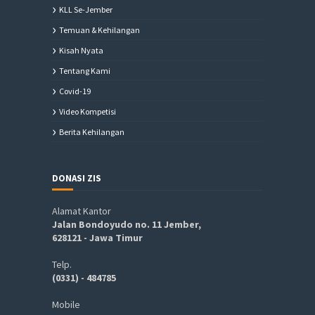
KLL Se-Jember
Temuan & Kehilangan
Kisah Nyata
Tentang Kami
Covid-19
Video Kompetisi
Berita Kehilangan
DONASI ZIS
Alamat Kantor
Jalan Bondoyudo no. 11 Jember,
628121 - Jawa Timur
Telp.
(0331) - 484785
Mobile