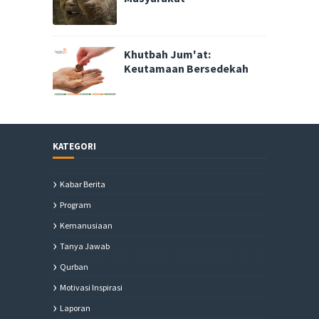
Khutbah Jum'at:
Keutamaan Bersedekah
KATEGORI
Kabar Berita
Program
Kemanusiaan
Tanya Jawab
Qurban
Motivasi Inspirasi
Laporan