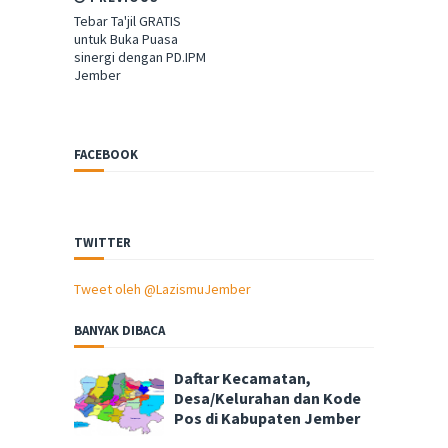
Tebar Ta'jil GRATIS
untuk Buka Puasa
sinergi dengan PD.IPM
Jember
FACEBOOK
TWITTER
Tweet oleh @LazismuJember
BANYAK DIBACA
Daftar Kecamatan,
Desa/Kelurahan dan Kode
Pos di Kabupaten Jember