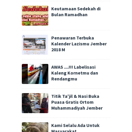
Keutamaan Sedekah di
Bulan Ramadhan
Penawaran Terbuka
Kalender Lazismu Jember
2018 M
AWAS ....!!! Labelisasi
Kaleng Kornetmu dan
Rendangmu
Titik Ta'jil & Nasi Buka
Puasa Gratis Ortom
Muhammadiyah Jember
Kami Selalu Ada Untuk
Masyarakat