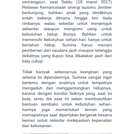
seorangpun, saat Sabtu (18 maret 2017)
Relawan Kemanusiaan sinergi lazismu Jember
berkunjung, bahkan anak yang dimilikinya
entah bekerja dimana hingga kini tiada
rimbanya, walau sekedar untuk menjenguk
sebentar ataupun mengirimi uang untuk
kebutuhan hidup ibunya. Bahkan untuk
memenuhi kebutuhan sehari-hari hanya untuk
bertahan hidup, Sumina harus menani
pemberian dari saudara jauh maupun tetangga
dekatnya yang itupun bisa dikatakan jauh dari
kata cukup.
Tidak banyak sebenarnya keinginan yang
selama ini dipendamnya, Sumina sangat ingin
bertemu dengan anaknya untuk tempatnya
mengaduh dan menggantungkan hidupnya,
karena dengan kondisi fisiknya yang saat ini
buta, tentu dia saat ini selain membutuhkan
bantuan sembako untuk kebutuhan sehari-
harinya juga memerlukan teman yang
memapahnya saat diperlukan bergerak kesana
kemari untuk sekedar melepaskan kepenatan
dan kebosanan.