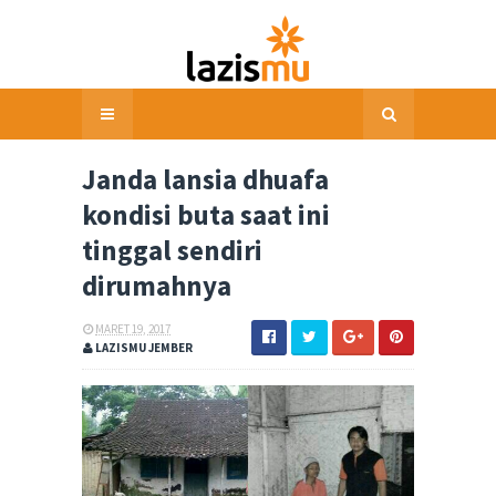
Janda lansia dhuafa
kondisi buta saat ini
tinggal sendiri
dirumahnya
MARET 19, 2017
LAZISMU JEMBER