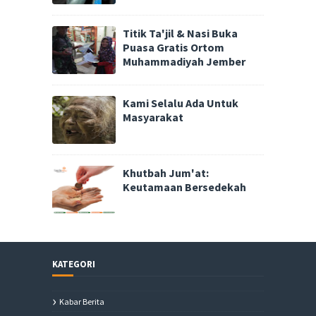
Titik Ta'jil & Nasi Buka
Puasa Gratis Ortom
Muhammadiyah Jember
Kami Selalu Ada Untuk
Masyarakat
Khutbah Jum'at:
Keutamaan Bersedekah
KATEGORI
Kabar Berita