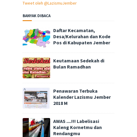
Tweet oleh @LazismuJember
BANYAK DIBACA
Daftar Kecamatan,
Desa/Kelurahan dan Kode
Pos di Kabupaten Jember
Keutamaan Sedekah di
Bulan Ramadhan
Penawaran Terbuka
Kalender Lazismu Jember
2018 M
AWAS ....!!! Labelisasi
Kaleng Kornetmu dan
Rendangmu