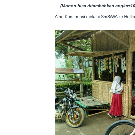
(Mohon bisa ditambahkan angka+100
Atau Konfirmasi melalui SmS/WA ke Hotl