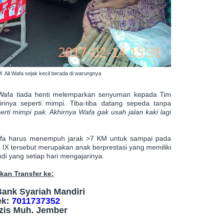
. Ali Wafa sejak kecil berada di warungnya
i Wafa tiada henti melemparkan senyuman kepada Tim
rinya seperti mimpi. Tiba-tiba datang sepeda tanpa
erti mimpi pak. Akhirnya Wafa gak usah jalan kaki lagi
Wafa harus menempuh jarak >7 KM untuk sampai pada
 IX tersebut merupakan anak berprestasi yang memiliki
ndi yang setiap hari mengajarinya.
kan Transfer ke:
ank Syariah Mandiri
ek:
7011737352
azis Muh. Jember