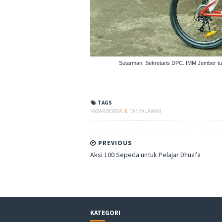
Sutarman, Sekretaris DPC. IMM Jember tu
TAGS
KABAR BERITA
X
TANYA JAWAB
PREVIOUS
Aksi 100 Sepeda untuk Pelajar Dhuafa
KATEGORI