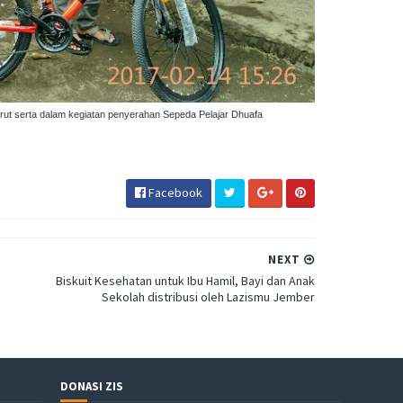
rut serta dalam kegiatan penyerahan Sepeda Pelajar Dhuafa
Facebook
NEXT
Biskuit Kesehatan untuk Ibu Hamil, Bayi dan Anak
Sekolah distribusi oleh Lazismu Jember
DONASI ZIS