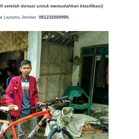
 setelah donasi untuk memudahkan klasifikasi
)
ine Lazismu Jember:
081232000995.