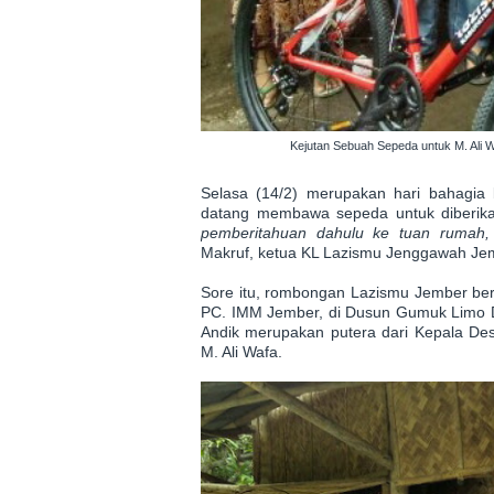
Kejutan Sebuah Sepeda untuk M. Ali
Selasa (14/2) merupakan hari bahagia 
datang membawa sepeda untuk diberik
pemberitahuan dahulu ke tuan rumah, 
Makruf, ketua KL Lazismu Jenggawah Je
Sore itu, rombongan Lazismu Jember be
PC. IMM Jember, di Dusun Gumuk Limo De
Andik merupakan putera dari Kepala Des
M. Ali Wafa.