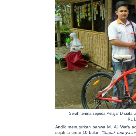
Serah terima sepeda Pelajar Dhuafa u
KL 
Andik menuturkan bahwa M. Ali Wafa ad
sejak ia umur 10 bulan.
"Bapak Ibunya in