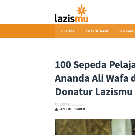
BERANDA
TENTANG KAMI
PROGRAM
DOWNLOAD
100 Sepeda Pelaj
Ananda Ali Wafa d
Donatur Lazismu
FEBRUARI 15, 2017
LAZISMU JEMBER