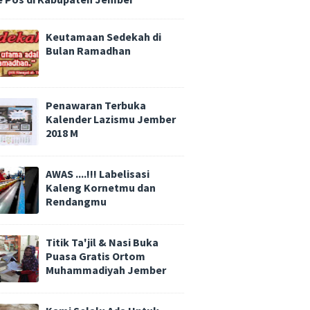
Keutamaan Sedekah di
Bulan Ramadhan
Penawaran Terbuka
Kalender Lazismu Jember
2018 M
AWAS ....!!! Labelisasi
Kaleng Kornetmu dan
Rendangmu
Titik Ta'jil & Nasi Buka
Puasa Gratis Ortom
Muhammadiyah Jember