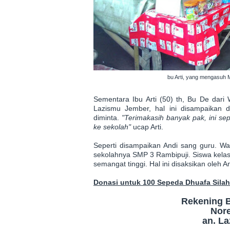
bu Arti, yang mengasuh M
Sementara Ibu Arti (50) th, Bu De dar
Lazismu Jember, hal ini disampaikan di
diminta.
"Terimakasih banyak pak, ini sep
ke sekolah"
ucap Arti.
Seperti disampaikan Andi sang guru. 
sekolahnya SMP 3 Rambipuji. Siswa kelas
semangat tinggi. Hal ini disaksikan oleh A
Donasi untuk 100 Sepeda Dhuafa Silah
Rekening B
Nor
an. L