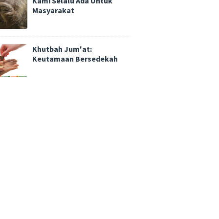
Kami Selalu Ada Untuk
Masyarakat
Khutbah Jum'at:
Keutamaan Bersedekah