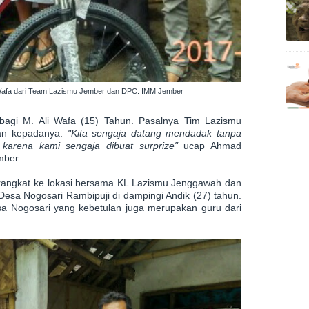
 Wafa dari Team Lazismu Jember dan DPC. IMM Jember
bagi M. Ali Wafa (15) Tahun. Pasalnya Tim Lazismu
an kepadanya.
"Kita sengaja datang mendadak tanpa
karena kami sengaja dibuat surprize"
ucap Ahmad
mber.
rangkat ke lokasi bersama KL Lazismu Jenggawah dan
sa Nogosari Rambipuji di dampingi Andik (27) tahun.
a Nogosari yang kebetulan juga merupakan guru dari