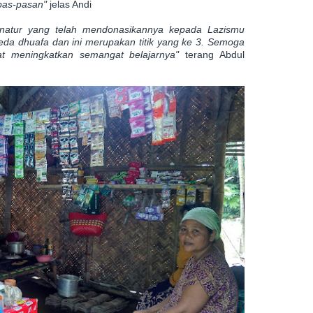
pas-pasan"
jelas Andi
natur yang telah mendonasikannya kepada Lazismu
da dhuafa dan ini merupakan titik yang ke 3. Semoga
t meningkatkan semangat belajarnya"
terang Abdul