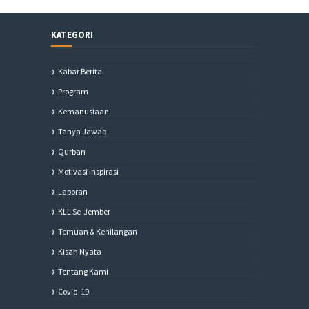
KATEGORI
Kabar Berita
Program
Kemanusiaan
Tanya Jawab
Qurban
Motivasi Inspirasi
Laporan
KLL Se-Jember
Temuan & Kehilangan
Kisah Nyata
Tentang Kami
Covid-19