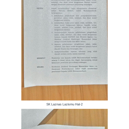
SK Laznas Lazismu Hal-2