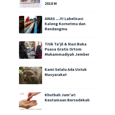
2018 M
AWAS ....!!! Labelisasi
Kaleng Kornetmu dan
Rendangmu
Titik Ta'jil & Nasi Buka
Puasa Gratis Ortom
Muhammadiyah Jember
Kami Selalu Ada Untuk
Masyarakat
Khutbah Jum'at:
Keutamaan Bersedekah