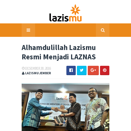
Alhamdulillah Lazismu
Resmi Menjadi LAZNAS
DESEMBER 30, 2016
LAZISMU JEMBER