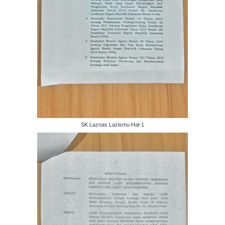
SK Laznas Lazismu Hal-1