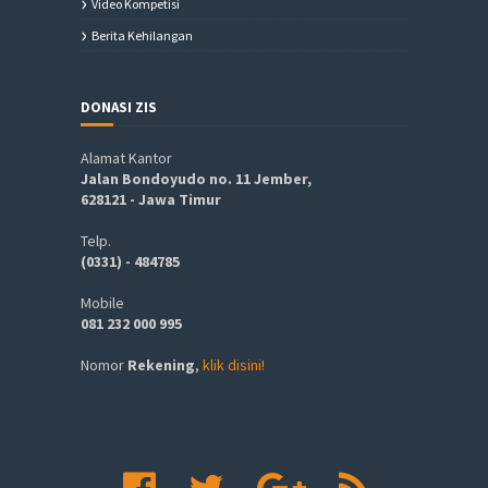
Video Kompetisi
Berita Kehilangan
DONASI ZIS
Alamat Kantor
Jalan Bondoyudo no. 11 Jember,
628121 - Jawa Timur
Telp.
(0331) - 484785
Mobile
081 232 000 995
Nomor
Rekening
,
klik disini!