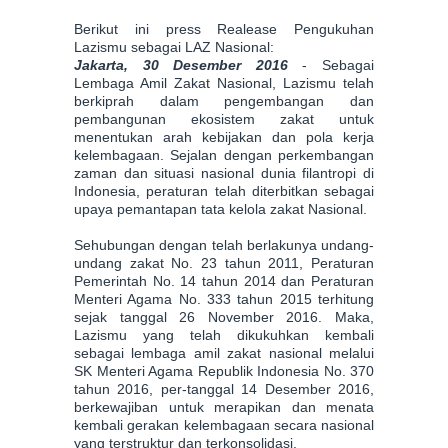
Berikut ini press Realease Pengukuhan
Lazismu sebagai LAZ Nasional:
Jakarta, 30 Desember 2016
- Sebagai
Lembaga Amil Zakat Nasional, Lazismu telah
berkiprah dalam pengembangan dan
pembangunan ekosistem zakat untuk
menentukan arah kebijakan dan pola kerja
kelembagaan. Sejalan dengan perkembangan
zaman dan situasi nasional dunia filantropi di
Indonesia, peraturan telah diterbitkan sebagai
upaya pemantapan tata kelola zakat Nasional.
Sehubungan dengan telah berlakunya undang-
undang zakat No. 23 tahun 2011, Peraturan
Pemerintah No. 14 tahun 2014 dan Peraturan
Menteri Agama No. 333 tahun 2015 terhitung
sejak tanggal 26 November 2016. Maka,
Lazismu yang telah dikukuhkan kembali
sebagai lembaga amil zakat nasional melalui
SK Menteri Agama Republik Indonesia No. 370
tahun 2016, per-tanggal 14 Desember 2016,
berkewajiban untuk merapikan dan menata
kembali gerakan kelembagaan secara nasional
yang terstruktur dan terkonsolidasi.