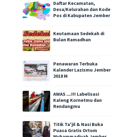
Daftar Kecamatan,
Desa/Kelurahan dan Kode
Pos di Kabupaten Jember
Keutamaan Sedekah di
Bulan Ramadhan
Penawaran Terbuka
Kalender Lazismu Jember
2018 M
AWAS ....!!! Labelisasi
Kaleng Kornetmu dan
Rendangmu
Titik Ta'jil & Nasi Buka
Puasa Gratis Ortom
Muhammadiyah Jember