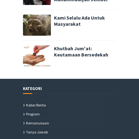
Kami Selalu Ada Untuk
Masyarakat
Khutbah Jum'at:
Keutamaan Bersedekah
KATEGORI
Kabar Berita
Program
Kemanusiaan
Tanya Jawab