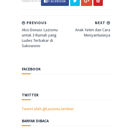
Facebook
KABAR BERITA
PREVIOUS
NEXT
Aksi Donasi: Lazismu
Anak Yatim dan Cara
untuk 3 Rumah yang
Menyantuninya
Ludes Terbakar di
Sukowono
FACEBOOK
TWITTER
Tweet oleh @LazismuJember
BANYAK DIBACA