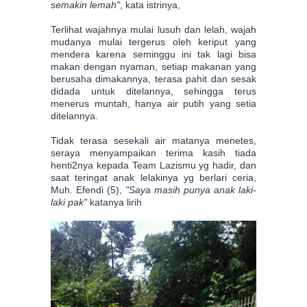
semakin lemah"
, kata istrinya,
Terlihat wajahnya mulai lusuh dan lelah, wajah
mudanya mulai tergerus oleh keriput yang
mendera karena seminggu ini tak lagi bisa
makan dengan nyaman, setiap makanan yang
berusaha dimakannya, terasa pahit dan sesak
didada untuk ditelannya, sehingga terus
menerus muntah, hanya air putih yang setia
ditelannya.
Tidak terasa sesekali air matanya menetes,
seraya menyampaikan terima kasih tiada
henti2nya kepada Team Lazismu yg hadir, dan
saat teringat anak lelakinya yg berlari ceria,
Muh. Efendi (5),
"Saya masih punya anak laki-
laki pak"
katanya lirih