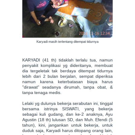
Karyadi masih terlentang ditempat tidurnya
KARYADI (41 th) tidaklah terlalu tua, namun
penyakit komplikasi yg dideritanya, membuat
dia tergeletak tak berdaya ditempat tidurnya
lebih dari 2 bulan berjalan, sempat diperiksa
namun karena keterbatasan biaya harus
"dirawat" seadanya dirumah, tanpa obat, &
tanpa tenaga medis.
Lelaki yg dulunya bekerja serabutan ini, tinggal
bersama istrinya SISWATI, yang bekerja
sebagai kuli gudang, dan ke-2 anaknya, Ayu
Agustin (18 th) lulusan SD, dan Muh. Efendi (5
tahun), kini, jangankan untuk bekerja, untuk
duduk saja, Karyadi harus ditopang orang lain,