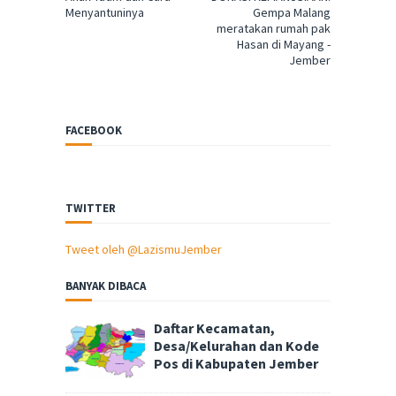
Menyantuninya
Gempa Malang
meratakan rumah pak
Hasan di Mayang -
Jember
FACEBOOK
TWITTER
Tweet oleh @LazismuJember
BANYAK DIBACA
Daftar Kecamatan,
Desa/Kelurahan dan Kode
Pos di Kabupaten Jember