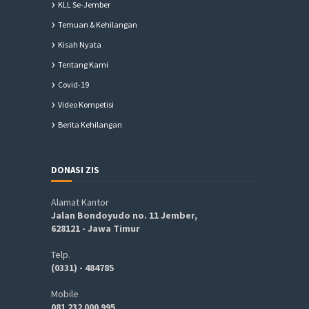
KLL Se-Jember
Temuan & Kehilangan
Kisah Nyata
Tentang Kami
Covid-19
Video Kompetisi
Berita Kehilangan
DONASI ZIS
Alamat Kantor
Jalan Bondoyudo no. 11 Jember,
628121 - Jawa Timur
Telp.
(0331) - 484785
Mobile
081 232 000 995