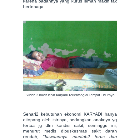
karena badannya yang kurus lemah makin tak
bertenaga.
Sudah 2 bulan lebih Karyadi Terlentang di Tempat Tidurnya
Sehari2 kebutuhan ekonomi KARYADI hanya
ditopang oleh istrinya, sedangkan anaknya yg
tertua jg dlm kondisi sakit, seminggu ini,
menurut medis dipuskesmas sakit darah
rendah, "
bawaannya muntah2 terus dan