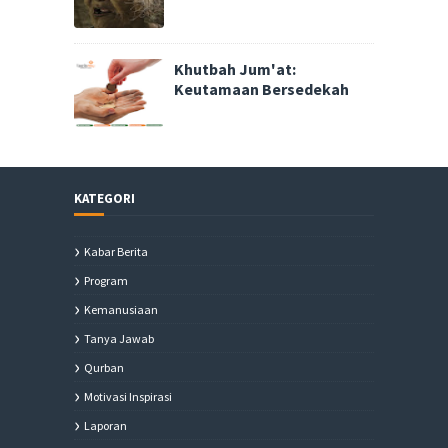
Khutbah Jum'at:
Keutamaan Bersedekah
KATEGORI
Kabar Berita
Program
Kemanusiaan
Tanya Jawab
Qurban
Motivasi Inspirasi
Laporan