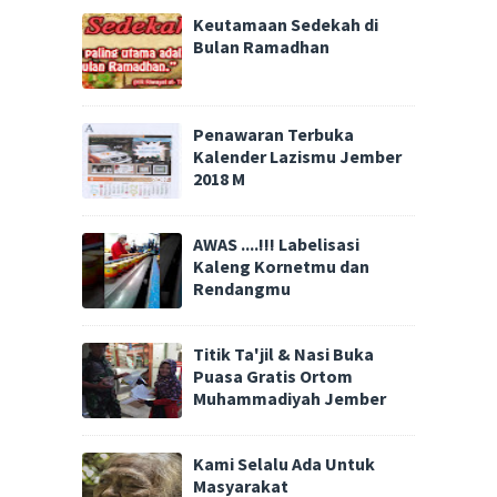
Keutamaan Sedekah di
Bulan Ramadhan
Penawaran Terbuka
Kalender Lazismu Jember
2018 M
AWAS ....!!! Labelisasi
Kaleng Kornetmu dan
Rendangmu
Titik Ta'jil & Nasi Buka
Puasa Gratis Ortom
Muhammadiyah Jember
Kami Selalu Ada Untuk
Masyarakat