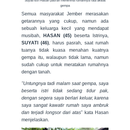
Suyati istri Hasan pasrah menerima rumahnya rata akibat
gempa
Semua masyarakat Jember merasakan
getarannya yang cukup, namun ada
sebuah keluarga kecil yang mendapat
musibah,
HASAN (45)
beserta Istrinya,
SUYATI (46)
, harus pasrah, saat rumah
tuanya tidak kuasa menahan kuatnya
gempa itu, walaupun tidak lama, namun
sudah cukup untuk meratakan rumahnya
dengan tanah.
"Untungnya tadi malam saat gempa, saya
beserta istri tidak sedang tidur pak,
dengan segera saya berlari keluar, karena
saya sangat kawatir rumah saya ambruk
dan terjadi longsor dari atas
" kata Hasan
menjelaskan.