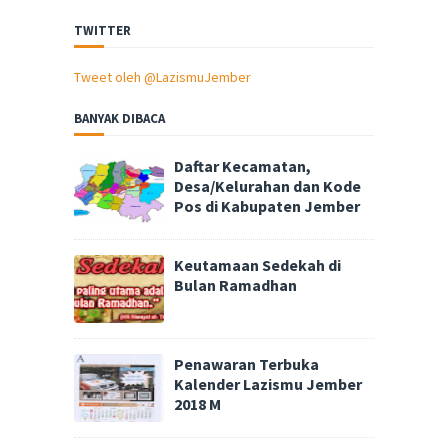
TWITTER
Tweet oleh @LazismuJember
BANYAK DIBACA
Daftar Kecamatan,
Desa/Kelurahan dan Kode
Pos di Kabupaten Jember
Keutamaan Sedekah di
Bulan Ramadhan
Penawaran Terbuka
Kalender Lazismu Jember
2018 M