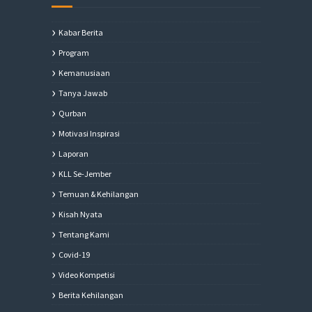
Kabar Berita
Program
Kemanusiaan
Tanya Jawab
Qurban
Motivasi Inspirasi
Laporan
KLL Se-Jember
Temuan & Kehilangan
Kisah Nyata
Tentang Kami
Covid-19
Video Kompetisi
Berita Kehilangan