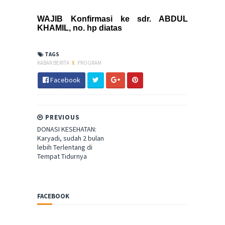
WAJIB Konfirmasi ke sdr. ABDUL
KHAMIL, no. hp diatas
TAGS
KABAR BERITA
X
PROGRAM
Facebook
PREVIOUS
DONASI KESEHATAN:
Karyadi, sudah 2 bulan
lebih Terlentang di
Tempat Tidurnya
FACEBOOK