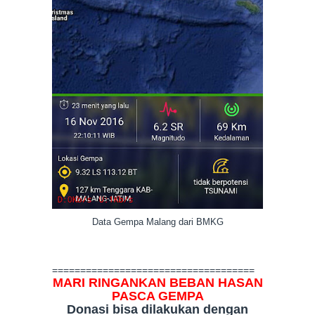
Data Gempa Malang dari BMKG
====================================
MARI RINGANKAN BEBAN HASAN
PASCA GEMPA
Donasi bisa dilakukan dengan