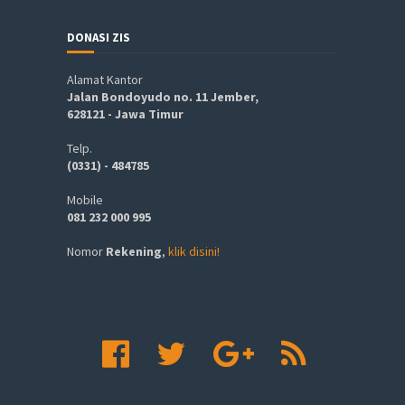
DONASI ZIS
Alamat Kantor
Jalan Bondoyudo no. 11 Jember,
628121 - Jawa Timur
Telp.
(0331) - 484785
Mobile
081 232 000 995
Nomor
Rekening
,
klik disini!