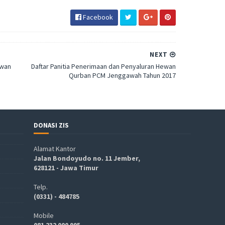
Facebook
NEXT
ewan
Daftar Panitia Penerimaan dan Penyaluran Hewan
Qurban PCM Jenggawah Tahun 2017
DONASI ZIS
Alamat Kantor
Jalan Bondoyudo no. 11 Jember,
628121 - Jawa Timur
Telp.
(0331) - 484785
Mobile