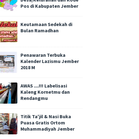
Pos di Kabupaten Jember
Keutamaan Sedekah di
Bulan Ramadhan
Penawaran Terbuka
Kalender Lazismu Jember
2018 M
AWAS ....!!! Labelisasi
Kaleng Kornetmu dan
Rendangmu
Titik Ta'jil & Nasi Buka
Puasa Gratis Ortom
Muhammadiyah Jember