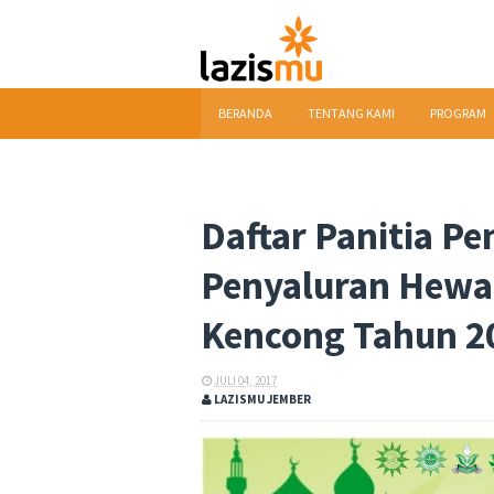
BERANDA
TENTANG KAMI
PROGRAM
DOWNLOAD
Daftar Panitia P
Penyaluran Hew
Kencong Tahun 2
JULI 04, 2017
LAZISMU JEMBER