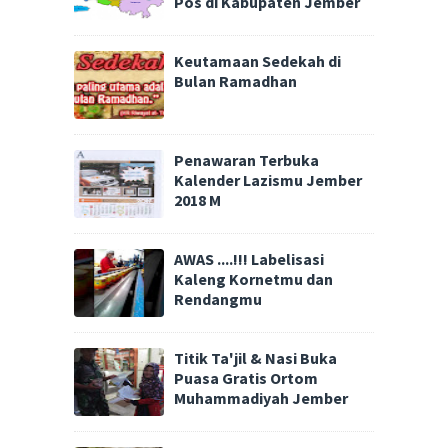
Pos di Kabupaten Jember
Keutamaan Sedekah di
Bulan Ramadhan
Penawaran Terbuka
Kalender Lazismu Jember
2018 M
AWAS ....!!! Labelisasi
Kaleng Kornetmu dan
Rendangmu
Titik Ta'jil & Nasi Buka
Puasa Gratis Ortom
Muhammadiyah Jember