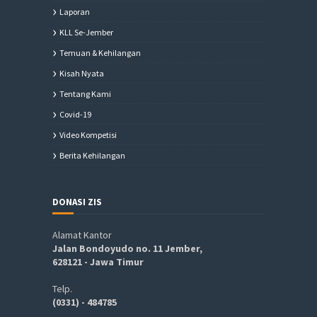
Laporan
KLL Se-Jember
Temuan & Kehilangan
Kisah Nyata
Tentang Kami
Covid-19
Video Kompetisi
Berita Kehilangan
DONASI ZIS
Alamat Kantor
Jalan Bondoyudo no. 11 Jember,
628121 - Jawa Timur
Telp.
(0331) - 484785