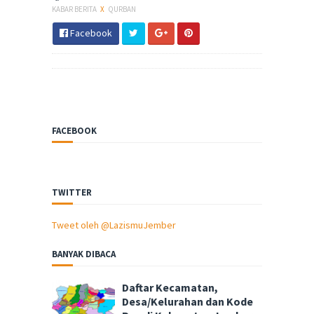
KABAR BERITA
X
QURBAN
Facebook
FACEBOOK
TWITTER
Tweet oleh @LazismuJember
BANYAK DIBACA
Daftar Kecamatan,
Desa/Kelurahan dan Kode