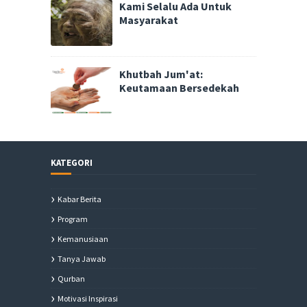
Kami Selalu Ada Untuk
Masyarakat
Khutbah Jum'at:
Keutamaan Bersedekah
KATEGORI
Kabar Berita
Program
Kemanusiaan
Tanya Jawab
Qurban
Motivasi Inspirasi