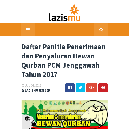
Daftar Panitia Penerimaan
dan Penyaluran Hewan
Qurban PCM Jenggawah
Tahun 2017
JULI 04, 2017
LAZISMU JEMBER