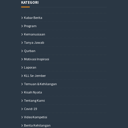
KATEGORI
Kabar Berita
Program
Kemanusiaan
Tanya Jawab
Qurban
Motivasi Inspirasi
Laporan
KLL Se-Jember
Temuan & Kehilangan
Kisah Nyata
Tentang Kami
Covid-19
Video Kompetisi
Berita Kehilangan