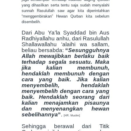
yang dihasilkan serta tentu saja sudah menyalahi
sunnah Rasulullah saw agar kita diperintahkan
“menggembirakan” Hewan Qurban kita sebelum
disembelih.
Dari Abu Ya’la Syaddad bin Aus
Radhiyallahu anhu, dari Rasulullah
Shallawallahu ‘alaihi wa sallam,
beliau bersabda:
“
Sesungguhnya
Allah mewajibkan berlaku baik
terhadap segala sesuatu. Maka
jika kalian membunuh,
hendaklah membunuh dengan
cara yang baik. Jika kalian
menyembelih, hendaklah
menyembelih dengan cara yang
baik. Hendaklah seorang dari
kalian menajamkan pisaunya
dan menyenangkan hewan
sebelihannya
”
.
[HR. Muslim]
Sehingga berawal dari Titik