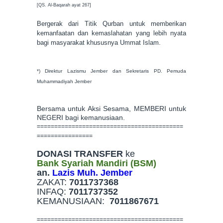
[QS. Al-Baqarah ayat 267]
Bergerak dari Titik Qurban untuk memberikan
kemanfaatan dan kemaslahatan yang lebih nyata
bagi masyarakat khususnya Ummat Islam.
*) Direktur Lazismu Jember dan Sekretaris PD. Pemuda
Muhammadiyah Jember
Bersama untuk Aksi Sesama, MEMBERI untuk
NEGERI bagi kemanusiaan.
==========================================
================
DONASI TRANSFER
ke
Bank Syariah Mandiri (BSM)
an.
Lazis Muh. Jember
ZAKAT:
7011737368
INFAQ:
7011737352
KEMANUSIAAN:
7011867671
==========================================