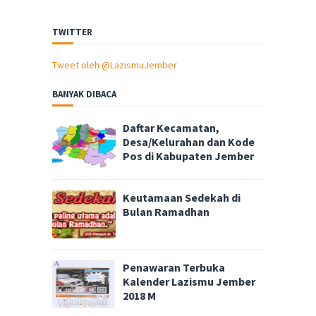
TWITTER
Tweet oleh @LazismuJember
BANYAK DIBACA
Daftar Kecamatan,
Desa/Kelurahan dan Kode
Pos di Kabupaten Jember
Keutamaan Sedekah di
Bulan Ramadhan
Penawaran Terbuka
Kalender Lazismu Jember
2018 M