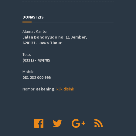
DONASI ZIS
Alamat Kantor
Jalan Bondoyudo no. 11 Jember,
628121 - Jawa Timur
Telp.
(0331) - 484785
Mobile
081 232 000 995
Nomor
Rekening
,
klik disini!