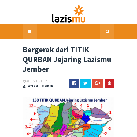
Bergerak dari TITIK
QURBAN Jejaring Lazismu
Jember
AGUSTUS 11, 2016
LAZISMU JEMBER