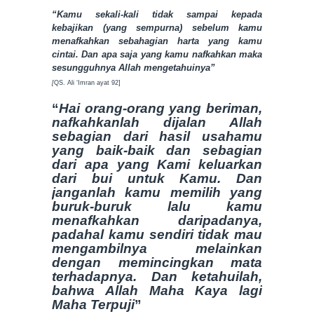
“Kamu sekali-kali tidak sampai kepada
kebajikan (yang sempurna) sebelum kamu
menafkahkan sebahagian harta yang kamu
cintai. Dan apa saja yang kamu nafkahkan maka
sesungguhnya Allah mengetahuinya”
[
QS. Ali ‘Imran ayat 92]
“
Hai orang-orang yang beriman,
nafkahkanlah dijalan Allah
sebagian dari hasil usahamu
yang baik-baik dan sebagian
dari apa yang Kami keluarkan
dari bui untuk Kamu. Dan
janganlah kamu memilih yang
buruk-buruk lalu kamu
menafkahkan daripadanya,
padahal kamu sendiri tidak mau
mengambilnya melainkan
dengan memincingkan mata
terhadapnya. Dan ketahuilah,
bahwa Allah Maha Kaya lagi
Maha Terpuji
”