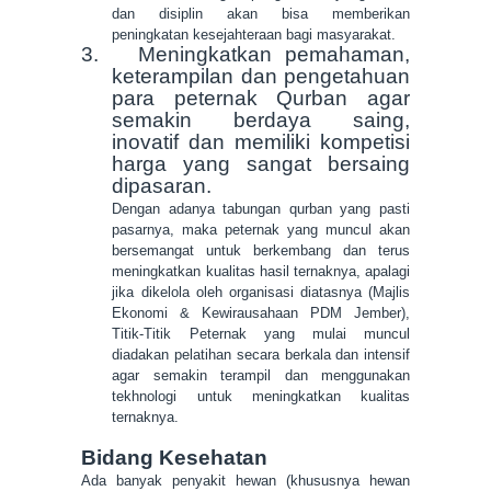
dan disiplin akan bisa memberikan
peningkatan kesejahteraan bagi masyarakat.
3.
Meningkatkan pemahaman,
keterampilan dan pengetahuan
para peternak Qurban agar
semakin berdaya saing,
inovatif dan memiliki kompetisi
harga yang sangat bersaing
dipasaran.
Dengan adanya tabungan qurban yang pasti
pasarnya, maka peternak yang muncul akan
bersemangat untuk berkembang dan terus
meningkatkan kualitas hasil ternaknya, apalagi
jika dikelola oleh organisasi diatasnya (Majlis
Ekonomi & Kewirausahaan PDM Jember),
Titik-Titik Peternak yang mulai muncul
diadakan pelatihan secara berkala dan intensif
agar semakin terampil dan menggunakan
tekhnologi untuk meningkatkan kualitas
ternaknya.
Bidang Kesehatan
Ada banyak penyakit hewan (khususnya hewan