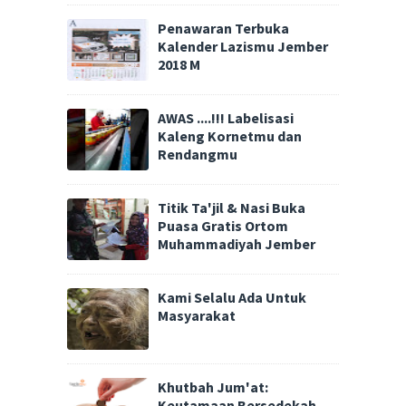
Penawaran Terbuka
Kalender Lazismu Jember
2018 M
AWAS ....!!! Labelisasi
Kaleng Kornetmu dan
Rendangmu
Titik Ta'jil & Nasi Buka
Puasa Gratis Ortom
Muhammadiyah Jember
Kami Selalu Ada Untuk
Masyarakat
Khutbah Jum'at:
Keutamaan Bersedekah