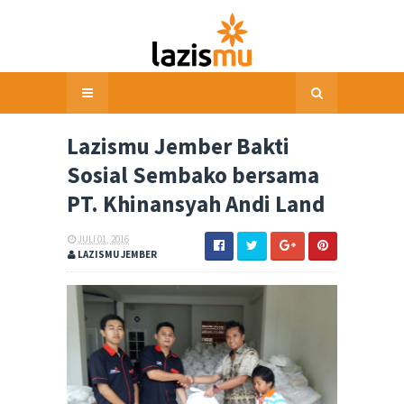
Lazismu Jember Bakti
Sosial Sembako bersama
PT. Khinansyah Andi Land
JULI 01, 2016
LAZISMU JEMBER