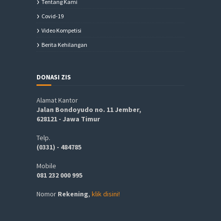
Tentang Kami
Covid-19
Video Kompetisi
Berita Kehilangan
DONASI ZIS
Alamat Kantor
Jalan Bondoyudo no. 11 Jember,
628121 - Jawa Timur
Telp.
(0331) - 484785
Mobile
081 232 000 995
Nomor
Rekening
,
klik disini!