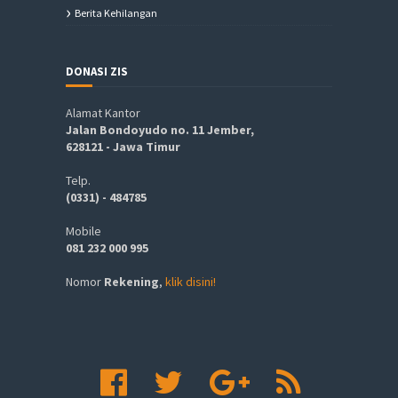
Berita Kehilangan
DONASI ZIS
Alamat Kantor
Jalan Bondoyudo no. 11 Jember,
628121 - Jawa Timur
Telp.
(0331) - 484785
Mobile
081 232 000 995
Nomor
Rekening
,
klik disini!