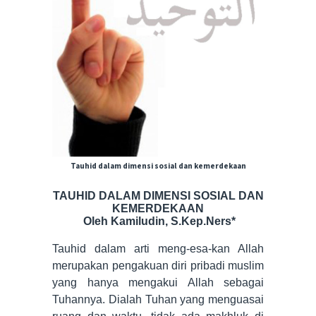
Tauhid dalam dimensi sosial dan kemerdekaan
TAUHID DALAM DIMENSI SOSIAL DAN
KEMERDEKAAN
Oleh Kamiludin, S.Kep.Ners*
Tauhid dalam arti meng-esa-kan Allah
merupakan pengakuan diri pribadi muslim
yang hanya mengakui Allah sebagai
Tuhannya. Dialah Tuhan yang menguasai