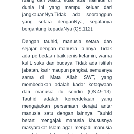
ruang dan waktu, tidak ada makhluk di
dunia ini yang mampu keluar dari
jangkauanNya.Tidak ada seorangpun
yang setara denganNya, segalanya
bergantung kepadaNya (QS.112).
Dengan tauhid, manusia setara dan
sejajar dengan manusia lainnya. Tidak
ada perbedaan baik jenis kelamin, warna
kulit, suku dan budaya. Tidak ada istilah
jabatan, karir maupun pangkat, semuanya
sama di Mata Allah SWT, yang
membedakan adalah kadar ketaqwaan
dari manusia itu sendiri (QS.49:13).
Tauhid adalah kemerdekaan yang
mengajarkan persamaan derajat antar
manusia satu dengan lainnya. Tauhid
berarti mengajak manusia khususnya
masyarakat Islam agar menjadi manusia