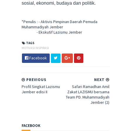
sosial, ekonomi, budaya dan politik.
*Penulis : - Aktivis Pimpinan Daerah Pemuda
Muhammadiyah Jember
- Ekskutif Lazismu Jember
TAGS
MOTIVASI INSPIRASI
Facebook
PREVIOUS
NEXT
Profil Singkat Lazismu
Safari Ramadhan Amil
Jember edisi II
Zakat LAZISMU bersama
Team PD. Muhammadiyah
Jember (2)
FACEBOOK