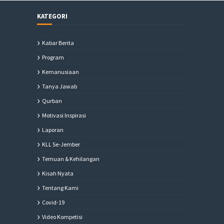
KATEGORI
Kabar Berita
Program
Kemanusiaan
Tanya Jawab
Qurban
Motivasi Inspirasi
Laporan
KLL Se-Jember
Temuan & Kehilangan
Kisah Nyata
Tentang Kami
Covid-19
Video Kompetisi