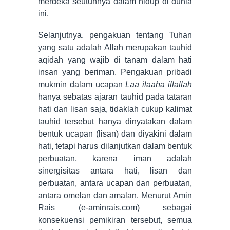
merdeka seutuhnya dalam hidup di dunia
ini.
Selanjutnya, pengakuan tentang Tuhan
yang satu adalah Allah merupakan tauhid
aqidah yang wajib di tanam dalam hati
insan yang beriman. Pengakuan pribadi
mukmin dalam ucapan
Laa ilaaha illallah
hanya sebatas ajaran tauhid pada tataran
hati dan lisan saja, tidaklah cukup kalimat
tauhid tersebut hanya dinyatakan dalam
bentuk ucapan (lisan) dan diyakini dalam
hati, tetapi harus dilanjutkan dalam bentuk
perbuatan, karena iman adalah
sinergisitas antara hati, lisan dan
perbuatan, antara ucapan dan perbuatan,
antara omelan dan amalan. Menurut Amin
Rais (e-aminrais.com) sebagai
konsekuensi pemikiran tersebut, semua