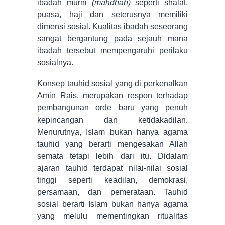
ibadah murni
(mahdhah)
seperti shalat,
puasa, haji dan seterusnya memiliki
dimensi sosial. Kualitas ibadah seseorang
sangat bergantung pada sejauh mana
ibadah tersebut mempengaruhi perilaku
sosialnya.
Konsep tauhid sosial yang di perkenalkan
Amin Rais, merupakan respon terhadap
pembangunan orde baru yang penuh
kepincangan dan ketidakadilan.
Menurutnya, Islam bukan hanya agama
tauhid yang berarti mengesakan Allah
semata tetapi lebih dari itu. Didalam
ajaran tauhid terdapat nilai-nilai sosial
tinggi seperti keadilan, demokrasi,
persamaan, dan pemerataan. Tauhid
sosial berarti Islam bukan hanya agama
yang melulu mementingkan ritualitas