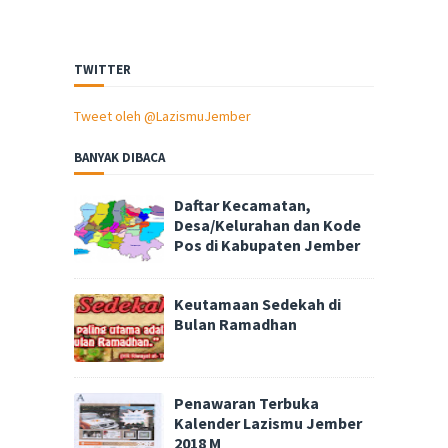
TWITTER
Tweet oleh @LazismuJember
BANYAK DIBACA
Daftar Kecamatan,
Desa/Kelurahan dan Kode
Pos di Kabupaten Jember
Keutamaan Sedekah di
Bulan Ramadhan
Penawaran Terbuka
Kalender Lazismu Jember
2018 M