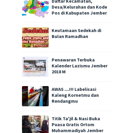
Daftar Kecamatan,
Desa/Kelurahan dan Kode
Pos di Kabupaten Jember
Keutamaan Sedekah di
Bulan Ramadhan
Penawaran Terbuka
Kalender Lazismu Jember
2018 M
AWAS ....!!! Labelisasi
Kaleng Kornetmu dan
Rendangmu
Titik Ta'jil & Nasi Buka
Puasa Gratis Ortom
Muhammadiyah Jember