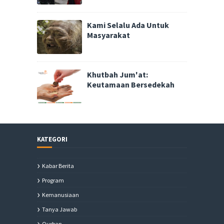
Kami Selalu Ada Untuk
Masyarakat
Khutbah Jum'at:
Keutamaan Bersedekah
KATEGORI
Kabar Berita
Program
Kemanusiaan
Tanya Jawab
Qurban