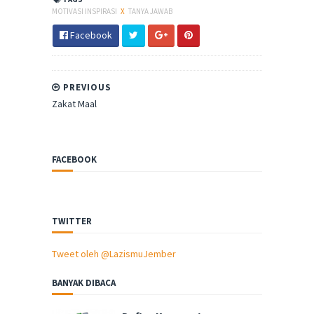
MOTIVASI INSPIRASI
X
TANYA JAWAB
Facebook
PREVIOUS
Zakat Maal
FACEBOOK
TWITTER
Tweet oleh @LazismuJember
BANYAK DIBACA