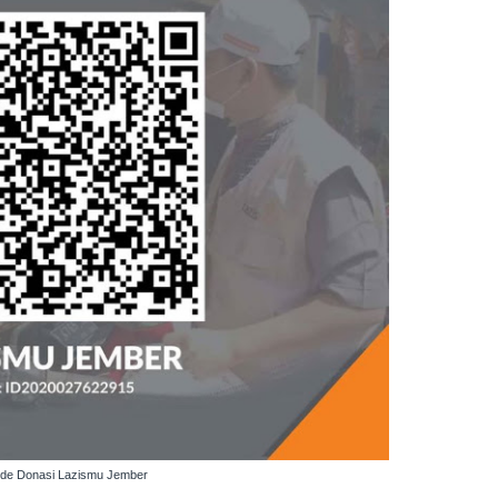
de Donasi Lazismu Jember