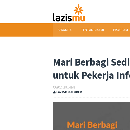
BERANDA
TENTANG KAMI
PROGRAM
DOWNLOAD
Mari Berbagi Sed
untuk Pekerja In
APRIL 01, 2020
LAZISMU JEMBER