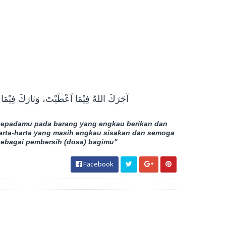
آجَرَكَ اللهُ فِيْمَا اَعْطَيْتَ، وَبَارَكَ فِيْمَا ا
kepadamu pada barang yang engkau berikan dan
rta-harta yang masih engkau sisakan dan semoga
sebagai pembersih (dosa) bagimu"
Facebook