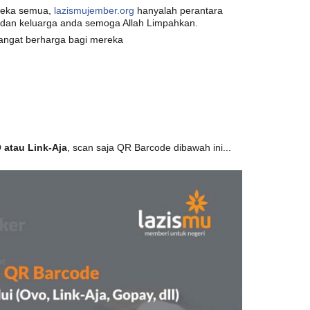
reka semua,
lazismujember.org
hanyalah perantara
 dan keluarga anda semoga Allah Limpahkan.
sangat berharga bagi mereka
🙏
🙏
🙏
 atau Link-Aja
, scan saja QR Barcode dibawah ini...