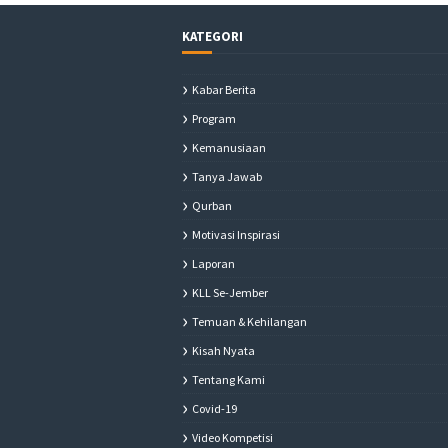
KATEGORI
Kabar Berita
Program
Kemanusiaan
Tanya Jawab
Qurban
Motivasi Inspirasi
Laporan
KLL Se-Jember
Temuan & Kehilangan
Kisah Nyata
Tentang Kami
Covid-19
Video Kompetisi