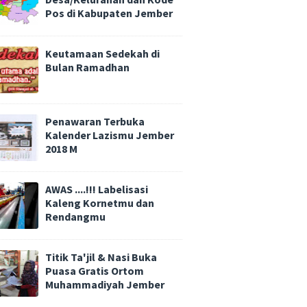
Pos di Kabupaten Jember
Keutamaan Sedekah di
Bulan Ramadhan
Penawaran Terbuka
Kalender Lazismu Jember
2018 M
AWAS ....!!! Labelisasi
Kaleng Kornetmu dan
Rendangmu
Titik Ta'jil & Nasi Buka
Puasa Gratis Ortom
Muhammadiyah Jember