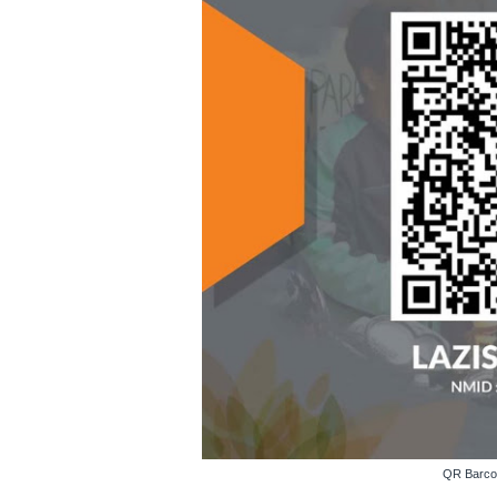
QR Barco