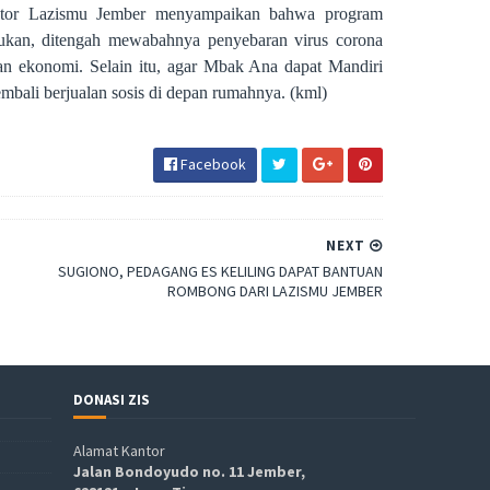
ntor Lazismu Jember menyampaikan bahwa program
ukan, ditengah mewabahnya penyebaran virus corona
an ekonomi. Selain itu, agar Mbak Ana dapat Mandiri
bali berjualan sosis di depan rumahnya. (kml)
Facebook
NEXT
SUGIONO, PEDAGANG ES KELILING DAPAT BANTUAN
ROMBONG DARI LAZISMU JEMBER
DONASI ZIS
Alamat Kantor
Jalan Bondoyudo no. 11 Jember,