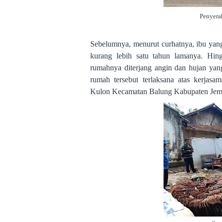
Penyer
Sebelumnya, menurut curhatnya, ibu yang 
kurang lebih satu tahun lamanya. Hin
rumahnya diterjang angin dan hujan ya
rumah tersebut terlaksana atas kerja
Kulon Kecamatan Balung Kabupaten Jem