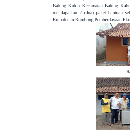
Balung Kulon Kecamatan Balung Kabupa
mendapatkan 2 (dua) paket bantuan se
Rumah dan Rombong Pemberdayaan Eko
H