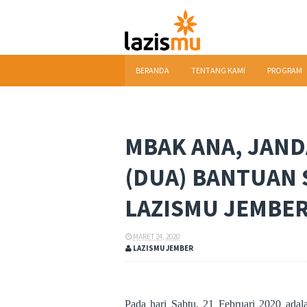
BERANDA
TENTANG KAMI
PROGRAM
DOWNLOAD
MBAK ANA, JAND
(DUA) BANTUAN 
LAZISMU JEMBE
MARET 24, 2020
LAZISMU JEMBER
Pada hari Sabtu, 21 Februari 2020 adal