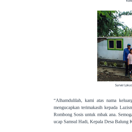
Kon
Surver Loka
“Alhamdulilah, kami atas nama kelua
mengucapkan terimakasih kepada Lazis
Rombong Sosis untuk mbak ana. Semoga 
ucap Samsul Hadi, Kepala Desa Balung 