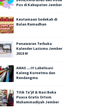
Pos di Kabupaten Jember
Keutamaan Sedekah di
Bulan Ramadhan
Penawaran Terbuka
Kalender Lazismu Jember
2018 M
AWAS ....!!! Labelisasi
Kaleng Kornetmu dan
Rendangmu
Titik Ta'jil & Nasi Buka
Puasa Gratis Ortom
Muhammadiyah Jember