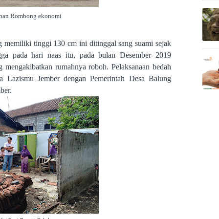
ahan Rombong ekonomi
memiliki tinggi 130 cm ini ditinggal sang suami sejak
gga pada hari naas itu, pada bulan Desember 2019
ng mengakibatkan rumahnya roboh. Pelaksanaan bedah
sama Lazismu Jember dengan Pemerintah Desa Balung
ber.