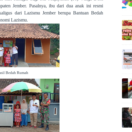
ten Jember. Pasalnya, ibu dari dua anak ini resmi
kaligus dari Lazismu Jember berupa Bantuan Bedah
nomi Lazismu.
asil Bedah Rumah