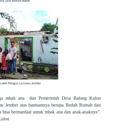
disi Saat Rumah Roboh
si oleh Petugas Lazismu Jember
rga mbak ana
dan Pemerintah Desa Balung Kulon
mu Jember atas bantuannya berupa Bedah Rumah dan
bisa bermanfaat untuk mbak ana dan anak-anaknya”.
Kulon