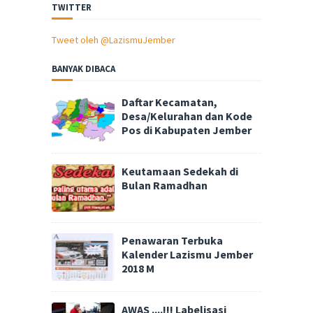
TWITTER
Tweet oleh @LazismuJember
BANYAK DIBACA
Daftar Kecamatan,
Desa/Kelurahan dan Kode
Pos di Kabupaten Jember
Keutamaan Sedekah di
Bulan Ramadhan
Penawaran Terbuka
Kalender Lazismu Jember
2018 M
AWAS ....!!! Labelisasi