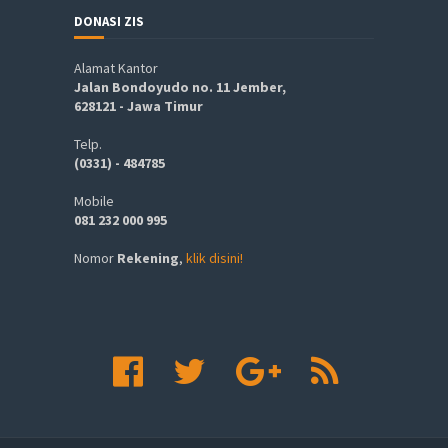
DONASI ZIS
Alamat Kantor
Jalan Bondoyudo no. 11 Jember,
628121 - Jawa Timur
Telp.
(0331) - 484785
Mobile
081 232 000 995
Nomor
Rekening
,
klik disini!