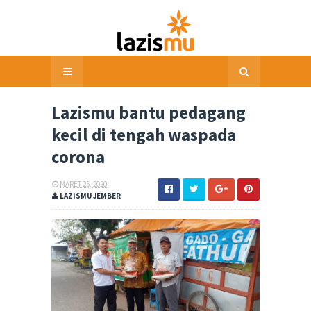
Lazismu bantu pedagang
kecil di tengah waspada
corona
MARET 25, 2020
LAZISMU JEMBER