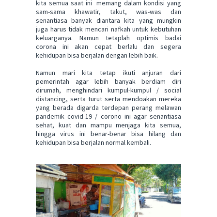
kita semua saat ini memang dalam kondisi yang
sam-sama khawatir, takut, was-was dan
senantiasa banyak diantara kita yang mungkin
juga harus tidak mencari nafkah untuk kebutuhan
keluarganya. Namun tetaplah optimis badai
corona ini akan cepat berlalu dan segera
kehidupan bisa berjalan dengan lebih baik.
Namun mari kita tetap ikuti anjuran dari
pemerintah agar lebih banyak berdiam diri
dirumah, menghindari kumpul-kumpul / social
distancing, serta turut serta mendoakan mereka
yang berada digarda terdepan perang melawan
pandemik covid-19 / corono ini agar senantiasa
sehat, kuat dan mampu menjaga kita semua,
hingga virus ini benar-benar bisa hilang dan
kehidupan bisa berjalan normal kembali.