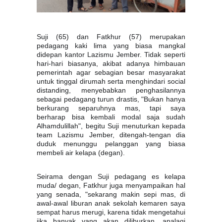
Suji (65) dan Fatkhur (57) merupakan
pedagang kaki lima yang biasa mangkal
didepan kantor Lazismu Jember. Tidak seperti
hari-hari biasanya, akibat adanya himbauan
pemerintah agar sebagian besar masyarakat
untuk tinggal dirumah serta menghindari social
distanding, menyebabkan penghasilannya
sebagai pedagang turun drastis, "Bukan hanya
berkurang separuhnya mas, tapi saya
berharap bisa kembali modal saja sudah
Alhamdulillah", begitu Suji menuturkan kepada
team Lazismu Jember, ditengah-tengan dia
duduk menunggu pelanggan yang biasa
membeli air kelapa (degan).
Seirama dengan Suji pedagang es kelapa
muda/ degan, Fatkhur juga menyampaikan hal
yang senada, "sekarang makin sepi mas, di
awal-awal liburan anak sekolah kemaren saya
sempat harus merugi, karena tidak mengetahui
jika banyak yang akan diliburkan, apalagi