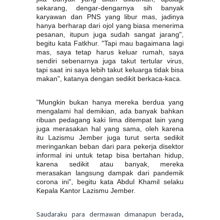
sekarang, dengar-dengarnya sih banyak
karyawan dan PNS yang libur mas, jadinya
hanya berharap dari ojol yang biasa menerima
pesanan, itupun juga sudah sangat jarang",
begitu kata Fatkhur. "Tapi mau bagaimana lagi
mas, saya tetap harus keluar rumah, saya
sendiri sebenarnya juga takut tertular virus,
tapi saat ini saya lebih takut keluarga tidak bisa
makan", katanya dengan sedikit berkaca-kaca.
"Mungkin bukan hanya mereka berdua yang
mengalami hal demikian, ada banyak bahkan
ribuan pedagang kaki lima ditempat lain yang
juga merasakan hal yang sama, oleh karena
itu Lazismu Jember juga turut serta sedikit
meringankan beban dari para pekerja disektor
informal ini untuk tetap bisa bertahan hidup,
karena sedikit atau banyak, mereka
merasakan langsung dampak dari pandemik
corona ini", begitu kata Abdul Khamil selaku
Kepala Kantor Lazismu Jember.
Saudaraku para dermawan dimanapun berada,