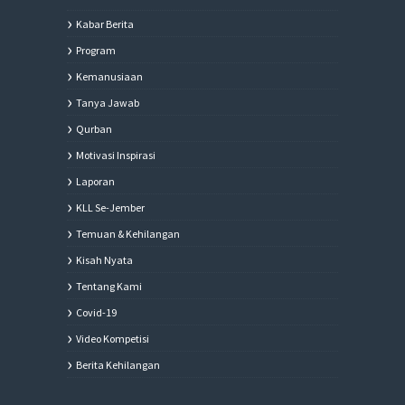
Kabar Berita
Program
Kemanusiaan
Tanya Jawab
Qurban
Motivasi Inspirasi
Laporan
KLL Se-Jember
Temuan & Kehilangan
Kisah Nyata
Tentang Kami
Covid-19
Video Kompetisi
Berita Kehilangan