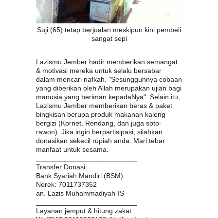
Suji (65) tetap berjualan meskipun kini pembeli
sangat sepi
Lazismu Jember hadir memberikan semangat
& motivasi mereka untuk selalu bersabar
dalam mencari nafkah. "Sesungguhnya cobaan
yang diberikan oleh Allah merupakan ujian bagi
manusia yang beriman kepadaNya". Selain itu,
Lazismu Jember memberikan beras & paket
bingkisan berupa produk makanan kaleng
bergizi (Kornet, Rendang, dan juga soto-
rawon). Jika in
gin berpartisipasi, silahkan
donasikan sekecil rupiah anda. Mari tebar
manfaat untuk sesama.
__________________________
Transfer Donasi:
Bank Syariah Mandiri (BSM)
Norek: 7011737352
an. Lazis Muhammadiyah-IS
__________________________
Layanan jemput & hitung zakat