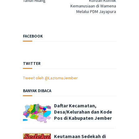
Tahun Hilang
Korban Konflik
Kemanusiaan di Wamena
Melalui PDM Jayapura
FACEBOOK
TWITTER
Tweet oleh @LazismuJember
BANYAK DIBACA
Daftar Kecamatan,
Desa/Kelurahan dan Kode
Pos di Kabupaten Jember
Keutamaan Sedekah di