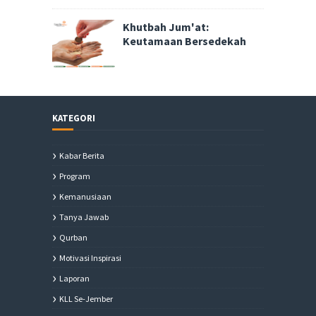
Khutbah Jum'at:
Keutamaan Bersedekah
KATEGORI
Kabar Berita
Program
Kemanusiaan
Tanya Jawab
Qurban
Motivasi Inspirasi
Laporan
KLL Se-Jember