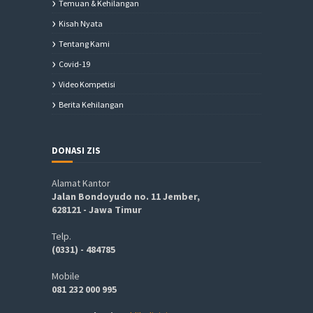
Temuan & Kehilangan
Kisah Nyata
Tentang Kami
Covid-19
Video Kompetisi
Berita Kehilangan
DONASI ZIS
Alamat Kantor
Jalan Bondoyudo no. 11 Jember,
628121 - Jawa Timur
Telp.
(0331) - 484785
Mobile
081 232 000 995