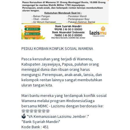
PEDULI KORBAN KONFLIK SOSIAL WAMENA
Pasca kerusuhan yang terjadi di Wamena,
Kabupaten Jayawijaya, Papua, puluhan orang
meninggal dunia dan ribuan orang harus
mengungsi. Perempuan, anak-anak, lansia, dan
kelompok rentan lainnya sangat membutuhkan
uluran tangan kita.
Mari bantu mereka yang terdampak konflik sosial
Wamena melalui program #IndonesiaSiaga
bersama MDMC - Lazismu dengan berdonasi ke:
🌸🌸🌸🌸🌸🌸🌸
🗳 *VA Kemanusiaan Lazismu Jember :*
*Bank Syariah Mandiri*
Kode Bank : 451