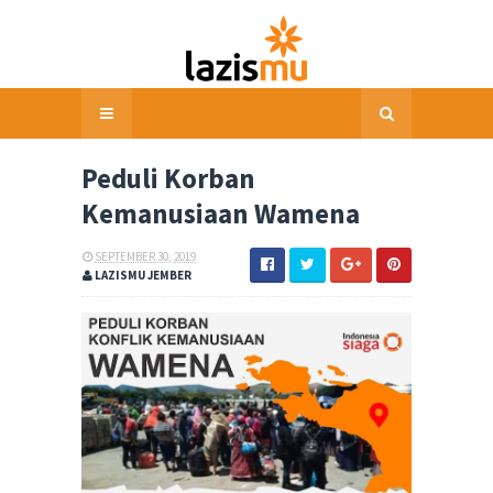
Peduli Korban
Kemanusiaan Wamena
SEPTEMBER 30, 2019
LAZISMU JEMBER