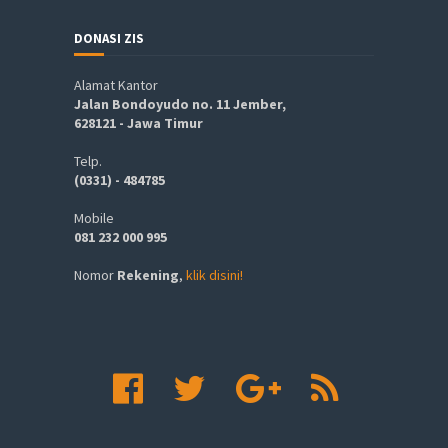
DONASI ZIS
Alamat Kantor
Jalan Bondoyudo no. 11 Jember,
628121 - Jawa Timur
Telp.
(0331) - 484785
Mobile
081 232 000 995
Nomor
Rekening
,
klik disini!