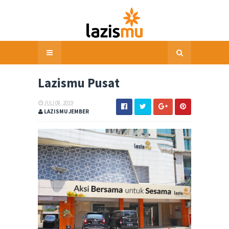
Lazismu Pusat
JULI 08, 2019
LAZISMU JEMBER