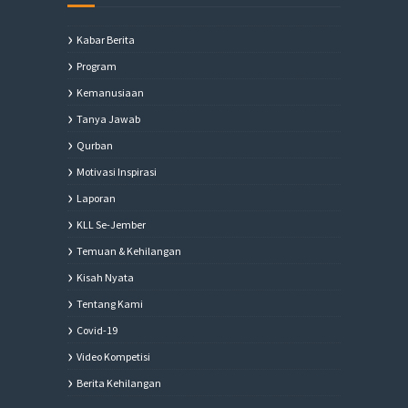
Kabar Berita
Program
Kemanusiaan
Tanya Jawab
Qurban
Motivasi Inspirasi
Laporan
KLL Se-Jember
Temuan & Kehilangan
Kisah Nyata
Tentang Kami
Covid-19
Video Kompetisi
Berita Kehilangan