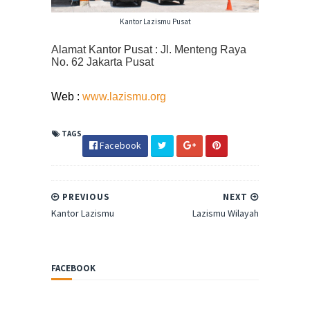
Kantor Lazismu Pusat
Alamat Kantor Pusat : Jl. Menteng Raya
No. 62 Jakarta Pusat
Web :
www.lazismu.org
TAGS
Facebook
PREVIOUS
NEXT
Kantor Lazismu
Lazismu Wilayah
FACEBOOK