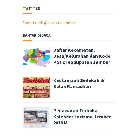
TWITTER
Tweet oleh @LazismuJember
BANYAK DIBACA
Daftar Kecamatan,
Desa/Kelurahan dan Kode
Pos di Kabupaten Jember
Keutamaan Sedekah di
Bulan Ramadhan
Penawaran Terbuka
Kalender Lazismu Jember
2018 M