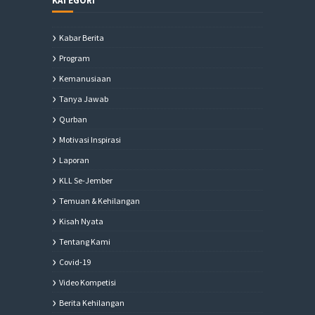
KATEGORI
Kabar Berita
Program
Kemanusiaan
Tanya Jawab
Qurban
Motivasi Inspirasi
Laporan
KLL Se-Jember
Temuan & Kehilangan
Kisah Nyata
Tentang Kami
Covid-19
Video Kompetisi
Berita Kehilangan