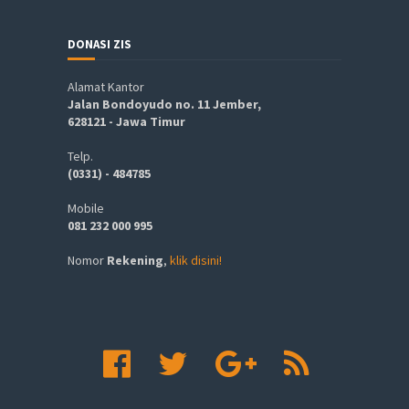
DONASI ZIS
Alamat Kantor
Jalan Bondoyudo no. 11 Jember,
628121 - Jawa Timur
Telp.
(0331) - 484785
Mobile
081 232 000 995
Nomor
Rekening
,
klik disini!