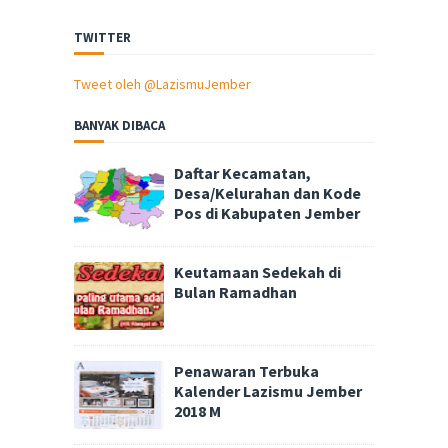
TWITTER
Tweet oleh @LazismuJember
BANYAK DIBACA
Daftar Kecamatan,
Desa/Kelurahan dan Kode
Pos di Kabupaten Jember
Keutamaan Sedekah di
Bulan Ramadhan
Penawaran Terbuka
Kalender Lazismu Jember
2018 M