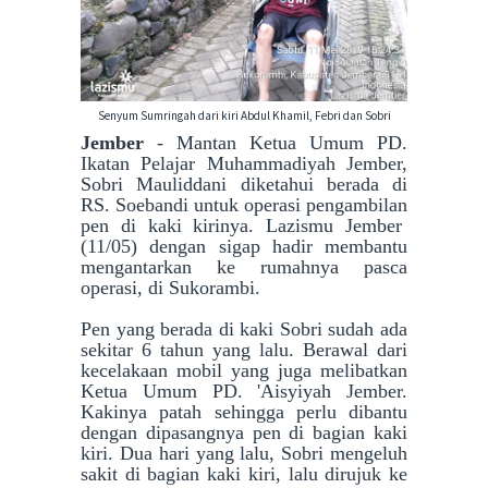
Senyum Sumringah dari kiri Abdul Khamil, Febri dan Sobri
Jember
- Mantan Ketua Umum PD.
Ikatan Pelajar Muhammadiyah Jember,
Sobri Mauliddani diketahui berada di
RS. Soebandi untuk operasi pengambilan
pen di kaki kirinya. Lazismu Jember
(11/05) dengan sigap hadir membantu
mengantarkan ke rumahnya pasca
operasi, di Sukorambi.
Pen yang berada di kaki Sobri sudah ada
sekitar 6 tahun yang lalu. Berawal dari
kecelakaan mobil yang juga melibatkan
Ketua Umum PD. 'Aisyiyah Jember.
Kakinya patah sehingga perlu dibantu
dengan dipasangnya pen di bagian kaki
kiri. Dua hari yang lalu, Sobri mengeluh
sakit di bagian kaki kiri, lalu dirujuk ke