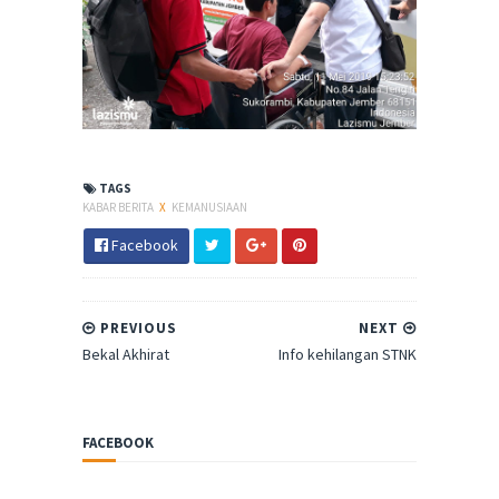
TAGS
KABAR BERITA
X
KEMANUSIAAN
Facebook
PREVIOUS
NEXT
Bekal Akhirat
Info kehilangan STNK
FACEBOOK