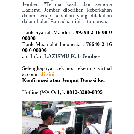
Jember. "Terima kasih dan semoga
Lazismu Jember diberikan keberkahan
dalam setiap kebaikan yang dilakukan
dalam bulan Ramadhan ini", tutupnya.
Bank Syariah Mandiri :
99398
2 16 00 0
00000
Bank Muamalat Indonesia :
76
640 2 16
00 0 00000
an.
Infaq
LAZISMU Kab Jember
Selengkapnya, cek no. rekening virtual
account
di sini
Konfirmasi atau Jemput Donasi ke:
Hotline (WA Only):
0812-3200-0995