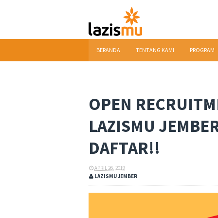
BERANDA
TENTANG KAMI
PROGRAM
DOWNLOAD
OPEN RECRUITM
LAZISMU JEMBER
DAFTAR!!
APRIL 26, 2019
LAZISMU JEMBER