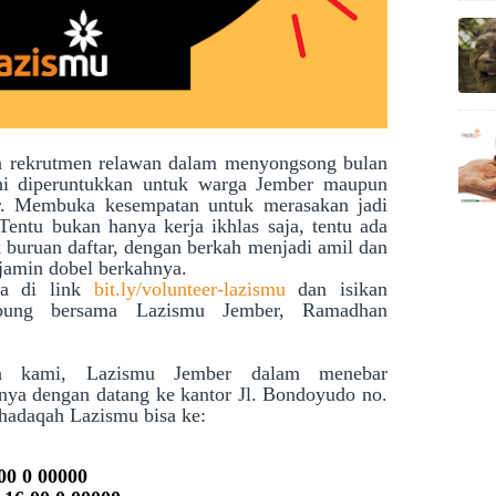
 rekrutmen relawan dalam menyongsong bulan
i diperuntukkan untuk warga Jember maupun
er. Membuka kesempatan untuk merasakan jadi
entu bukan hanya kerja ikhlas saja, tentu ada
buruan daftar, dengan berkah menjadi amil dan
jamin dobel berkahnya.
ja di link
bit.ly/volunteer-lazismu
dan isikan
bung bersama Lazismu Jember, Ramadhan
ma kami, Lazismu Jember dalam menebar
nya dengan datang ke kantor Jl. Bondoyudo no.
shadaqah Lazismu bisa ke:
00 0 00000