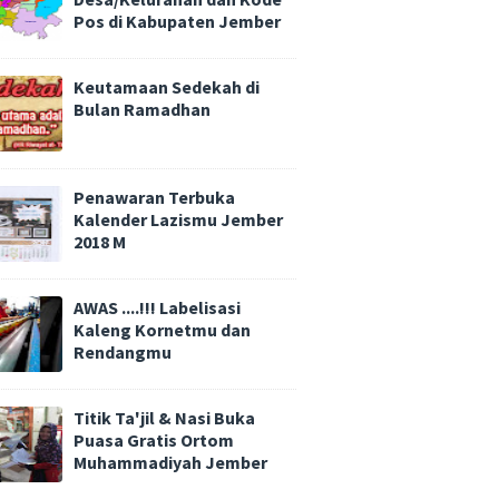
Pos di Kabupaten Jember
Keutamaan Sedekah di
Bulan Ramadhan
Penawaran Terbuka
Kalender Lazismu Jember
2018 M
AWAS ....!!! Labelisasi
Kaleng Kornetmu dan
Rendangmu
Titik Ta'jil & Nasi Buka
Puasa Gratis Ortom
Muhammadiyah Jember