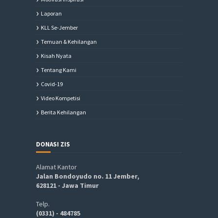
Laporan
KLL Se-Jember
Temuan & Kehilangan
Kisah Nyata
Tentang Kami
Covid-19
Video Kompetisi
Berita Kehilangan
DONASI ZIS
Alamat Kantor
Jalan Bondoyudo no. 11 Jember,
628121 - Jawa Timur
Telp.
(0331) - 484785