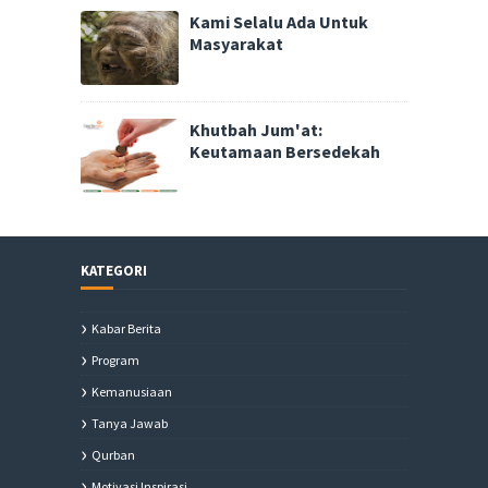
Kami Selalu Ada Untuk
Masyarakat
Khutbah Jum'at:
Keutamaan Bersedekah
KATEGORI
Kabar Berita
Program
Kemanusiaan
Tanya Jawab
Qurban
Motivasi Inspirasi