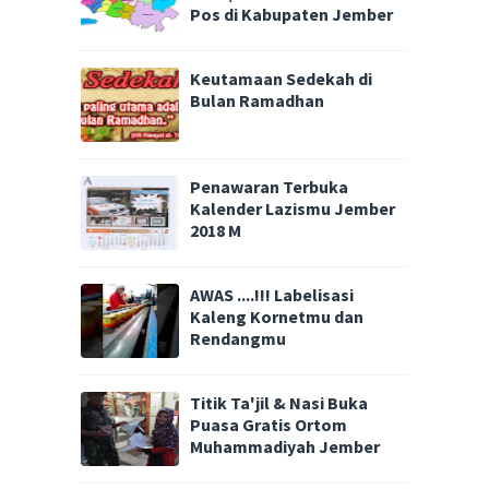
Pos di Kabupaten Jember
Keutamaan Sedekah di
Bulan Ramadhan
Penawaran Terbuka
Kalender Lazismu Jember
2018 M
AWAS ....!!! Labelisasi
Kaleng Kornetmu dan
Rendangmu
Titik Ta'jil & Nasi Buka
Puasa Gratis Ortom
Muhammadiyah Jember