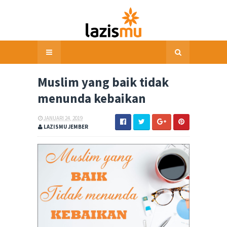
Muslim yang baik tidak
menunda kebaikan
JANUARI 24, 2019
LAZISMU JEMBER