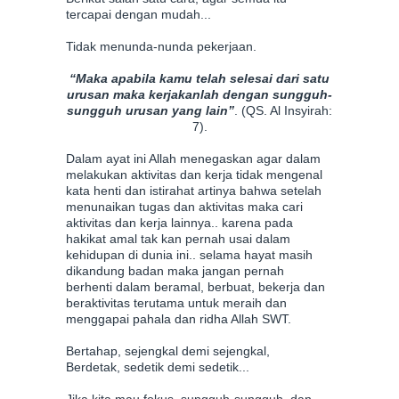
tercapai dengan mudah...
Tidak menunda-nunda pekerjaan.
“Maka apabila kamu telah selesai dari satu
urusan maka kerjakanlah dengan sungguh-
sungguh urusan yang lain”
. (QS. Al Insyirah:
7).
Dalam ayat ini Allah menegaskan agar dalam
melakukan aktivitas dan kerja tidak mengenal
kata henti dan istirahat artinya bahwa setelah
menunaikan tugas dan aktivitas maka cari
aktivitas dan kerja lainnya.. karena pada
hakikat amal tak kan pernah usai dalam
kehidupan di dunia ini.. selama hayat masih
dikandung badan maka jangan pernah
berhenti dalam beramal, berbuat, bekerja dan
beraktivitas terutama untuk meraih dan
menggapai pahala dan ridha Allah SWT.
Bertahap, sejengkal demi sejengkal,
Berdetak, sedetik demi sedetik...