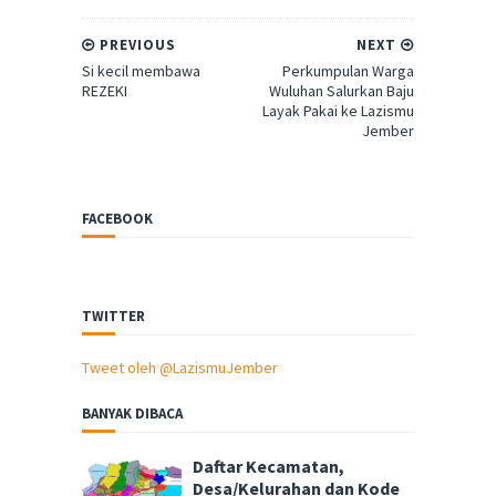
PREVIOUS
NEXT
Si kecil membawa
Perkumpulan Warga
REZEKI
Wuluhan Salurkan Baju
Layak Pakai ke Lazismu
Jember
FACEBOOK
TWITTER
Tweet oleh @LazismuJember
BANYAK DIBACA
Daftar Kecamatan,
Desa/Kelurahan dan Kode