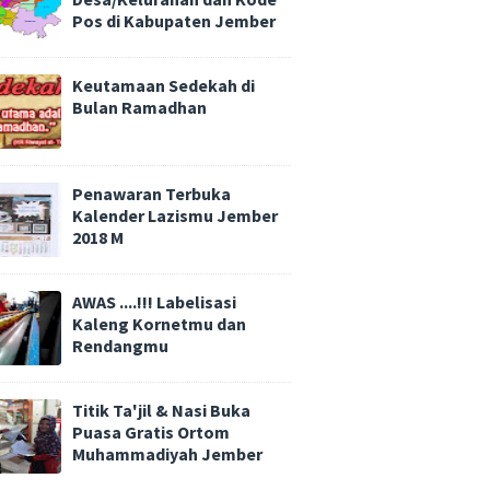
Pos di Kabupaten Jember
Keutamaan Sedekah di
Bulan Ramadhan
Penawaran Terbuka
Kalender Lazismu Jember
2018 M
AWAS ....!!! Labelisasi
Kaleng Kornetmu dan
Rendangmu
Titik Ta'jil & Nasi Buka
Puasa Gratis Ortom
Muhammadiyah Jember