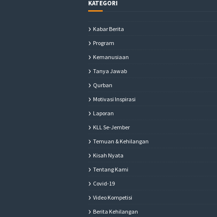
KATEGORI
Kabar Berita
Program
Kemanusiaan
Tanya Jawab
Qurban
Motivasi Inspirasi
Laporan
KLL Se-Jember
Temuan & Kehilangan
Kisah Nyata
Tentang Kami
Covid-19
Video Kompetisi
Berita Kehilangan