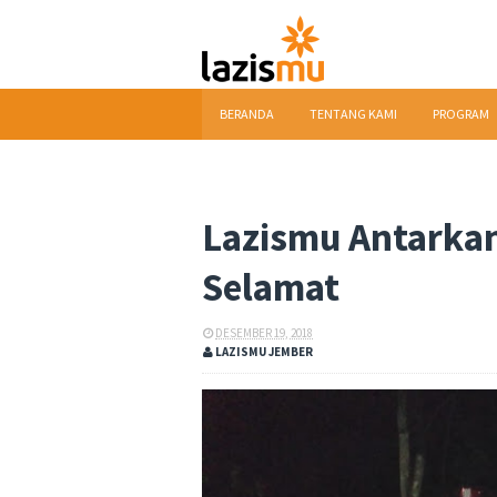
BERANDA
TENTANG KAMI
PROGRAM
DOWNLOAD
Lazismu Antarka
Selamat
DESEMBER 19, 2018
LAZISMU JEMBER