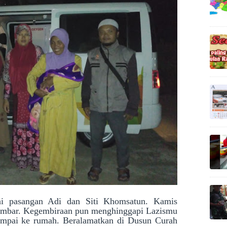
ai pasangan Adi dan Siti Khomsatun. Kamis
 kembar. Kegembiraan pun menghinggapi Lazismu
ampai ke rumah. Beralamatkan di Dusun Curah