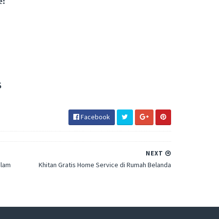
e:
5
Facebook
NEXT
alam
Khitan Gratis Home Service di Rumah Belanda