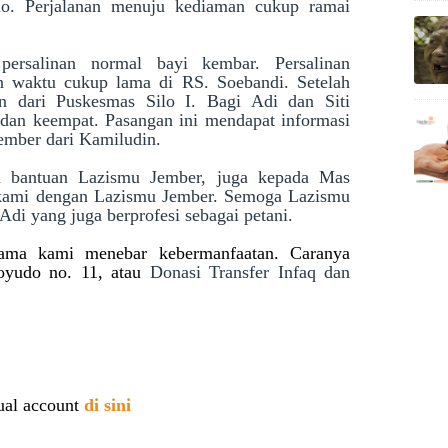
o. Perjalanan menuju kediaman cukup ramai
persalinan normal bayi kembar. Persalinan
n waktu cukup lama di RS. Soebandi. Setelah
an dari Puskesmas Silo I. Bagi Adi dan Siti
dan keempat. Pasangan ini mendapat informasi
ember dari Kamiludin.
sa bantuan Lazismu Jember, juga kepada Mas
kami dengan Lazismu Jember. Semoga Lazismu
di yang juga berprofesi sebagai petani.
sama kami menebar kebermanfaatan. Caranya
oyudo no. 11, atau
Donasi Transfer Infaq dan
ual account
di sini