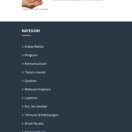
KATEGORI
Kabar Berita
Program
Kemanusiaan
Tanya Jawab
Qurban
Motivasi Inspirasi
Laporan
KLL Se-Jember
Temuan & Kehilangan
Kisah Nyata
Tentang Kami