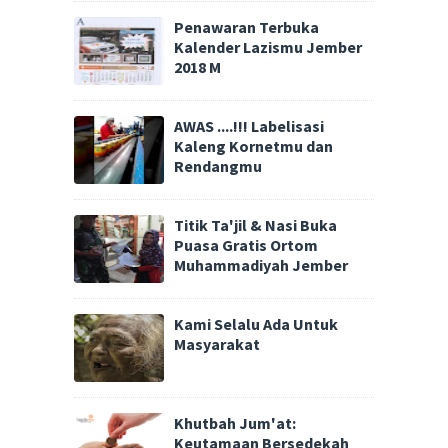
Penawaran Terbuka
Kalender Lazismu Jember
2018 M
AWAS ....!!! Labelisasi
Kaleng Kornetmu dan
Rendangmu
Titik Ta'jil & Nasi Buka
Puasa Gratis Ortom
Muhammadiyah Jember
Kami Selalu Ada Untuk
Masyarakat
Khutbah Jum'at:
Keutamaan Bersedekah