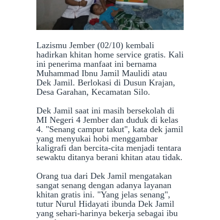
Lazismu Jember (02/10) kembali
hadirkan khitan home service gratis. Kali
ini penerima manfaat ini bernama
Muhammad Ibnu Jamil Maulidi atau
Dek Jamil. Berlokasi di Dusun Krajan,
Desa Garahan, Kecamatan Silo.
Dek Jamil saat ini masih bersekolah di
MI Negeri 4 Jember dan duduk di kelas
4. "Senang campur takut", kata dek jamil
yang menyukai hobi menggambar
kaligrafi dan bercita-cita menjadi tentara
sewaktu ditanya berani khitan atau tidak.
Orang tua dari Dek Jamil mengatakan
sangat senang dengan adanya layanan
khitan gratis ini. "Yang jelas senang",
tutur Nurul Hidayati ibunda Dek Jamil
yang sehari-harinya bekerja sebagai ibu