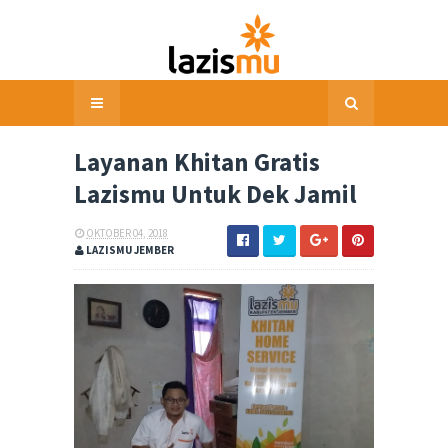
Layanan Khitan Gratis
Lazismu Untuk Dek Jamil
OKTOBER 04, 2018
LAZISMU JEMBER