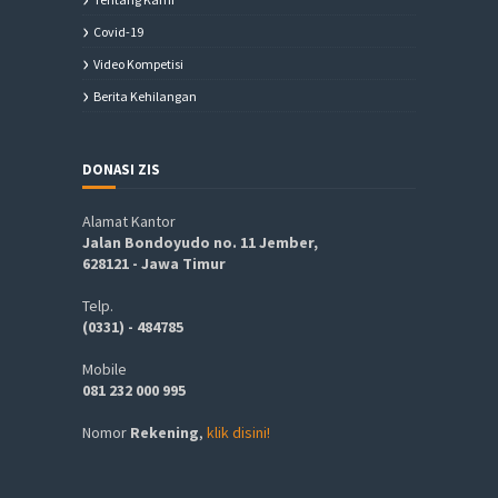
Covid-19
Video Kompetisi
Berita Kehilangan
DONASI ZIS
Alamat Kantor
Jalan Bondoyudo no. 11 Jember,
628121 - Jawa Timur
Telp.
(0331) - 484785
Mobile
081 232 000 995
Nomor
Rekening
,
klik disini!