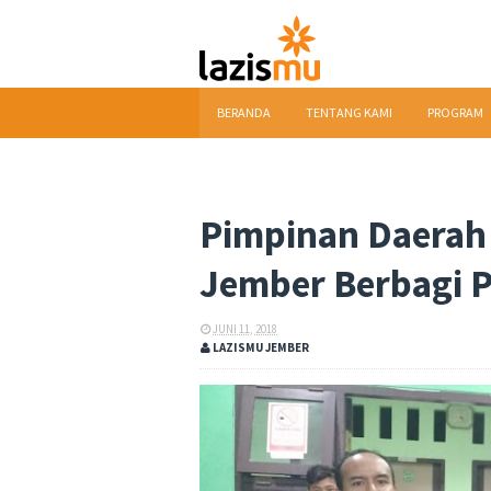
BERANDA
TENTANG KAMI
PROGRAM
DOWNLOAD
Pimpinan Daera
Jember Berbagi 
JUNI 11, 2018
LAZISMU JEMBER