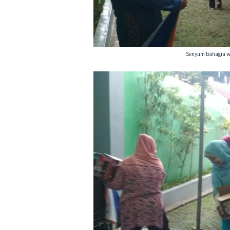
Senyum bahagia w