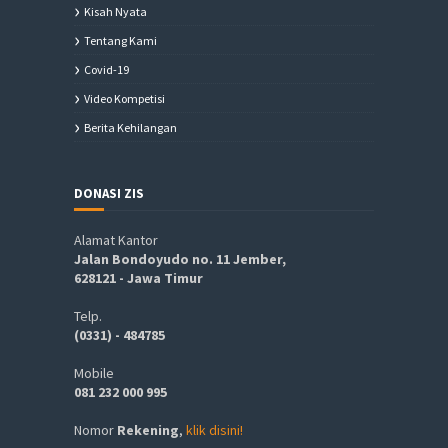
Kisah Nyata
Tentang Kami
Covid-19
Video Kompetisi
Berita Kehilangan
DONASI ZIS
Alamat Kantor
Jalan Bondoyudo no. 11 Jember,
628121 - Jawa Timur
Telp.
(0331) - 484785
Mobile
081 232 000 995
Nomor
Rekening
,
klik disini!