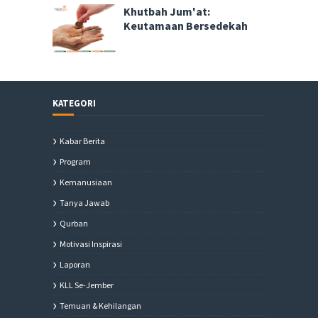
Khutbah Jum'at:
Keutamaan Bersedekah
KATEGORI
Kabar Berita
Program
Kemanusiaan
Tanya Jawab
Qurban
Motivasi Inspirasi
Laporan
KLL Se-Jember
Temuan & Kehilangan