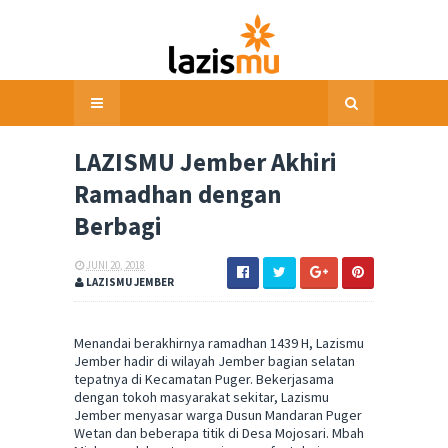
LAZISMU Jember Akhiri
Ramadhan dengan
Berbagi
JUNI 20, 2018
LAZISMU JEMBER
Menandai berakhirnya ramadhan 1439 H, Lazismu
Jember hadir di wilayah Jember bagian selatan
tepatnya di Kecamatan Puger. Bekerjasama
dengan tokoh masyarakat sekitar, Lazismu
Jember menyasar warga Dusun Mandaran Puger
Wetan dan beberapa titik di Desa Mojosari. Mbah