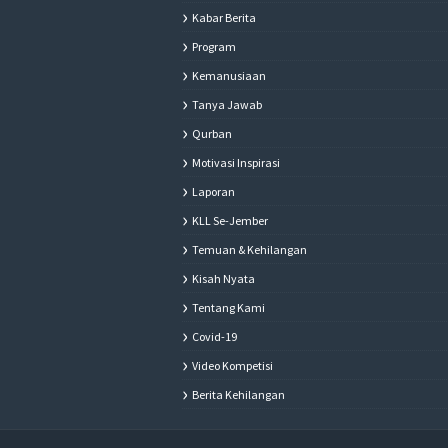
Kabar Berita
Program
Kemanusiaan
Tanya Jawab
Qurban
Motivasi Inspirasi
Laporan
KLL Se-Jember
Temuan & Kehilangan
Kisah Nyata
Tentang Kami
Covid-19
Video Kompetisi
Berita Kehilangan