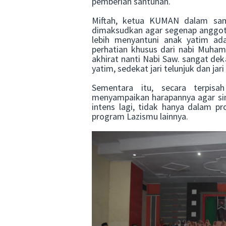
pemberian santunan.
Miftah, ketua KUMAN dalam sam
dimaksudkan agar segenap anggo
lebih menyantuni anak yatim ad
perhatian khusus dari nabi Muh
akhirat nanti Nabi Saw. sangat d
yatim, sedekat jari telunjuk dan jari
Sementara itu, secara terpis
menyampaikan harapannya agar sine
intens lagi, tidak hanya dalam 
program Lazismu lainnya.