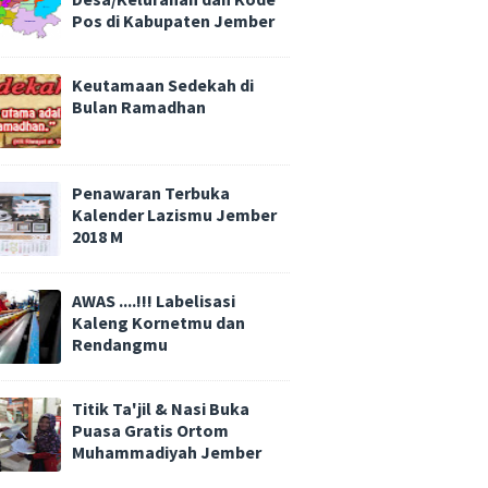
Pos di Kabupaten Jember
Keutamaan Sedekah di
Bulan Ramadhan
Penawaran Terbuka
Kalender Lazismu Jember
2018 M
AWAS ....!!! Labelisasi
Kaleng Kornetmu dan
Rendangmu
Titik Ta'jil & Nasi Buka
Puasa Gratis Ortom
Muhammadiyah Jember