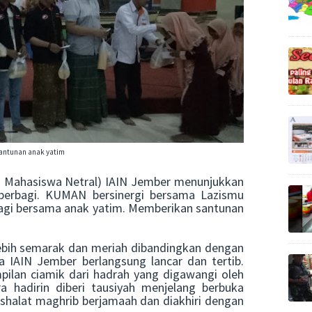
antunan anak yatim
 Mahasiswa Netral) IAIN Jember menunjukkan
berbagi. KUMAN bersinergi bersama Lazismu
gi bersama anak yatim. Memberikan santunan
.
lebih semarak dan meriah dibandingkan dengan
ula IAIN Jember berlangsung lancar dan tertib.
pilan ciamik dari hadrah yang digawangi oleh
hadirin diberi tausiyah menjelang berbuka
shalat maghrib berjamaah dan diakhiri dengan