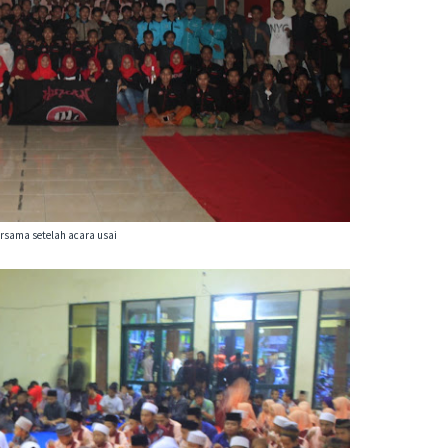
ersama setelah acara usai