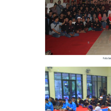
Foto b