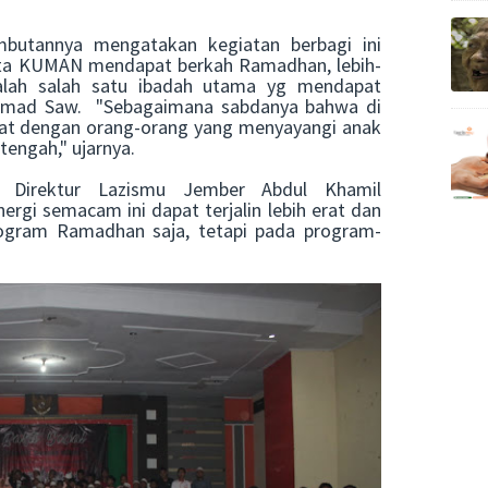
butannya mengatakan kegiatan berbagi ini
ta KUMAN mendapat berkah Ramadhan, lebih-
alah salah satu ibadah utama yg mendapat
ammad Saw. "Sebagaimana sabdanya bahwa di
ekat dengan orang-orang yang menyayangi anak
 tengah," ujarnya.
ah Direktur Lazismu Jember Abdul Khamil
rgi semacam ini dapat terjalin lebih erat dan
program Ramadhan saja, tetapi pada program-