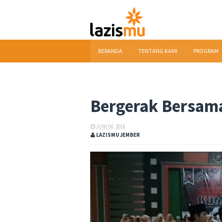
BERANDA
TENTANG KAMI
PROGRAM
DOWNLOAD
Bergerak Bersam
JUNI 04, 2018
LAZISMU JEMBER