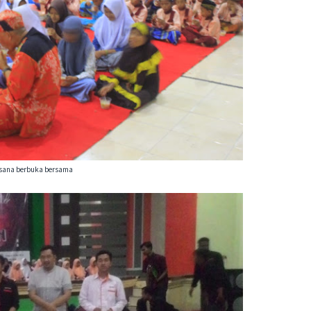
sana berbuka bersama