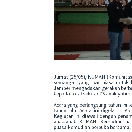
S
Jumat (25/05), KUMAN (Komunitas
semangat yang luar biasa untuk 
Jember mengadakan gerakan berba
kepada total sekitar 73 anak yatim
Acara yang berlangsung tahun ini 
tahun lalu. Acara ini digelar di A
Kegiatan ini diawali dengan penam
anak-anak KUMAN. Kemudian para 
puasa kemudian berbuka bersama, 