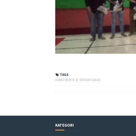
TAGS
KABAR BERITA
X
KEMANUSIAAN
KATEGORI