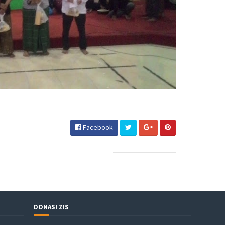
Facebook
DONASI ZIS