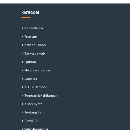
KATEGORI
Kabar Berita
Program
Kemanusiaan
Tanya Jawab
Qurban
Motivasi Inspirasi
Laporan
KLL Se-Jember
Temuan & Kehilangan
Kisah Nyata
Tentang Kami
Covid-19
Video Kompetisi