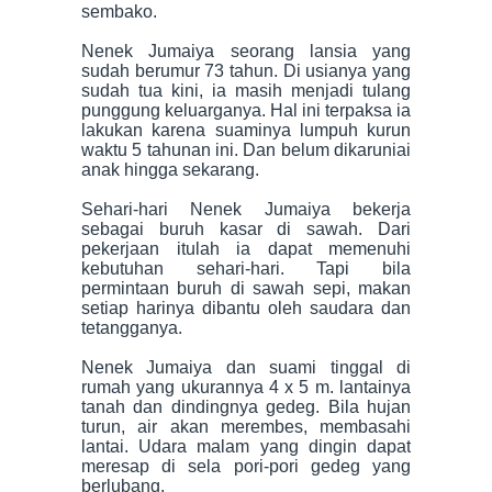
sembako.
Nenek Jumaiya seorang lansia yang
sudah berumur 73 tahun. Di usianya yang
sudah tua kini, ia masih menjadi tulang
punggung keluarganya. Hal ini terpaksa ia
lakukan karena suaminya lumpuh kurun
waktu 5 tahunan ini. Dan belum dikaruniai
anak hingga sekarang.
Sehari-hari Nenek Jumaiya bekerja
sebagai buruh kasar di sawah. Dari
pekerjaan itulah ia dapat memenuhi
kebutuhan sehari-hari. Tapi bila
permintaan buruh di sawah sepi, makan
setiap harinya dibantu oleh saudara dan
tetangganya.
Nenek Jumaiya dan suami tinggal di
rumah yang ukurannya 4 x 5 m. lantainya
tanah dan dindingnya gedeg. Bila hujan
turun, air akan merembes, membasahi
lantai. Udara malam yang dingin dapat
meresap di sela pori-pori gedeg yang
berlubang.