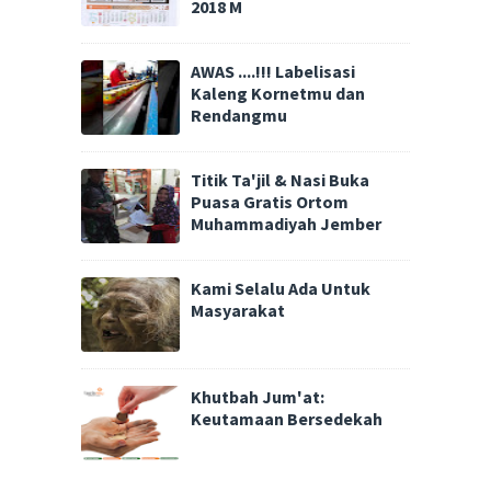
2018 M
AWAS ....!!! Labelisasi
Kaleng Kornetmu dan
Rendangmu
Titik Ta'jil & Nasi Buka
Puasa Gratis Ortom
Muhammadiyah Jember
Kami Selalu Ada Untuk
Masyarakat
Khutbah Jum'at:
Keutamaan Bersedekah