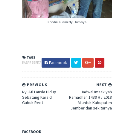
Kondisi suami Ny. Jumaiya
TAGS
Facebook
KABAR BERITA
PREVIOUS
NEXT
Ny. Ati Lansia Hidup
Jadwal Imsakiyah
Sebatang Kara di
Ramadhan 1439 H / 2018
Gubuk Reot
M untuk Kabupaten
Jember dan sekitarnya
FACEBOOK