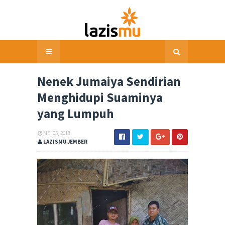
Nenek Jumaiya Sendirian
Menghidupi Suaminya
yang Lumpuh
MEI 05, 2018
LAZISMU JEMBER