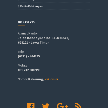
Berita Kehilangan
DONASI ZIS
Alamat Kantor
Jalan Bondoyudo no. 11 Jember,
628121 - Jawa Timur
Telp.
(0331) - 484785
Mobile
081 232 000 995
Nomor
Rekening
,
klik disini!