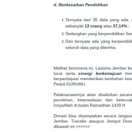
d. Berdasarkan Pendidikan
Ternyata dari 35 data yang ada,
sebanyak
13 orang
atau
37,14%
;
Sedangkan yang berpendidikan Sar
Dan ternyata ada yang berpendidi
seluruh data yang diterima;
Melihat fenomena ini, Lazismu Jember 
turut serta
sinergi berkemajuan
memb
berpartisipasi memberikan tambahan kes
Peduli GURUMU.
Pelaksanaannya akan disalurkan secara
perolehan, ketersediaan dan keterc
InsyaAllah di bulan Ramadhan 1439 H
Donasi bisa disampaikan secara langsu
Jember, Transfer ataupun Jemput Don
dibawah ini >>>>>>