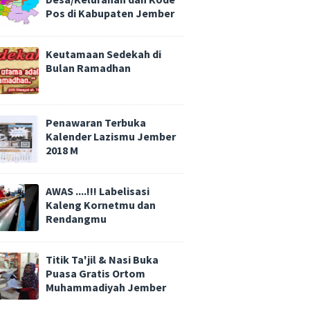
Pos di Kabupaten Jember
Keutamaan Sedekah di
Bulan Ramadhan
Penawaran Terbuka
Kalender Lazismu Jember
2018 M
AWAS ....!!! Labelisasi
Kaleng Kornetmu dan
Rendangmu
Titik Ta'jil & Nasi Buka
Puasa Gratis Ortom
Muhammadiyah Jember