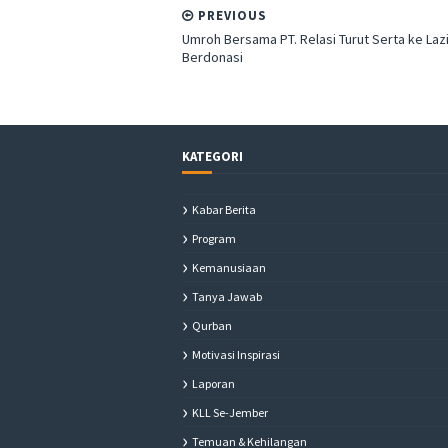
PREVIOUS
Umroh Bersama PT. Relasi Turut Serta ke La
Berdonasi
KATEGORI
Kabar Berita
Program
Kemanusiaan
Tanya Jawab
Qurban
Motivasi Inspirasi
Laporan
KLL Se-Jember
Temuan & Kehilangan