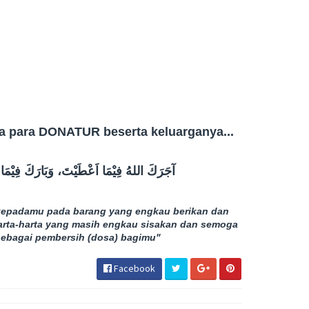
da para DONATUR beserta keluarganya...
آجَرَكَ اللهُ فِيْمَا اَعْطَيْتَ، وَبَارَكَ فِيْمَا ا
kepadamu pada barang yang engkau berikan dan
rta-harta yang masih engkau sisakan dan semoga
sebagai pembersih (dosa) bagimu"
Facebook