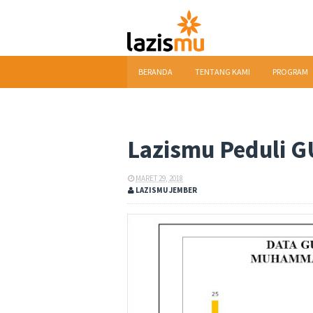
BERANDA
TENTANG KAMI
PROGRAM
DOWNLOAD
Lazismu Peduli
MARET 29, 2018
LAZISMU JEMBER