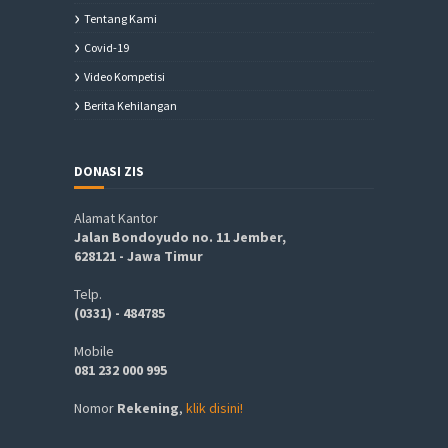
Tentang Kami
Covid-19
Video Kompetisi
Berita Kehilangan
DONASI ZIS
Alamat Kantor
Jalan Bondoyudo no. 11 Jember,
628121 - Jawa Timur
Telp.
(0331) - 484785
Mobile
081 232 000 995
Nomor
Rekening
,
klik disini!