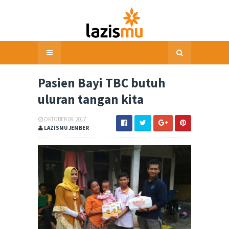
Pasien Bayi TBC butuh
uluran tangan kita
OKTOBER 09, 2017
LAZISMU JEMBER