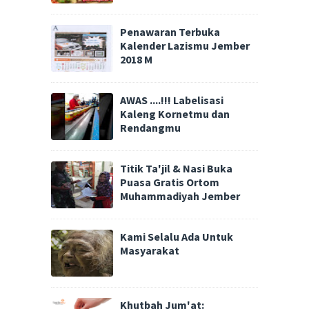
Penawaran Terbuka
Kalender Lazismu Jember
2018 M
AWAS ....!!! Labelisasi
Kaleng Kornetmu dan
Rendangmu
Titik Ta'jil & Nasi Buka
Puasa Gratis Ortom
Muhammadiyah Jember
Kami Selalu Ada Untuk
Masyarakat
Khutbah Jum'at: