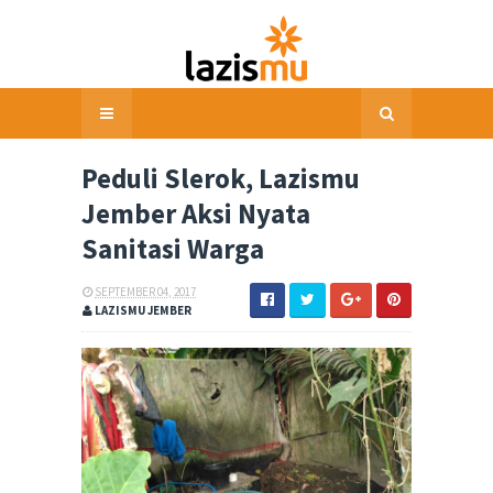
Peduli Slerok, Lazismu
Jember Aksi Nyata
Sanitasi Warga
SEPTEMBER 04, 2017
LAZISMU JEMBER