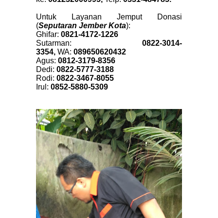
Untuk Layanan Jemput Donasi
(
Seputaran Jember Kota
):
Ghifar:
0821-4172-1226
Sutarman:
0822-3014-
3354,
WA:
089650620432
Agus:
0812-3179-8356
Dedi:
0822-5777-3188
Rodi:
0822-3467-8055
Irul:
0852-5880-5309