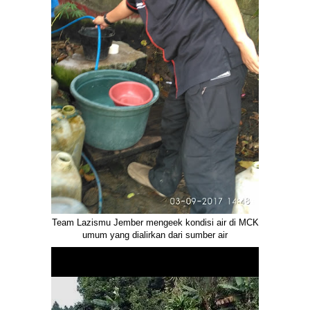
Team Lazismu Jember mengeek kondisi air di MCK
umum yang dialirkan dari sumber air