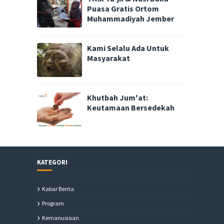
Puasa Gratis Ortom
Muhammadiyah Jember
Kami Selalu Ada Untuk
Masyarakat
Khutbah Jum'at:
Keutamaan Bersedekah
KATEGORI
Kabar Berita
Program
Kemanusiaan